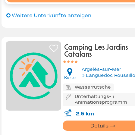
Weitere Unterkünfte anzeigen
Camping Les Jardins
Catalans
Argelès-sur-Mer
Languedoc Roussill
Karte
Wasserrutsche
Unterhaltungs- /
Animationsprogramm
2.5 km
Details