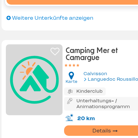
Weitere Unterkünfte anzeigen
Camping Mer et
Camargue
Calvisson
Languedoc Roussill
Karte
Kinderclub
Unterhaltungs- /
Animationsprogramm
20 km
Details