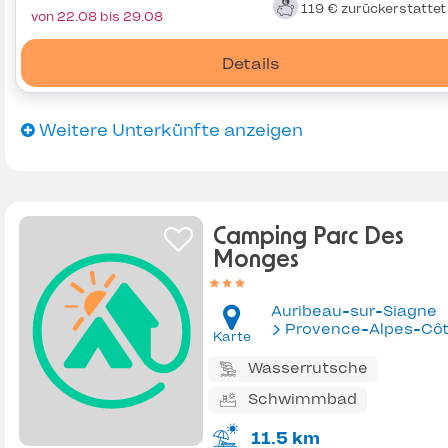
119 €
zurückerstatte
von 22.08 bis 29.08
Details
Weitere Unterkünfte anzeigen
Camping Parc Des
Monges
Auribeau-sur-Siagne
Provence-Alpes-Côte d'Az
Karte
Wasserrutsche
Schwimmbad
11.5 km