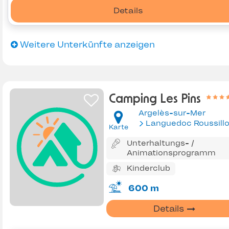
Details
Weitere Unterkünfte anzeigen
Camping Les Pins
Argelès-sur-Mer
Languedoc Roussill
Karte
Unterhaltungs- /
Animationsprogramm
Kinderclub
600 m
Details