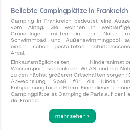
Beliebte Campingplätze in Frankreich
Camping in Frankreich bedeutet eine Ausze
vom Alltag. Sie wohnen in weitläufig
Grünanlagen mitten in der Natur mi
Schwimmbad und Außenswimmingpool a
einem schön gestalteten naturbelassen
Areal.
Einkaufsmöglichkeiten, Kinderanimatio
Wassersport, kostenloses WLAN und die Nä
zu den nächst größeren Ortschaften sorgen f
Abwechslung, Spaß für die Kinder u
Entspannung für die Eltern. Einer dieser schön
Campingplätze ist
Camping de Paris
auf der Ill
de-France.
mehr sehen >