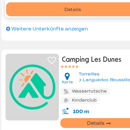
Details
Weitere Unterkünfte anzeigen
Camping Les Dunes
Torreilles
Languedoc Roussill
Karte
Wasserrutsche
Kinderclub
100 m
Details