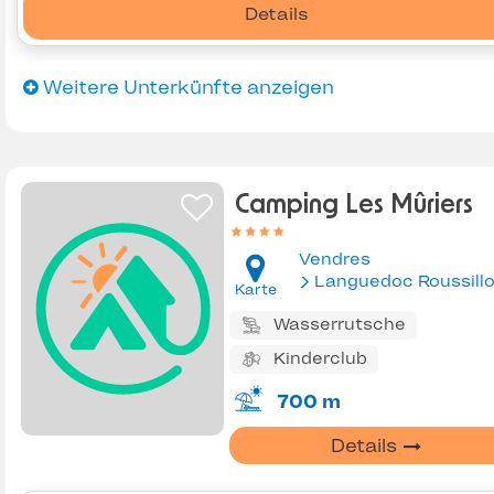
Details
Weitere Unterkünfte anzeigen
Camping Les Mûriers
Vendres
Languedoc Roussill
Karte
Wasserrutsche
Kinderclub
700 m
Details