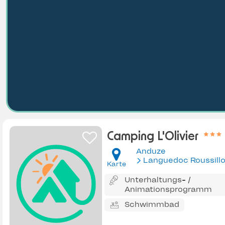
Camping L'Olivier
Anduze
Languedoc Roussill
Karte
Unterhaltungs- /
Animationsprogramm
Schwimmbad