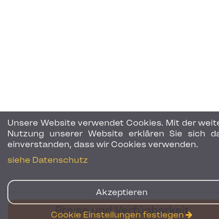
Unsere Website verwendet Cookies. Mit der weit
Nutzung unserer Website erklären Sie sich d
einverstanden, dass wir Cookies verwenden.
siehe Datenschutz
Akzeptieren
Preise und Verfügbarkeit
Cookie Einstellungen festlegen