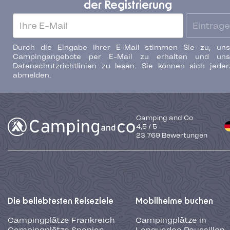
der Registrierung
Eintrag
Durch die Eingabe Ihrer E-Mail stimmen Sie zu, uns
Campingangebote per E-Mail zu erhalten und uns
Datenschutzrichtlinien zu lesen. Sie können sich jeder
abmelden.
Camping and Co
4,5
/
5
23 769
Bewertungen
Die beliebtesten Reiseziele
Mobilheime buchen
Campingplätze Frankreich
Campingplätze in