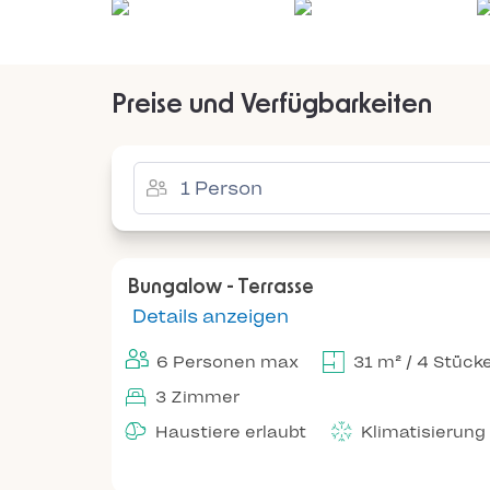
Preise und Verfügbarkeiten
Bungalow - Terrasse
Details anzeigen
6 Personen max
31 m² / 4 Stück
3 Zimmer
Haustiere erlaubt
Klimatisierung