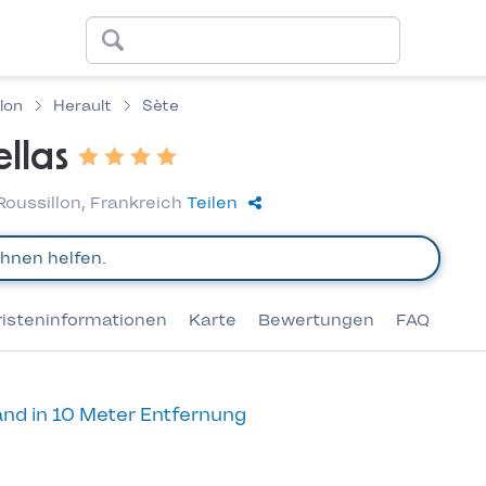
lon
Herault
Sète
llas
oussillon, Frankreich
Teilen
risteninformationen
Karte
Bewertungen
FAQ
nd in 10 Meter Entfernung