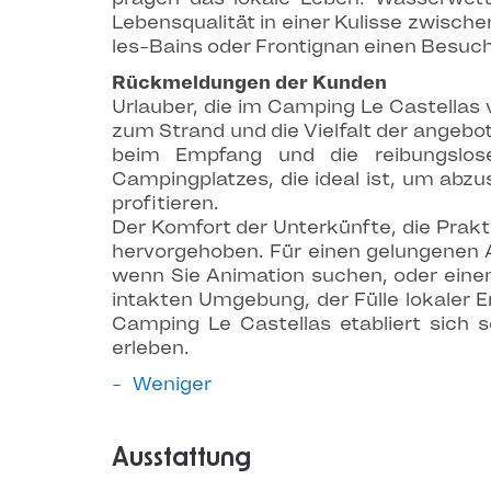
Lebensqualität in einer Kulisse zwisch
les-Bains oder Frontignan einen Besuch
Rückmeldungen der Kunden
Urlauber, die im Camping Le Castellas
zum Strand und die Vielfalt der angebo
beim Empfang und die reibungslos
Campingplatzes, die ideal ist, um abzu
profitieren.
Der Komfort der Unterkünfte, die Prak
hervorgehoben. Für einen gelungenen A
wenn Sie Animation suchen, oder einen 
intakten Umgebung, der Fülle lokaler 
Camping Le Castellas etabliert sich s
erleben.
Weniger
Ausstattung