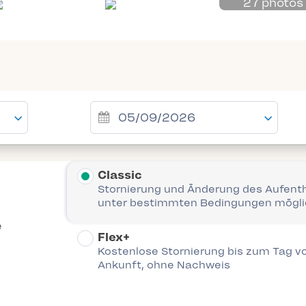
27 photos
Classic
Stornierung und Änderung des Aufent
unter bestimmten Bedingungen mögl
e
Flex+
Kostenlose Stornierung bis zum Tag vo
Ankunft, ohne Nachweis