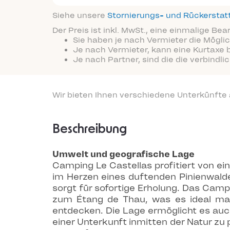
Siehe unsere
Stornierungs- und Rückersta
Der Preis ist inkl. MwSt., eine einmalige Be
Sie haben je nach Vermieter die Möglic
Je nach Vermieter, kann eine Kurtaxe 
Je nach Partner, sind die die verbindl
Wir bieten Ihnen verschiedene Unterkünfte
Beschreibung
Umwelt und geografische Lage
Camping Le Castellas profitiert von ei
im Herzen eines duftenden Pinienwalde
sorgt für sofortige Erholung. Das Cam
zum Étang de Thau, was es ideal ma
entdecken. Die Lage ermöglicht es auc
einer Unterkunft inmitten der Natur zu 