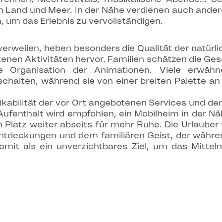
en Land und Meer. In der Nähe verdienen auch ander
, um das Erlebnis zu vervollständigen.
 verweilen, heben besonders die Qualität der natür
tenen Aktivitäten hervor. Familien schätzen die Ges
e Organisation der Animationen. Viele erwäh
schalten, während sie von einer breiten Palette an
tikabilität der vor Ort angebotenen Services und d
ufenthalt wird empfohlen, ein Mobilheim in der Nä
Platz weiter abseits für mehr Ruhe. Die Urlauber 
Entdeckungen und dem familiären Geist, der währ
omit als ein unverzichtbares Ziel, um das Mittel