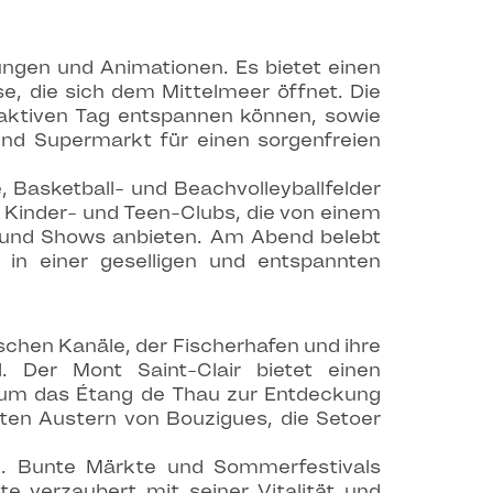
tungen und Animationen. Es bietet einen
e, die sich dem Mittelmeer öffnet. Die
 aktiven Tag entspannen können, sowie
 und Supermarkt für einen sorgenfreien
, Basketball- und Beachvolleyballfelder
n Kinder- und Teen-Clubs, die von einem
und Shows anbieten. Am Abend belebt
in einer geselligen und entspannten
chen Kanäle, der Fischerhafen und ihre
. Der Mont Saint-Clair bietet einen
 um das Étang de Thau zur Entdeckung
mten Austern von Bouzigues, die Setoer
en. Bunte Märkte und Sommerfestivals
e verzaubert mit seiner Vitalität und