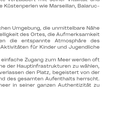
e Küstenperlen wie Marseillan, Balaruc-
lichen Umgebung, die unmittelbare Nähe
elligkeit des Ortes, die Aufmerksamkeit
nen die entspannte Atmosphäre des
 Aktivitäten für Kinder und Jugendliche
er einfache Zugang zum Meer werden oft
he der Hauptinfrastrukturen zu wählen,
verlassen den Platz, begeistert von der
end des gesamten Aufenthalts herrscht.
meer in seiner ganzen Authentizität zu