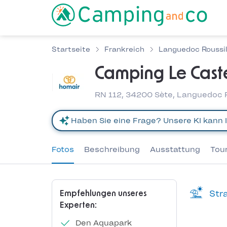
Startseite
Frankreich
Languedoc Roussil
Camping Le Caste
RN 112, 34200 Sète, Languedoc R
Fotos
Beschreibung
Ausstattung
Tou
Stra
Empfehlungen unseres
Experten:
Den Aquapark