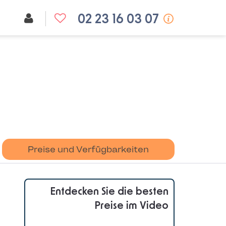
02 23 16 03 07
Preise und Verfügbarkeiten
Entdecken Sie die besten
Preise im Video