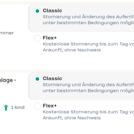
Classic
Stornierung und Änderung des Aufent
unter bestimmten Bedingungen mögl
immer
Flex+
Kostenlose Stornierung bis zum Tag vo
Ankunft, ohne Nachweis
Classic
nlage -
Stornierung und Änderung des Aufent
unter bestimmten Bedingungen mögl
Flex+
1 kind
Kostenlose Stornierung bis zum Tag vo
Ankunft, ohne Nachweis