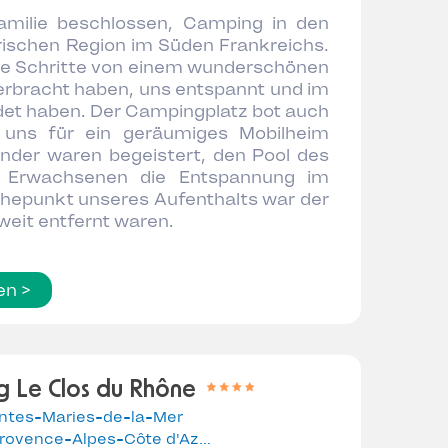
milie beschlossen, Camping in den
ischen Region im Süden Frankreichs.
ige Schritte von einem wunderschönen
erbracht haben, uns entspannt und im
det haben. Der Campingplatz bot auch
 uns für ein geräumiges Mobilheim
nder waren begeistert, den Pool des
e Erwachsenen die Entspannung im
öhepunkt unseres Aufenthalts war der
weit entfernt waren.
en >
 Le Clos du Rhône
ntes-Maries-de-la-Mer
Provence-Alpes-Côte d'Azur