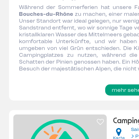
Während der Sommerferien hat unsere Fa
Bouches-du-Rhône
zu machen, einer maler
Unser Standort war ideal gelegen, nur wen
Sandstrand entfernt, wo wir sonnige Tage v
kristallklaren Wasser des Mittelmeers geba
komfortable Unterkünfte, und wir haben
umgeben von viel Grün entschieden. Die Ki
Campingplatzes zu nutzen, während di
Schatten der Pinien genossen haben. Ein H
Besuch der majestätischen Alpen, die nicht 
mehr seh
Camping
Sai
Karte