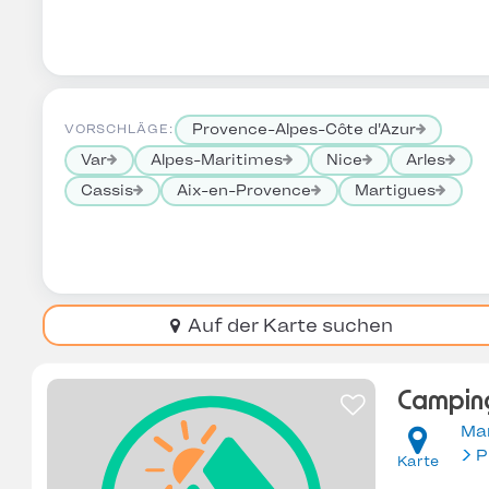
Provence-Alpes-Côte d'Azur
VORSCHLÄGE:
Var
Alpes-Maritimes
Nice
Arles
Cassis
Aix-en-Provence
Martigues
Auf der Karte suchen
Camping
Ma
Karte