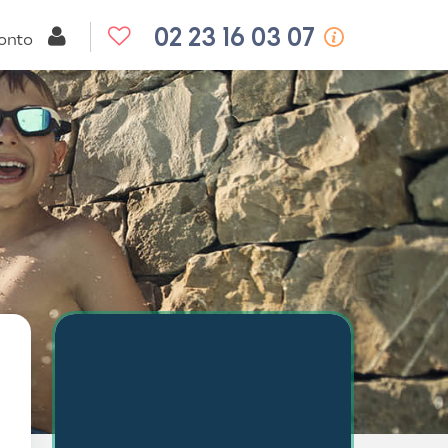
02 23 16 03 07
onto