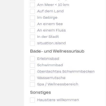
Am Meer < 10 km
Auf dem Land
Im Gebirge
An einem See
An einem Fluss
In der Stadt
situation.island
Bade- und Wellnessurlaub
Erlebnisbad
Schwimmbad
überdachtes Schwimmbecken
Wasserrutsche
Spa / Wellnessbereich
Sonstiges
Haustiere willkommen