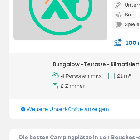
Unter
Bar
Spiel
100 
Bungalow - Terrasse - Klimatisiert
4 Personen max
21 m²
2 Zimmer
Weitere Unterkünfte anzeigen
Die besten Campingplätze in den Bouches