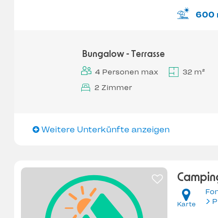
600
Bungalow - Terrasse
4 Personen max
32 m²
2 Zimmer
Weitere Unterkünfte anzeigen
Camping
Fon
Karte