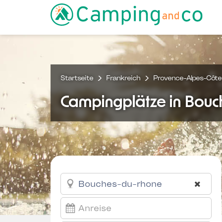
Startseite
Frankreich
Provence-Alpes-Côte 
Campingplätze in Bouc