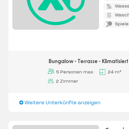
Wasse
Wasch
Spiel
Bungalow - Terrasse - Klimatisiert
5 Personen max
24 m²
2 Zimmer
Weitere Unterkünfte anzeigen