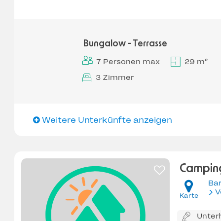
Bungalow - Terrasse
7 Personen max
29 m²
3 Zimmer
Weitere Unterkünfte anzeigen
Camping
Bar
V
Karte
Unter