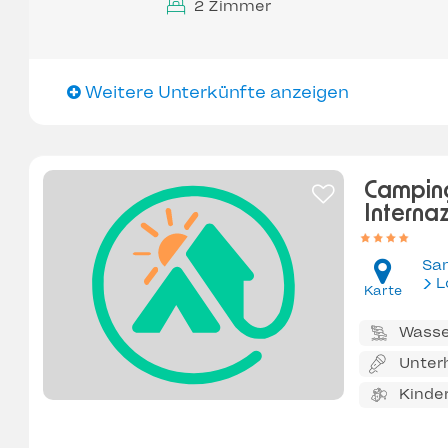
2 Zimmer
Weitere Unterkünfte anzeigen
Camping 
Interna
San
L
Karte
Wasse
Unter
Kinde