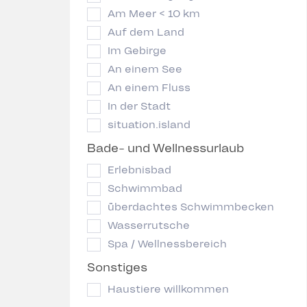
Am Meer < 10 km
Auf dem Land
Im Gebirge
An einem See
An einem Fluss
In der Stadt
situation.island
Bade- und Wellnessurlaub
Erlebnisbad
Schwimmbad
überdachtes Schwimmbecken
Wasserrutsche
Spa / Wellnessbereich
Sonstiges
Haustiere willkommen