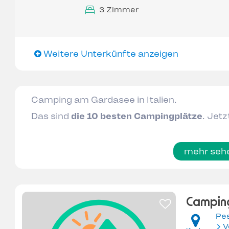
3 Zimmer
Weitere Unterkünfte anzeigen
Camping am Gardasee in Italien.
Das sind
die 10 besten Campingplätze
. Jet
mehr seh
Camping
Pes
V