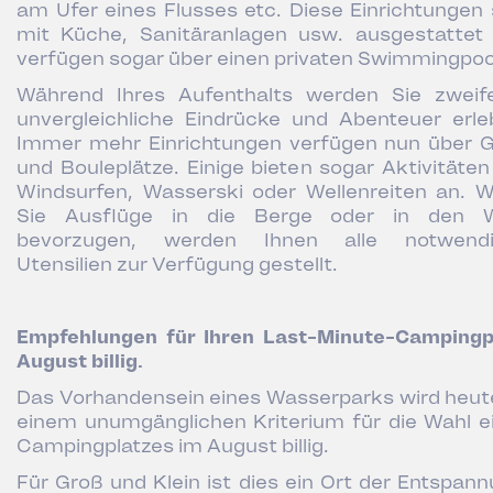
am Ufer eines Flusses etc. Diese Einrichtungen 
mit Küche, Sanitäranlagen usw. ausgestattet
verfügen sogar über einen privaten Swimmingpoo
Während Ihres Aufenthalts werden Sie zweife
unvergleichliche Eindrücke und Abenteuer erle
Immer mehr Einrichtungen verfügen nun über G
und Bouleplätze. Einige bieten sogar Aktivitäten
Windsurfen, Wasserski oder Wellenreiten an. 
Sie Ausflüge in die Berge oder in den 
bevorzugen, werden Ihnen alle notwendi
Utensilien zur Verfügung gestellt.
Empfehlungen für Ihren Last-Minute-Campingp
August billig.
Das Vorhandensein eines Wasserparks wird heut
einem unumgänglichen Kriterium für die Wahl e
Campingplatzes im August billig.
Für Groß und Klein ist dies ein Ort der Entspann