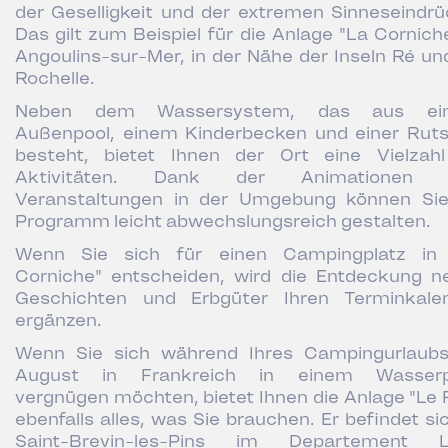
der Geselligkeit und der extremen Sinneseindrü
Das gilt zum Beispiel für die Anlage "La Corniche
Angoulins-sur-Mer, in der Nähe der Inseln Ré un
Rochelle.
Neben dem Wassersystem, das aus ei
Außenpool, einem Kinderbecken und einer Rut
besteht, bietet Ihnen der Ort eine Vielzah
Aktivitäten. Dank der Animationen 
Veranstaltungen in der Umgebung können Sie
Programm leicht abwechslungsreich gestalten.
Wenn Sie sich für einen Campingplatz in
Corniche" entscheiden, wird die Entdeckung n
Geschichten und Erbgüter Ihren Terminkale
ergänzen.
Wenn Sie sich während Ihres Campingurlaub
August in Frankreich in einem Wasserp
vergnügen möchten, bietet Ihnen die Anlage "Le F
ebenfalls alles, was Sie brauchen. Er befindet sic
Saint-Brevin-les-Pins im Departement L