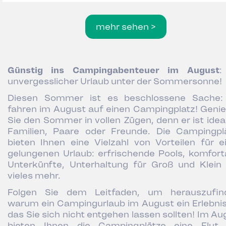
mehr sehen >
Günstig ins Campingabenteuer im August
:
unvergesslicher Urlaub unter der Sommersonne!
Diesen Sommer ist es beschlossene Sache:
fahren im August auf einen Campingplatz! Geni
Sie den Sommer in vollen Zügen, denn er ist ideal
Familien, Paare oder Freunde. Die Campingpl
bieten Ihnen eine Vielzahl von Vorteilen für e
gelungenen Urlaub: erfrischende Pools, komfort
Unterkünfte, Unterhaltung für Groß und Klein
vieles mehr.
Folgen Sie dem Leitfaden, um herauszufin
warum ein Campingurlaub im August ein Erlebnis 
das Sie sich nicht entgehen lassen sollten! Im Au
bieten Ihnen die Campingplätze eine Flut