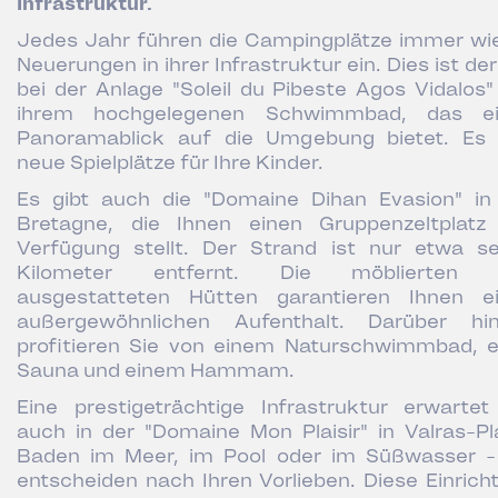
Infrastruktur.
Jedes Jahr führen die Campingplätze immer wi
Neuerungen in ihrer Infrastruktur ein. Dies ist der
bei der Anlage "Soleil du Pibeste Agos Vidalos"
ihrem hochgelegenen Schwimmbad, das ei
Panoramablick auf die Umgebung bietet. Es 
neue Spielplätze für Ihre Kinder.
Es gibt auch die "Domaine Dihan Evasion" in
Bretagne, die Ihnen einen Gruppenzeltplatz
Verfügung stellt. Der Strand ist nur etwa s
Kilometer entfernt. Die möblierten 
ausgestatteten Hütten garantieren Ihnen e
außergewöhnlichen Aufenthalt. Darüber hi
profitieren Sie von einem Naturschwimmbad, e
Sauna und einem Hammam.
Eine prestigeträchtige Infrastruktur erwartet
auch in der "Domaine Mon Plaisir" in Valras-Pl
Baden im Meer, im Pool oder im Süßwasser -
entscheiden nach Ihren Vorlieben. Diese Einrich