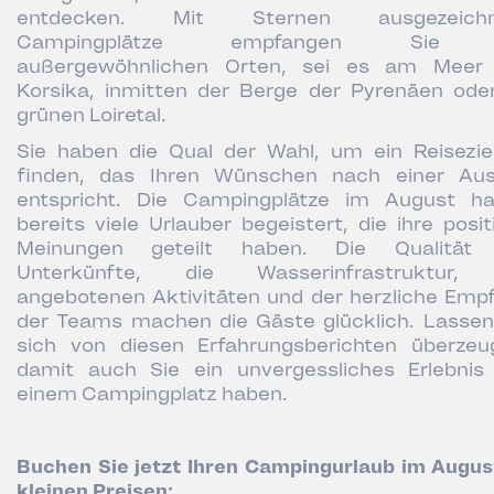
entdecken. Mit Sternen ausgezeichn
Campingplätze empfangen Sie
außergewöhnlichen Orten, sei es am Meer
Korsika, inmitten der Berge der Pyrenäen ode
grünen Loiretal.
Sie haben die Qual der Wahl, um ein Reisezie
finden, das Ihren Wünschen nach einer Aus
entspricht. Die Campingplätze im August h
bereits viele Urlauber begeistert, die ihre posit
Meinungen geteilt haben. Die Qualität 
Unterkünfte, die Wasserinfrastruktur, 
angebotenen Aktivitäten und der herzliche Emp
der Teams machen die Gäste glücklich. Lassen
sich von diesen Erfahrungsberichten überzeu
damit auch Sie ein unvergessliches Erlebnis
einem Campingplatz haben.
Buchen Sie jetzt Ihren Campingurlaub im Augus
kleinen Preisen: