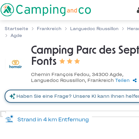
Startseite
Frankreich
Languedoc Roussillon
Hera
Agde
Camping Parc des Sep
Fonts
Chemin François Fedou, 34300 Agde,
Languedoc Roussillon, Frankreich
Teilen
Strand in 4 km Entfernung