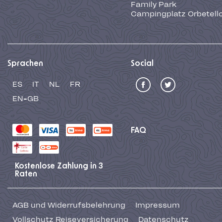
Family Park
Campingplatz Orbetell
Sprachen
Social
ES
IT
NL
FR
EN-GB
FAQ
Kostenlose Zahlung in 3
Raten
AGB und Widerrufsbelehrung
Impressum
Vollschutz Reiseversicherung
Datenschutz