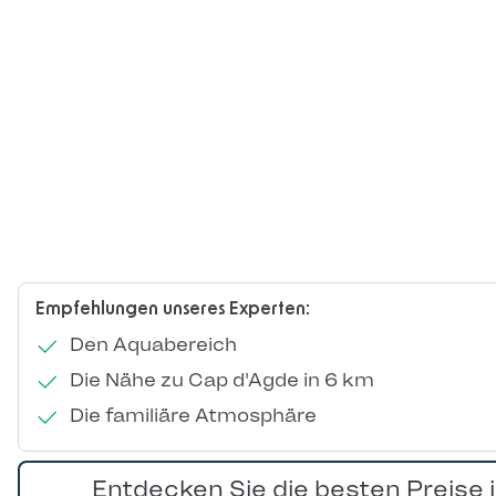
Empfehlungen unseres Experten:
Den Aquabereich
Die Nähe zu Cap d'Agde in 6 km
Die familiäre Atmosphäre
Entdecken Sie die besten Preise 