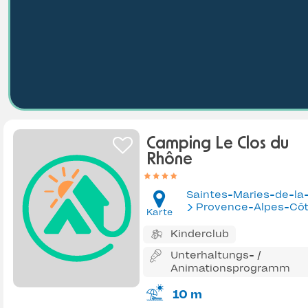
Camping Le Clos du
Rhône
Provence-Alpes-Côte d'Az
Karte
Kinderclub
Unterhaltungs- /
Animationsprogramm
10 m