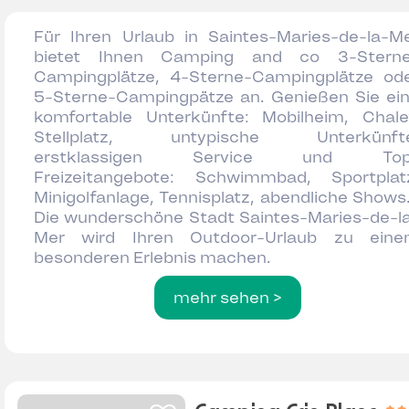
Für Ihren Urlaub in Saintes-Maries-de-la-M
bietet Ihnen Camping and co 3-Stern
Campingplätze, 4-Sterne-Campingplätze od
5-Sterne-Campingpätze an. Genießen Sie ei
komfortable Unterkünfte: Mobilheim, Chale
Stellplatz, untypische Unterkünfte
erstklassigen Service und Top
Freizeitangebote: Schwimmbad, Sportplat
Minigolfanlage, Tennisplatz, abendliche Shows.
Die wunderschöne Stadt Saintes-Maries-de-l
Mer wird Ihren Outdoor-Urlaub zu ein
besonderen Erlebnis machen.
mehr sehen >