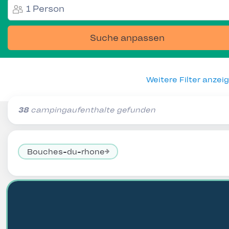
1 Person
Suche anpassen
Weitere Filter anzei
38
campingaufenthalte gefunden
Bouches-du-rhone