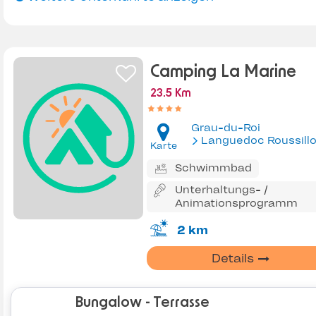
Camping La Marine
23.5 Km
Grau-du-Roi
Languedoc Roussill
Karte
Schwimmbad
Unterhaltungs- /
Animationsprogramm
2 km
Details
Bungalow - Terrasse