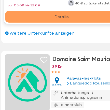
40 €
zurückerstatte
von 05.09 bis 12.09
Details
Weitere Unterkünfte anzeigen
Domaine Saint Mauric
39 Km
Palavas-les-Flots
Languedoc Roussill
Karte
Unterhaltungs- /
Animationsprogramm
Kinderclub