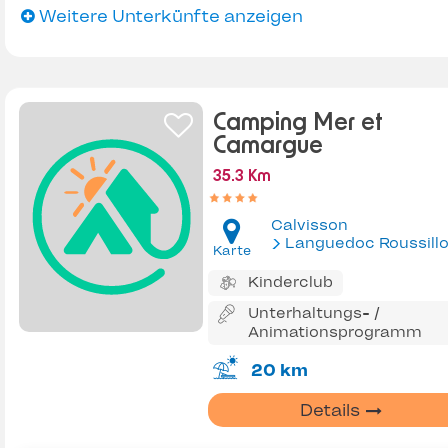
Weitere Unterkünfte anzeigen
Camping Mer et
Camargue
35.3 Km
Calvisson
Languedoc Roussill
Karte
Kinderclub
Unterhaltungs- /
Animationsprogramm
20 km
Details