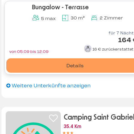
Bungalow - Terrasse
30 m²
2 Zimmer
5 max
für 7 Näch
164 
16 €
zurückerstatte
von 05.09 bis 12.09
Details
Weitere Unterkünfte anzeigen
Camping Saint Gabrie
35.4 Km