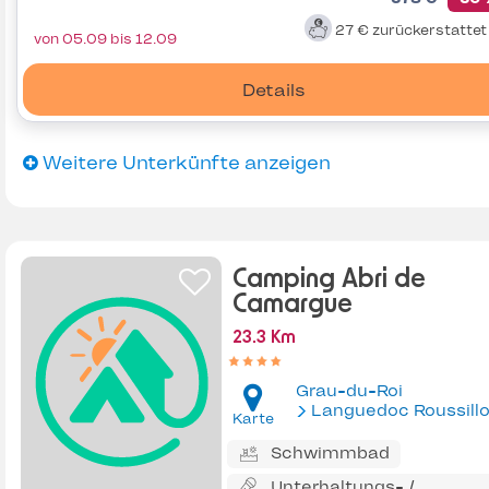
27 €
zurückerstatte
von 05.09 bis 12.09
Details
Weitere Unterkünfte anzeigen
Camping Abri de
Camargue
23.3 Km
Grau-du-Roi
Languedoc Roussill
Karte
Schwimmbad
Unterhaltungs- /