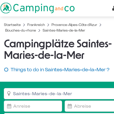
Startseite
Frankreich
Provence-Alpes-Côte d'Azur
Bouches-du-rhone
Saintes-Maries-de-la-Mer
Campingplätze Saintes-
Maries-de-la-Mer
Things to do in Saintes-Maries-de-la-Mer ?