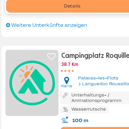
Details
Weitere Unterkünfte anzeigen
Campingplatz Roquill
38.7 Km
Palavas-les-Flots
Languedoc Roussill
Karte
Unterhaltungs- /
Animationsprogramm
Wasserrutsche
100 m