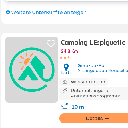
Weitere Unterkünfte anzeigen
Camping L'Espiguette
24.8 Km
Grau-du-Roi
Languedoc Roussill
Karte
Wasserrutsche
Unterhaltungs- /
Animationsprogramm
10 m
Details