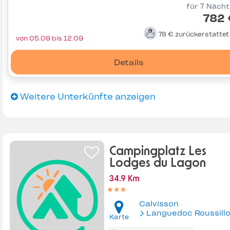
für 7 Näch
782 
78 €
zurückerstatte
von 05.09 bis 12.09
Details
Weitere Unterkünfte anzeigen
Campingplatz Les
Lodges du Lagon
34.9 Km
Calvisson
Languedoc Roussill
Karte