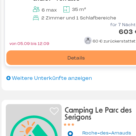
35 m²
6 max
2 Zimmer und 1 Schlafbereiche
für 7 Näch
603 
60 €
zurückerstatte
von 05.09 bis 12.09
Details
Weitere Unterkünfte anzeigen
Camping Le Parc des
Serigons
Roche-des-Arnauds