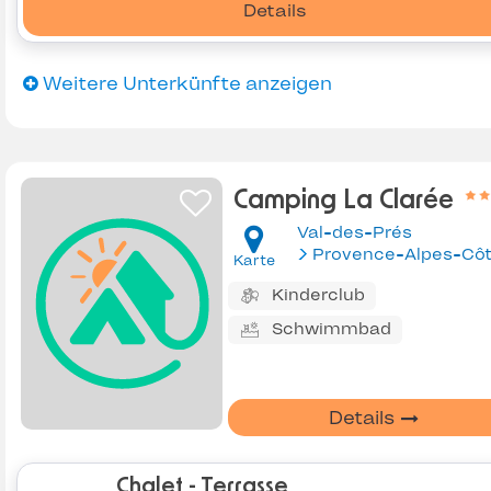
Details
Weitere Unterkünfte anzeigen
Camping La Clarée
Val-des-Prés
Karte
Kinderclub
Schwimmbad
Details
Chalet - Terrasse