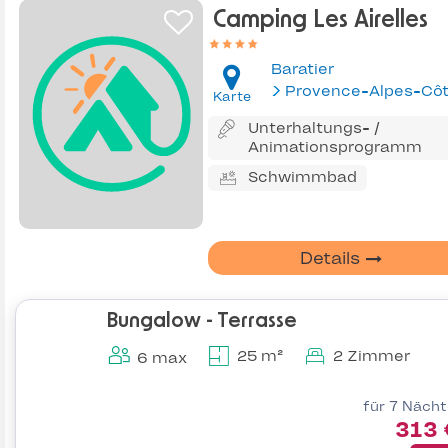
Camping Les Airelles
Baratier
Karte
Unterhaltungs- /
Animationsprogramm
Schwimmbad
Details
Bungalow - Terrasse
25 m²
2 Zimmer
6 max
für 7 Näch
313 