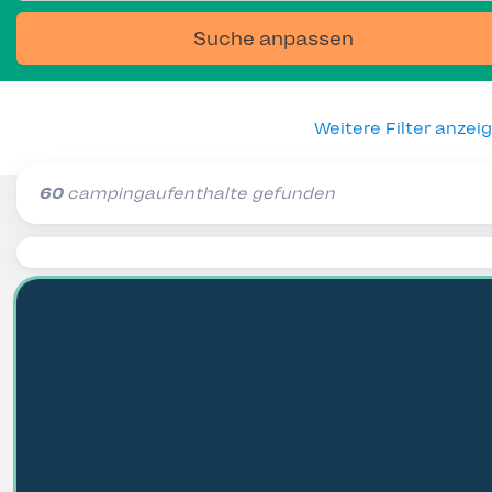
Suche anpassen
Weitere Filter anzei
60
campingaufenthalte gefunden