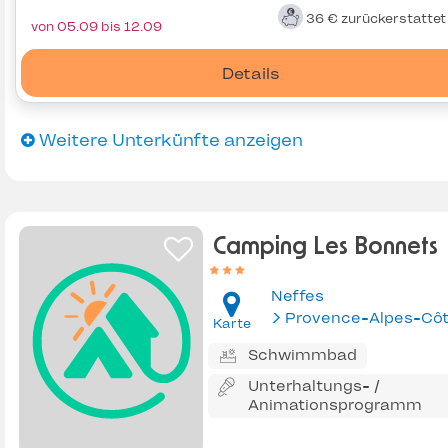
36 €
zurückerstatte
von 05.09 bis 12.09
Details
Weitere Unterkünfte anzeigen
Camping Les Bonnets
Neffes
Karte
Schwimmbad
Unterhaltungs- /
Animationsprogramm