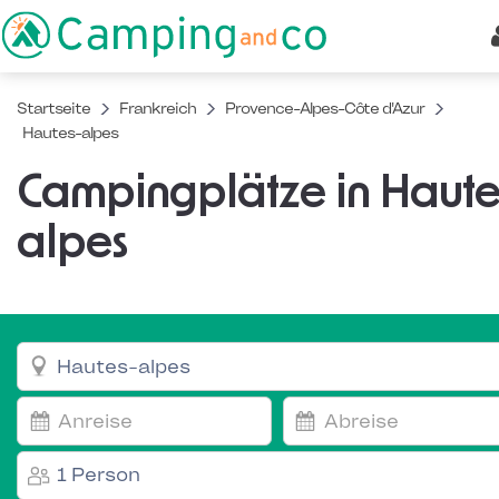
Startseite
Frankreich
Provence-Alpes-Côte d'Azur
Hautes-alpes
Campingplätze in Haute
alpes
1 Person