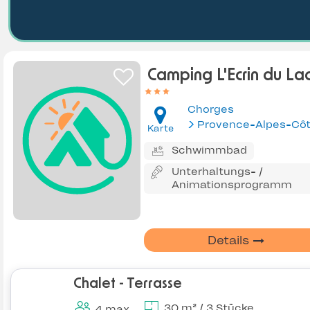
Camping L'Ecrin du La
Chorges
Karte
Schwimmbad
Unterhaltungs- /
Animationsprogramm
Details
Chalet - Terrasse
30 m² / 3 Stücke
4 max