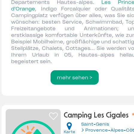
Departements Hautes-alpes.
Les Princ
d'Orange
, Indigo Forcalquier oder Qualität
Campingplatz verfügen über alles, was Sie si
wünschen: besten Service, Schwimmbad, To
Freizeitangebote und Animationen; u
erstklassige komfortable Unterkünfte, wie z
Beispiel Mobilheime, großflächige und schatti
Stellplätze, Chalets, Cottages... Sie werden v
Ihrem Urlaub in 05, Hautes-alpes hella
begeistert sein.
mehr sehen >
Camping Les Cigales
Saint-Genis
Karte