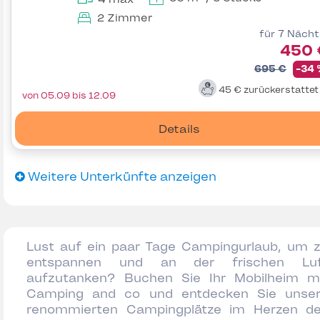
2 Zimmer
für 7 Näch
450 
695 €
-34
45 €
zurückerstatte
von 05.09 bis 12.09
Details
Weitere Unterkünfte anzeigen
Lust auf ein paar Tage Campingurlaub, um 
entspannen und an der frischen Luf
aufzutanken? Buchen Sie Ihr Mobilheim m
Camping and co und entdecken Sie unse
renommierten Campingplätze im Herzen d