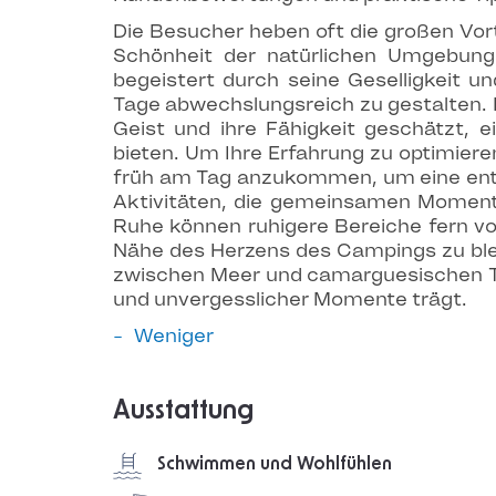
Die Besucher heben oft die großen Vor
Schönheit der natürlichen Umgebung u
begeistert durch seine Geselligkeit u
Tage abwechslungsreich zu gestalten. 
Geist und ihre Fähigkeit geschätzt, 
bieten. Um Ihre Erfahrung zu optimier
früh am Tag anzukommen, um eine entsp
Aktivitäten, die gemeinsamen Moment
Ruhe können ruhigere Bereiche fern vo
Nähe des Herzens des Campings zu blei
zwischen Meer und camarguesischen Tra
und unvergesslicher Momente trägt.
Weniger
Ausstattung
Schwimmen und Wohlfühlen