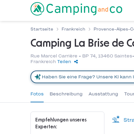
Startseite
Frankreich
Provence-Alpes-Cô
Camping La Brise de 
Rue Marcel Carrière - BP 74, 13460 Sainte
Frankreich
Teilen
Fotos
Beschreibung
Ausstattung
Tou
Stra
Empfehlungen unseres
Experten: