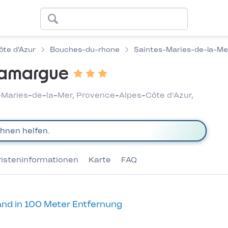
te d'Azur
Bouches-du-rhone
Saintes-Maries-de-la-Me
Camargue
s-Maries-de-la-Mer, Provence-Alpes-Côte d'Azur,
risteninformationen
Karte
FAQ
nd in 100 Meter Entfernung