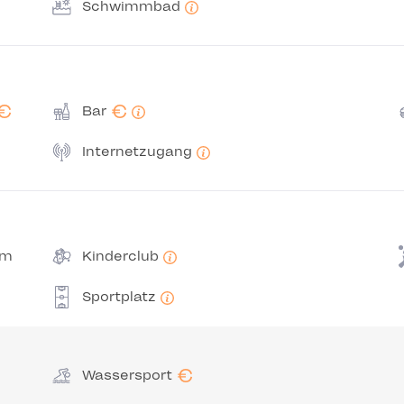
Schwimmbad
€
€
Bar
Internetzugang
mm
Kinderclub
Sportplatz
€
Wassersport