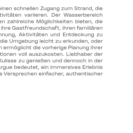
einen schnellen Zugang zum Strand, die
ivitäten variieren. Der Wasserbereich
n zahlreiche Möglichkeiten bieten, die
hre Gastfreundschaft, ihren familiären
annung, Aktivitäten und Entdeckung zu
 die Umgebung leicht zu erkunden, oder
ermöglicht die vorherige Planung Ihrer
onen voll auszukosten. Liebhaber der
Kulisse zu genießen und dennoch in der
rgue bedeutet, ein immersives Erlebnis
s Versprechen einfacher, authentischer