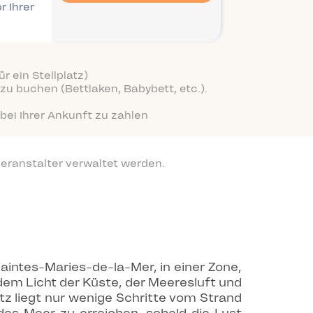
r Ihrer
r ein Stellplatz)
zu buchen (Bettlaken, Babybett, etc.).
bei Ihrer Ankunft zu zahlen
eranstalter verwaltet werden.
aintes-Maries-de-la-Mer, in einer Zone,
dem Licht der Küste, der Meeresluft und
z liegt nur wenige Schritte vom Strand