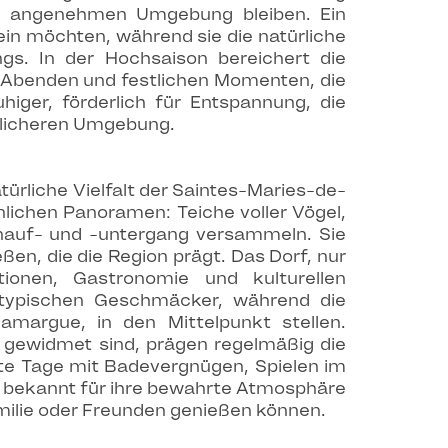
und angenehmen Umgebung bleiben. Ein
sein möchten, während sie die natürliche
s. In der Hochsaison bereichert die
 Abenden und festlichen Momenten, die
iger, förderlich für Entspannung, die
dlicheren Umgebung.
ürliche Vielfalt der Saintes-Maries-de-
ichen Panoramen: Teiche voller Vögel,
nauf- und -untergang versammeln. Sie
n, die die Region prägt. Das Dorf, nur
ionen, Gastronomie und kulturellen
 typischen Geschmäcker, während die
amargue, in den Mittelpunkt stellen.
t gewidmet sind, prägen regelmäßig die
fte Tage mit Badevergnügen, Spielen im
t bekannt für ihre bewahrte Atmosphäre
milie oder Freunden genießen können.