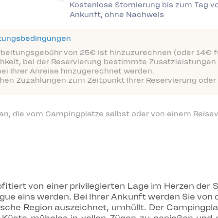
Kostenlose Stornierung bis zum Tag vo
Ankunft, ohne Nachweis
ttungsbedingungen
arbeitungsgebühr von 25€ ist hinzuzurechnen (oder 14€ fü
hkeit, bei der Reservierung bestimmte Zusatzleistungen 
bei Ihrer Anreise hinzugerechnet werden.
ichen Zuzahlungen zum Zeitpunkt Ihrer Reservierung oder 
 an, die vom Campingplatze selbst oder von einem Reisev
tiert von einer privilegierten Lage im Herzen der S
ue eins werden. Bei Ihrer Ankunft werden Sie von 
he Region auszeichnet, umhüllt. Der Campingplat