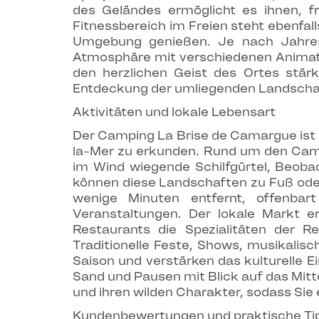
des Geländes ermöglicht es ihnen, f
Fitnessbereich im Freien steht ebenfall
Umgebung genießen. Je nach Jahresz
Atmosphäre mit verschiedenen Animati
den herzlichen Geist des Ortes stärk
Entdeckung der umliegenden Landschaft
Aktivitäten und lokale Lebensart
Der Camping La Brise de Camargue ist e
la-Mer zu erkunden. Rund um den Camp
im Wind wiegende Schilfgürtel, Beob
können diese Landschaften zu Fuß oder
wenige Minuten entfernt, offenbar
Veranstaltungen. Der lokale Markt 
Restaurants die Spezialitäten der R
Traditionelle Feste, Shows, musikalis
Saison und verstärken das kulturelle 
Sand und Pausen mit Blick auf das Mit
und ihren wilden Charakter, sodass Si
Kundenbewertungen und praktische Ti