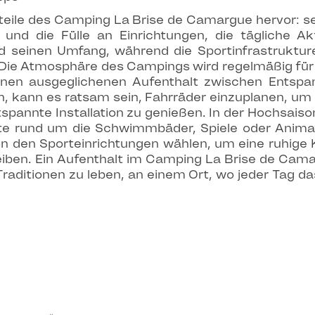
teile des Camping La Brise de Camargue hervor: s
nd die Fülle an Einrichtungen, die tägliche Akt
nd seinen Umfang, während die Sportinfrastrukture
Die Atmosphäre des Campings wird regelmäßig für i
einen ausgeglichenen Aufenthalt zwischen Entsp
en, kann es ratsam sein, Fahrräder einzuplanen, um
annte Installation zu genießen. In der Hochsaison 
e rund um die Schwimmbäder, Spiele oder Animati
n den Sporteinrichtungen wählen, um eine ruhige 
ben. Ein Aufenthalt im Camping La Brise de Cama
ditionen zu leben, an einem Ort, wo jeder Tag da