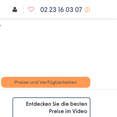
02 23 16 03 07
r
Preise und Verfügbarkeiten
Entdecken Sie die besten
Preise im Video