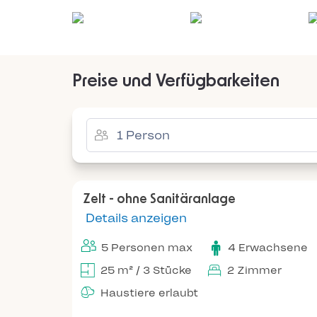
Preise und Verfügbarkeiten
Zelt - ohne Sanitäranlage
Details anzeigen
5 Personen max
4 Erwachsene
25 m² / 3 Stücke
2 Zimmer
Haustiere erlaubt