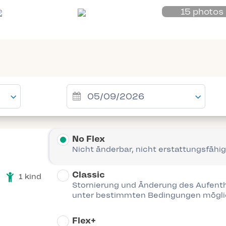
15 photos
No Flex
Nicht änderbar, nicht erstattungsfähig
Classic
1 kind
Stornierung und Änderung des Aufent
unter bestimmten Bedingungen mögl
Flex+