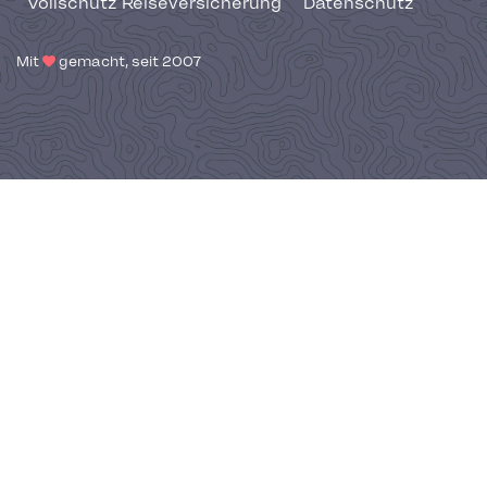
Vollschutz Reiseversicherung
Datenschutz
Mit
gemacht, seit 2007