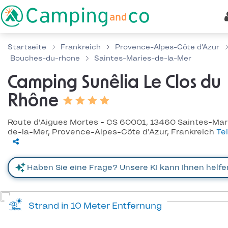
Startseite
Frankreich
Provence-Alpes-Côte d'Azur
Bouches-du-rhone
Saintes-Maries-de-la-Mer
Camping Sunêlia Le Clos du
Rhône
Route d'Aigues Mortes - CS 60001, 13460 Saintes-Mar
de-la-Mer, Provence-Alpes-Côte d'Azur, Frankreich
Te
Strand in 10 Meter Entfernung