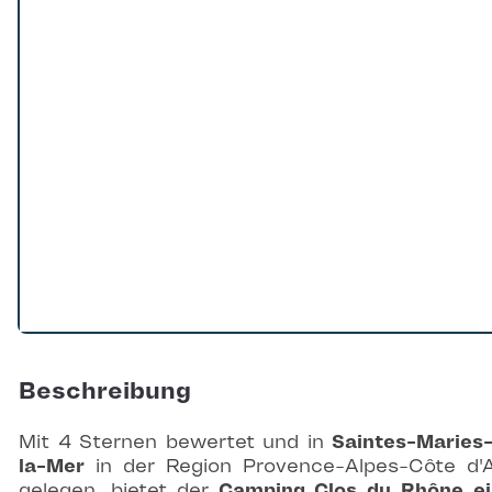
Beschreibung
Mit 4 Sternen bewertet und in
Saintes-Maries
la-Mer
in der Region Provence-Alpes-Côte d'
gelegen, bietet der
Camping Clos du Rhône
e