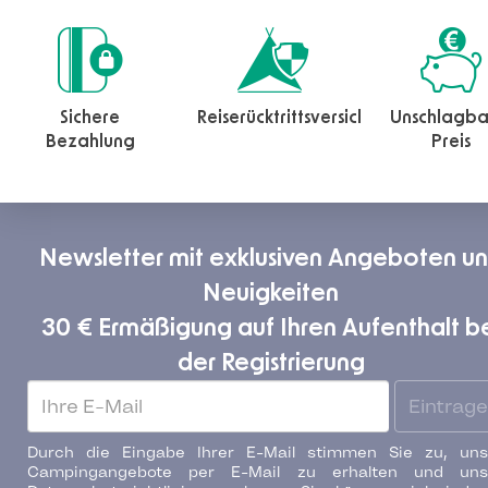
Sichere
Reiserücktrittsversicherung
Unschlagba
Bezahlung
Preis
Newsletter mit exklusiven Angeboten u
Neuigkeiten
30 € Ermäßigung auf Ihren Aufenthalt b
der Registrierung
Eintrag
Durch die Eingabe Ihrer E-Mail stimmen Sie zu, uns
Campingangebote per E-Mail zu erhalten und uns