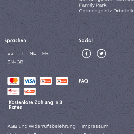
Family Park
Campingplatz Orbetell
Sprachen
Social
ES
IT
NL
FR
EN-GB
FAQ
Kostenlose Zahlung in 3
Raten
AGB und Widerrufsbelehrung
Impressum