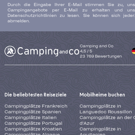
Durch die Eingabe Ihrer E-Mail stimmen Sie zu, uns
Campingangebote per E-Mail zu erhalten und uns
Datenschutzrichtlinien zu lesen. Sie können sich jeder
abmelden.
Camping and Co
4,5
/
5
23 769
Bewertungen
Die beliebtesten Reiseziele
Mobilheime buchen
Campingplätze Frankreich
Campingplätze in
Campingplätze Spanien
Languedoc Roussillon
Campingplätze Italien
Campingplätze an der 
Campingplätze Portugal
d'Azur
Campingplätze Kroatien
Campingplätze in
Campingplätze Algarve
Aquitanien