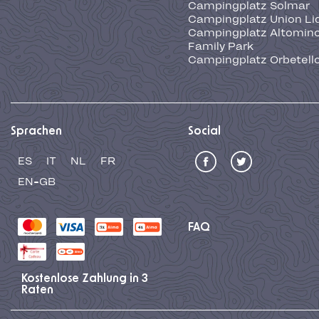
Campingplatz Solmar
Campingplatz Union Li
Campingplatz Altominc
Family Park
Campingplatz Orbetell
Sprachen
Social
ES
IT
NL
FR
EN-GB
FAQ
Kostenlose Zahlung in 3
Raten