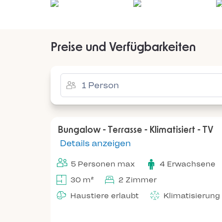
Preise und Verfügbarkeiten
Bungalow - Terrasse - Klimatisiert - TV
Details anzeigen
5 Personen max
4 Erwachsene
30 m²
2 Zimmer
Haustiere erlaubt
Klimatisierung