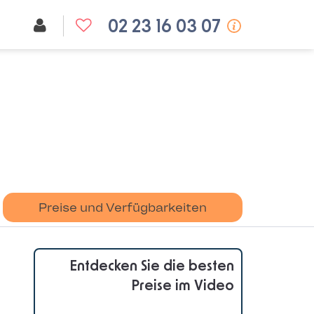
02 23 16 03 07
Preise und Verfügbarkeiten
Entdecken Sie die besten
Preise im Video