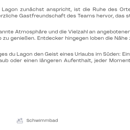
Lagon zunächst anspricht, ist die Ruhe des Ort
erzliche Gastfreundschaft des Teams hervor, das ste
annte Atmosphäre und die Vielzahl an angebotenen 
 zu genießen. Entdecker hingegen loben die Nähe 
 du Lagon den Geist eines Urlaubs im Süden: Einfac
laub oder einen längeren Aufenthalt, jeder Momen
Schwimmbad