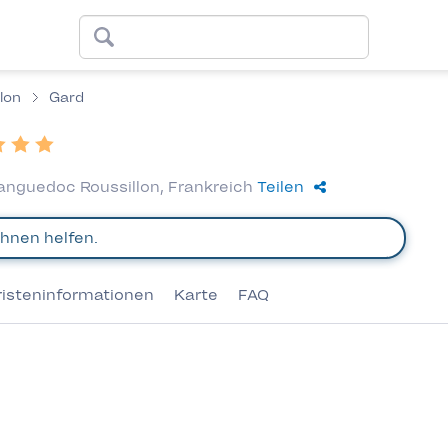
lon
Gard
Languedoc Roussillon, Frankreich
Teilen
risteninformationen
Karte
FAQ