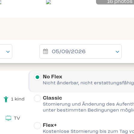
16 photos
No Flex
Nicht änderbar, nicht erstattungsfähig
Classic
1 kind
Stornierung und Änderung des Aufent
unter bestimmten Bedingungen mögl
TV
Flex+
Kostenlose Stornierung bis zum Tag vo