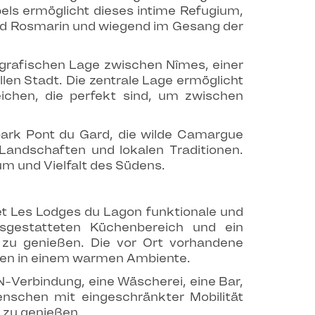
els ermöglicht dieses intime Refugium,
nd Rosmarin und wiegend im Gesang der
eografischen Lage zwischen Nîmes, einer
len Stadt. Die zentrale Lage ermöglicht
ichen, die perfekt sind, um zwischen
lpark Pont du Gard, die wilde Camargue
 Landschaften und lokalen Traditionen.
m und Vielfalt des Südens.
et Les Lodges du Lagon funktionale und
usgestatteten Küchenbereich und ein
zu genießen. Die vor Ort vorhandene
ten in einem warmen Ambiente.
-Verbindung, eine Wäscherei, eine Bar,
enschen mit eingeschränkter Mobilität
 zu genießen.