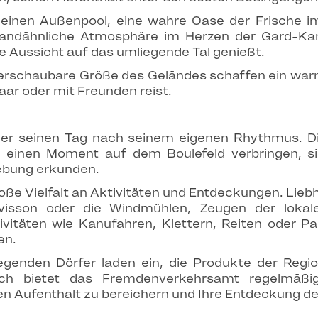
 einen Außenpool, eine wahre Oase der Frische 
trandähnliche Atmosphäre im Herzen der Gard-K
 Aussicht auf das umliegende Tal genießt.
erschaubare Größe des Geländes schaffen ein war
aar oder mit Freunden reist.
der seinen Tag nach seinem eigenen Rhythmus. Di
 einen Moment auf dem Boulefeld verbringen, s
bung erkunden.
ße Vielfalt an Aktivitäten und Entdeckungen. Liebh
lvisson oder die Windmühlen, Zeugen der lokale
ivitäten wie Kanufahren, Klettern, Reiten oder Pa
en.
genden Dörfer laden ein, die Produkte der Regi
ich bietet das Fremdenverkehrsamt regelmäßig 
n Aufenthalt zu bereichern und Ihre Entdeckung der