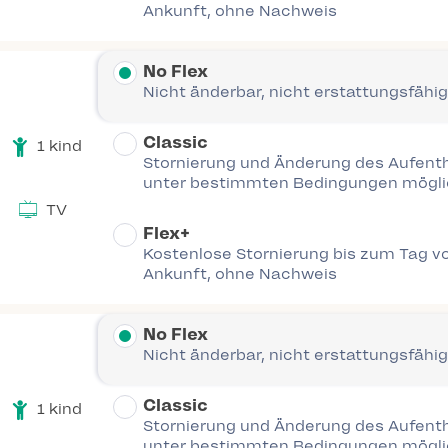
Ankunft, ohne Nachweis
No Flex
Nicht änderbar, nicht erstattungsfähig
Classic
1 kind
Stornierung und Änderung des Aufent
unter bestimmten Bedingungen mögl
TV
Flex+
Kostenlose Stornierung bis zum Tag vo
Ankunft, ohne Nachweis
No Flex
Nicht änderbar, nicht erstattungsfähig
Classic
1 kind
Stornierung und Änderung des Aufent
unter bestimmten Bedingungen mögl