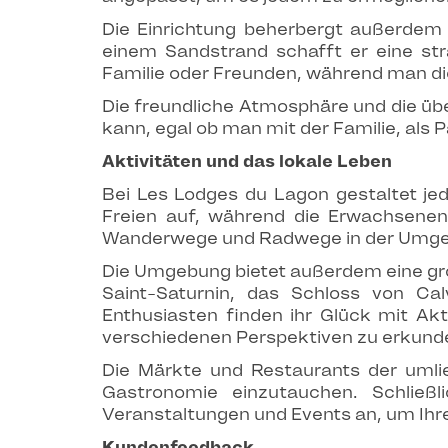
Die Einrichtung beherbergt außerdem
einem Sandstrand schafft er eine s
Familie oder Freunden, während man die
Die freundliche Atmosphäre und die üb
kann, egal ob man mit der Familie, als P
Aktivitäten und das lokale Leben
Bei Les Lodges du Lagon gestaltet je
Freien auf, während die Erwachsenen
Wanderwege und Radwege in der Umge
Die Umgebung bietet außerdem eine gro
Saint-Saturnin, das Schloss von Ca
Enthusiasten finden ihr Glück mit Akt
verschiedenen Perspektiven zu erkund
Die Märkte und Restaurants der umlie
Gastronomie einzutauchen. Schließl
Veranstaltungen und Events an, um Ihre
Kundenfeedback