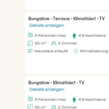
Bungalow - Terrasse - Klimatisiert - TV
Details anzeigen
5 Personen max
4 Erwachsene
30 m²
2 Zimmer
Haustiere erlaubt
Klimatisierung
Bungalow - Klimatisiert - TV
Details anzeigen
5 Personen max
4 Erwachsene
30 m²
2 Zimmer