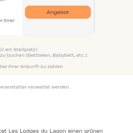
Angebot
r Ihrer
r ein Stellplatz)
zu buchen (Bettlaken, Babybett, etc.).
bei Ihrer Ankunft zu zahlen
eranstalter verwaltet werden.
tet Les Lodges du Lagon einen grünen