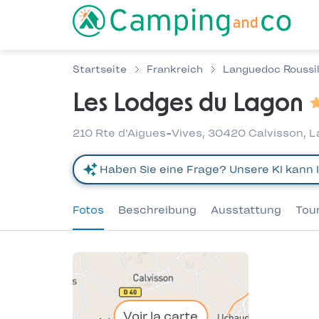
Startseite
Frankreich
Languedoc Roussil
Les Lodges du Lagon
210 Rte d'Aigues-Vives, 30420 Calvisson, 
Fotos
Beschreibung
Ausstattung
Tou
Voir la carte