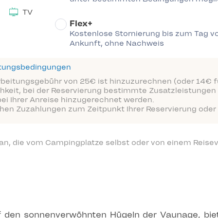
TV
Flex+
Kostenlose Stornierung bis zum Tag vo
Ankunft, ohne Nachweis
ttungsbedingungen
arbeitungsgebühr von 25€ ist hinzuzurechnen (oder 14€ fü
hkeit, bei der Reservierung bestimmte Zusatzleistungen 
bei Ihrer Anreise hinzugerechnet werden.
ichen Zuzahlungen zum Zeitpunkt Ihrer Reservierung oder 
 an, die vom Campingplatze selbst oder von einem Reisev
uf den sonnenverwöhnten Hügeln der Vaunage, bie