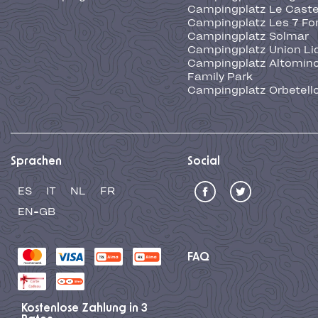
Campingplatz Le Caste
Campingplatz Les 7 Fo
Campingplatz Solmar
Campingplatz Union Li
Campingplatz Altominc
Family Park
Campingplatz Orbetell
Sprachen
Social
ES
IT
NL
FR
EN-GB
FAQ
Kostenlose Zahlung in 3