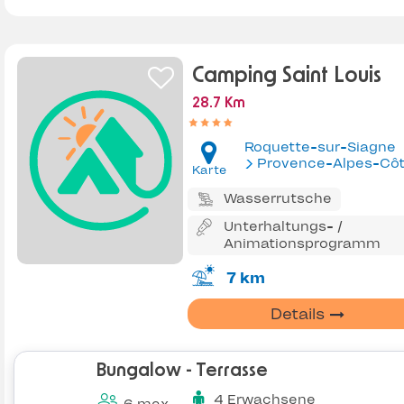
Camping Saint Louis
28.7 Km
Roquette-sur-Siagne
Provence-Alpes-Côte d'Az
Karte
Wasserrutsche
Unterhaltungs- /
Animationsprogramm
7 km
Details
Bungalow - Terrasse
4 Erwachsene