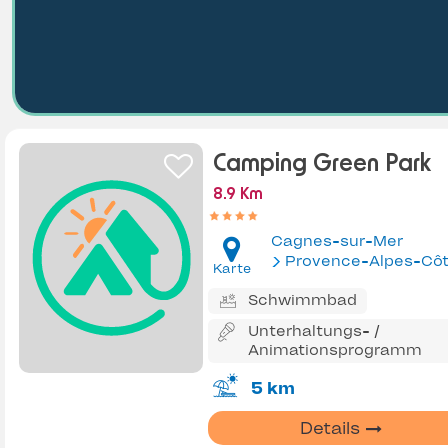
Camping Green Park
8.9 Km
Cagnes-sur-Mer
Provence-Alpes-Côte d'Az
Karte
Schwimmbad
Unterhaltungs- /
Animationsprogramm
5 km
Details