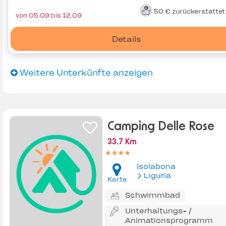
50 €
zurückerstatte
von 05.09 bis 12.09
Details
Weitere Unterkünfte anzeigen
Camping Delle Rose
33.7 Km
Isolabona
Liguria
Karte
Schwimmbad
Unterhaltungs- /
Animationsprogramm