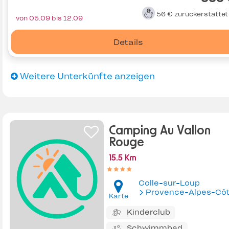
56 €
zurückerstatte
von 05.09 bis 12.09
Details
Weitere Unterkünfte anzeigen
Camping Au Vallon
Rouge
15.5 Km
Colle-sur-Loup
Provence-Alpes-Côte d'Az
Karte
Kinderclub
Schwimmbad