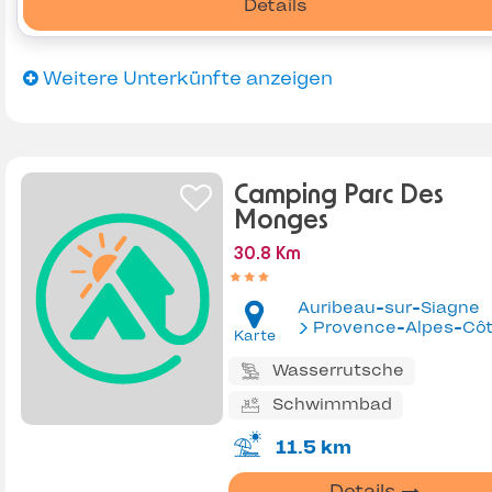
Details
Weitere Unterkünfte anzeigen
Camping Parc Des
Monges
30.8 Km
Auribeau-sur-Siagne
Provence-Alpes-Côte d'Az
Karte
Wasserrutsche
Schwimmbad
11.5 km
Details