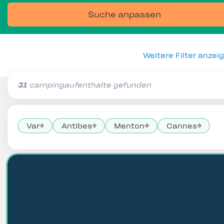
Suche anpassen
Weitere Filter anzei
31
campingaufenthalte gefunden
Var
Antibes
Menton
Cannes