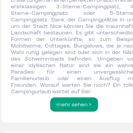
Erwartungen an einen perfekten Urlaub in ein
erstklassigen 3-Sterne-Campingplatz, 
Sterne-Campingplatz oder 5-Sterne
Campingplatz. Dank der Campingplätze in u
um der Stadt Nice können Sie die traumhaf
Landschaft bestaunen. Es gibt unterschiedli
Formen der Unterkünfte, so zum Beispi
Mobilheime, Cottages, Bungalows, die je na
Wahl ruhig gelegen sind oder sich in der Nä
des Schwimmbads befinden. Umgeben v
einer idyllischen Natur sind sie ein wahr
Paradies für einen unvergessliche
Familienurlaub oder einen Ausflug m
Freunden. Worauf warten Sie noch? Ein toll
Campingurlaub wartet auf Sie!
mehr sehen >