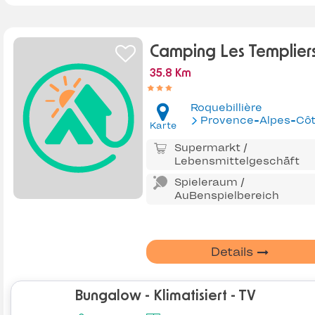
Camping Les Templier
35.8 Km
Roquebillière
Provence-Alpes-Côte d'Az
Karte
Supermarkt /
Lebensmittelgeschäft
Spieleraum /
AuBenspielbereich
Details
Bungalow - Klimatisiert - TV