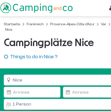
Startseite
Frankreich
Provence-Alpes-Côte d'Azur
Var
Nice
Campingplätze Nice
Things to do in Nice ?
1 Person