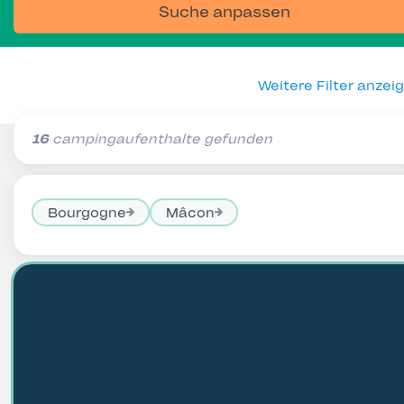
Suche anpassen
Weitere Filter anzei
16
campingaufenthalte gefunden
Bourgogne
Mâcon