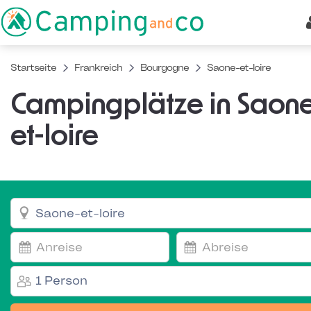
Startseite
Frankreich
Bourgogne
Saone-et-loire
Campingplätze in Saon
et-loire
1 Person