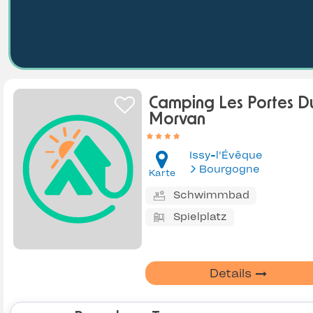
Camping Les Portes D
Morvan
Issy-l'Évêque
Bourgogne
Karte
Schwimmbad
Spielplatz
Details