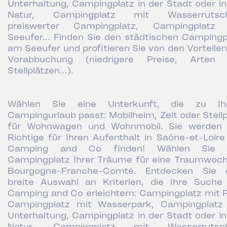
Unterhaltung, Campingplatz in der Stadt oder in
Natur, Campingplatz mit Wasserrutsch
preiswerter Campingplatz, Campingplatz
Seeufer... Finden Sie den städtischen Campingp
am Seeufer und profitieren Sie von den Vorteilen
Vorabbuchung (niedrigere Preise, Arten
Stellplätzen...).
Wählen Sie eine Unterkunft, die zu Ih
Campingurlaub passt: Mobilheim, Zelt oder Stellp
für Wohnwagen und Wohnmobil. Sie werden
Richtige für Ihren Aufenthalt in Saône-et-Loire
Camping and Co finden! Wählen Sie 
Campingplatz Ihrer Träume für eine Traumwoch
Bourgogne-Franche-Comté. Entdecken Sie 
breite Auswahl an Kriterien, die Ihre Suche
Camping and Co erleichtern: Campingplatz mit P
Campingplatz mit Wasserpark, Campingplatz
Unterhaltung, Campingplatz in der Stadt oder in
Natur, Campingplatz mit Wasserrutsch