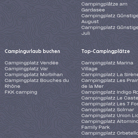
Campingplätze am
Gardasee
Campingplatz Günstige
August
Campingplatz Günstige
Juli
Campingurlaub buchen
Top-Campingplätze
Campingplatz Vendée
Campingplatz Marina
Campingplatz Var
Village
Campingplatz Morbihan
Campingplatz La Sirèn
Campingplatz Bouches du
Campingplatz Les Prair
Rhône
de la Mer
FKK camping
Campingplatz Indigo R
Campingplatz Le Caste
Campingplatz Les 7 Fo
Campingplatz Solmar
Campingplatz Union Li
Campingplatz Altominc
Family Park
Campingplatz Orbetell