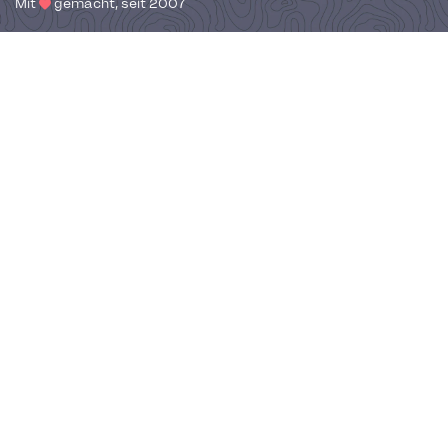
Mit
gemacht, seit 2007