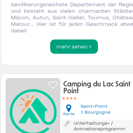
bevölkerungsreichste Departement der Regi
und besteht aus vielen charmanten Städte
Mâcon, Autun, Saint-Vallier, Tournus, Châtea
Matour... Hier ist für jeden Geschmack etw
dabei!
mehr sehen >
Camping du Lac Saint
Point
Saint-Point
Bourgogne
Karte
Unterhaltungs- /
Animationsprogramm