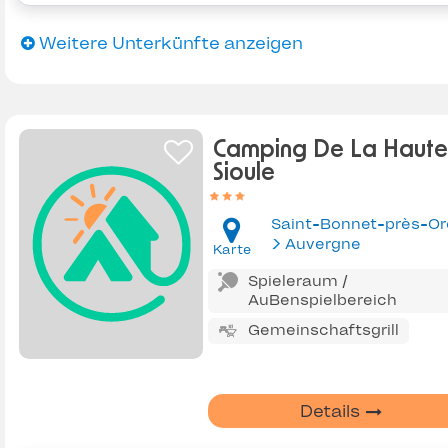
Weitere Unterkünfte anzeigen
Camping De La Haute
Sioule
Auvergne
Karte
Spieleraum /
AuBenspielbereich
Gemeinschaftsgrill
Details