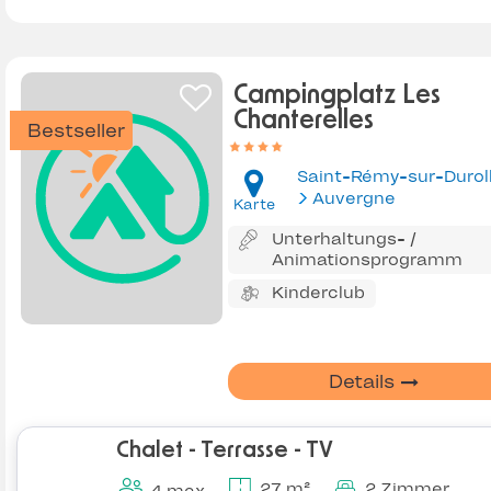
Campingplatz Les
Chanterelles
Bestseller
Saint-Rémy-sur-Durol
Auvergne
Karte
Unterhaltungs- /
Animationsprogramm
Kinderclub
Details
Chalet - Terrasse - TV
27 m²
2 Zimmer