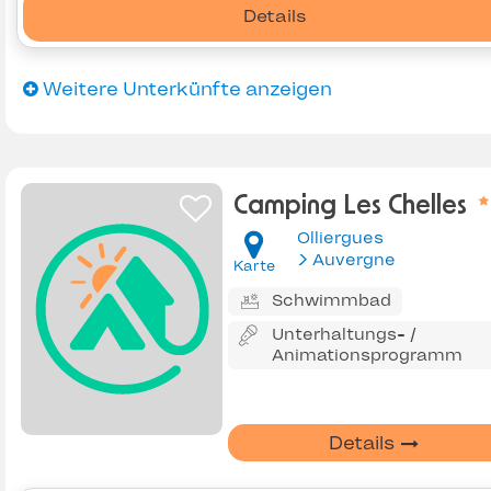
Details
Weitere Unterkünfte anzeigen
Camping Les Chelles
Olliergues
Auvergne
Karte
Schwimmbad
Unterhaltungs- /
Animationsprogramm
Details