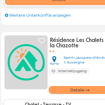
Weitere Unterkünfte anzeigen
Résidence Les Chalets
la Chazotte
Saint-Jacques-d'Amb
Auvergne
Karte
Internetzugang
Details
Chalet - Terrasse - TV