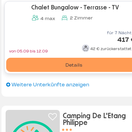
Chalet Bungalow - Terrasse - TV
2 Zimmer
4 max
für 7 Näch
417
42 €
zurückerstatte
von 05.09 bis 12.09
Details
Weitere Unterkünfte anzeigen
Camping De L'Etang
Philippe