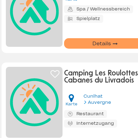
Spa / Wellnessbereich
Spielplatz
Details
Camping Les Roulottes
Cabanes du Livradois
Cunlhat
Auvergne
Karte
Restaurant
Internetzugang