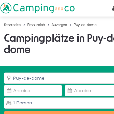
Startseite
Frankreich
Auvergne
Puy-de-dome
Campingplätze in Puy-d
dome
1 Person