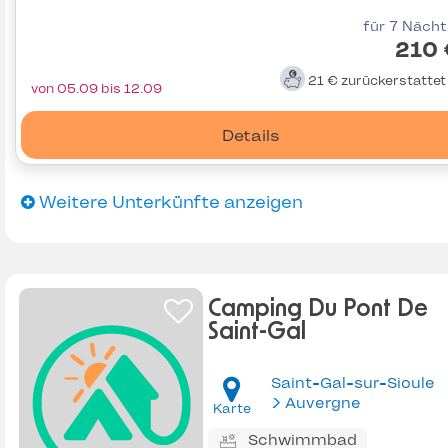
für 7 Näch
210 
21 €
zurückerstatte
von 05.09 bis 12.09
Details
Weitere Unterkünfte anzeigen
Camping Du Pont De
Saint-Gal
Saint-Gal-sur-Sioule
Auvergne
Karte
Schwimmbad