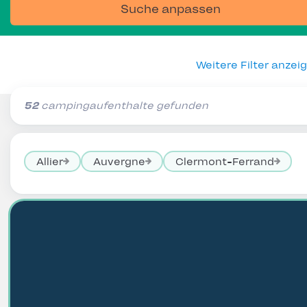
Suche anpassen
Weitere Filter anzei
52
campingaufenthalte gefunden
Allier
Auvergne
Clermont-Ferrand