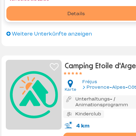
Details
Weitere Unterkünfte anzeigen
Camping Etoile d'Arge
Fréjus
Provence-Alpes-Côte d'Az
Karte
Unterhaltungs- /
Animationsprogramm
Kinderclub
4 km