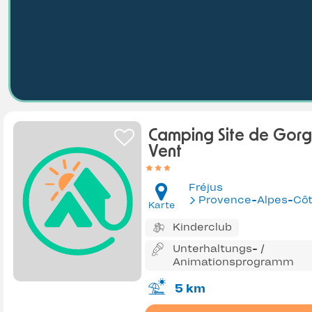
Camping Site de Gor
Vent
Fréjus
Provence-Alpes-Côte d'Az
Karte
Kinderclub
Unterhaltungs- /
Animationsprogramm
5 km