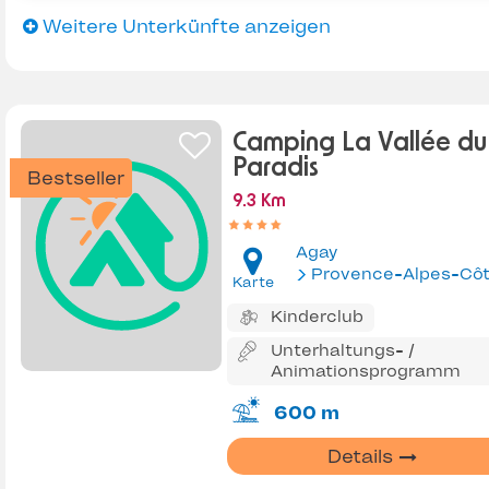
Weitere Unterkünfte anzeigen
Camping La Vallée du
Paradis
Bestseller
9.3 Km
Agay
Provence-Alpes-Côte d'Az
Karte
Kinderclub
Unterhaltungs- /
Animationsprogramm
600 m
Details