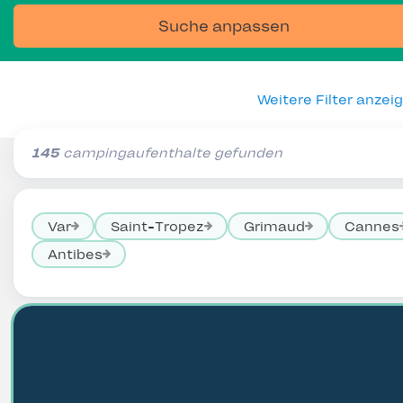
Suche anpassen
Weitere Filter anzei
145
campingaufenthalte gefunden
Var
Saint-Tropez
Grimaud
Cannes
Antibes