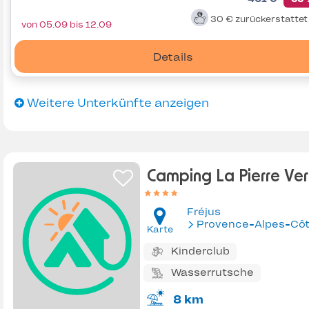
30 €
zurückerstatte
von 05.09 bis 12.09
Details
Weitere Unterkünfte anzeigen
Camping La Pierre Ver
Fréjus
Provence-Alpes-Côte d'Az
Karte
Kinderclub
Wasserrutsche
8 km