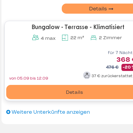
Details
Bungalow - Terrasse - Klimatisiert
22 m²
2 Zimmer
4 max
für 7 Näch
368 
476 €
-20
37 €
zurückerstatte
von 05.09 bis 12.09
Details
Weitere Unterkünfte anzeigen