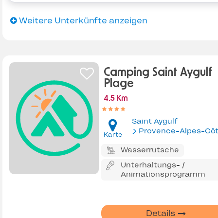
Weitere Unterkünfte anzeigen
Camping Saint Aygulf
Plage
4.5 Km
Saint Aygulf
Provence-Alpes-Côte d'Az
Karte
Wasserrutsche
Unterhaltungs- /
Animationsprogramm
Details