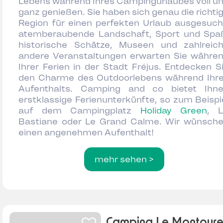
Lebens während Ihres Campingurlaubes voll u
ganz genießen. Sie haben sich genau die richti
Region für einen perfekten Urlaub ausgesuch
atemberaubende Landschaft, Sport und Spa
historische Schätze, Museen und zahlreic
andere Veranstaltungen erwarten Sie währe
Ihrer Ferien in der Stadt Fréjus. Entdecken S
den Charme des Outdoorlebens während Ihr
Aufenthalts. Camping and co bietet Ihn
erstklassige Ferienunterkünfte, so zum Beispi
auf dem Campingplatz
Holiday Green
, 
Bastiane oder Le Grand Calme. Wir wünsch
einen angenehmen Aufenthalt!
mehr sehen >
Camping Le Montour