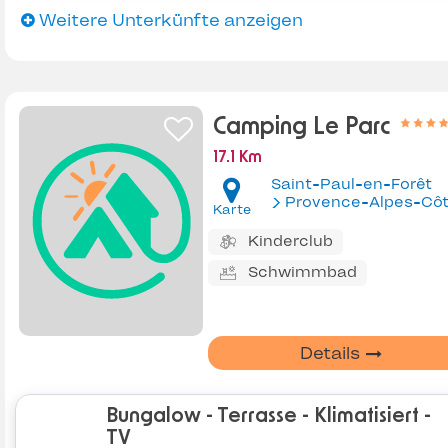
Weitere Unterkünfte anzeigen
Camping Le Parc
17.1 Km
Saint-Paul-en-Forêt
Provence-Alpes-Côte d'Az
Karte
Kinderclub
Schwimmbad
Details
Bungalow - Terrasse - Klimatisiert -
TV