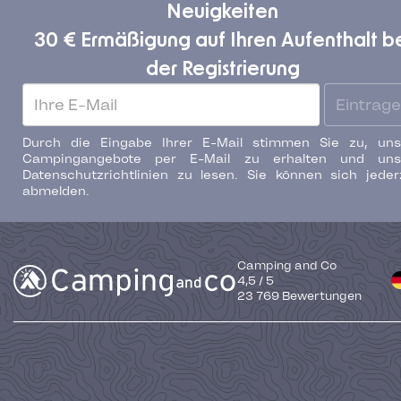
Neuigkeiten
30 € Ermäßigung auf Ihren Aufenthalt b
der Registrierung
Eintrag
Durch die Eingabe Ihrer E-Mail stimmen Sie zu, uns
Campingangebote per E-Mail zu erhalten und uns
Datenschutzrichtlinien zu lesen. Sie können sich jeder
abmelden.
Camping and Co
4,5
/
5
23 769
Bewertungen