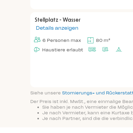
Stellplatz - Wasser
Details anzeigen
6 Personen max
80 m²
Haustiere erlaubt
Siehe unsere
Stornierungs- und Rückersta
Der Preis ist inkl. MwSt., eine einmalige Be
Sie haben je nach Vermieter die Möglic
Je nach Vermieter, kann eine Kurtaxe 
Je nach Partner, sind die die verbindl