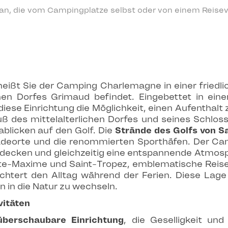
 an, die vom Campingplatze selbst oder von einem Reisev
heißt Sie der Camping Charlemagne in einer friedl
hen Dorfes Grimaud befindet. Eingebettet in ein
diese Einrichtung die Möglichkeit, einen Aufenthal
 des mittelalterlichen Dorfes und seines Schloss
licken auf den Golf. Die
Strände des Golfs von S
adeorte und die renommierten Sporthäfen. Der Ca
tdecken und gleichzeitig eine entspannende Atmosp
te-Maxime und Saint-Tropez, emblematische Reisez
chtert den Alltag während der Ferien. Diese Lag
 in die Natur zu wechseln.
vitäten
überschaubare Einrichtung
, die Geselligkeit und