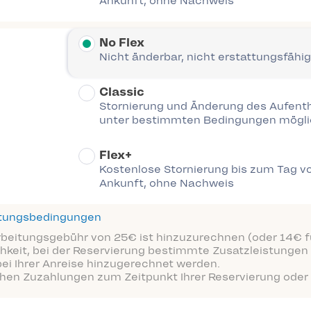
Ankunft, ohne Nachweis
No Flex
Nicht änderbar, nicht erstattungsfähig
Classic
Stornierung und Änderung des Aufent
unter bestimmten Bedingungen mögl
Flex+
Kostenlose Stornierung bis zum Tag vo
Ankunft, ohne Nachweis
ttungsbedingungen
arbeitungsgebühr von 25€ ist hinzuzurechnen (oder 14€ fü
hkeit, bei der Reservierung bestimmte Zusatzleistungen 
bei Ihrer Anreise hinzugerechnet werden.
ichen Zuzahlungen zum Zeitpunkt Ihrer Reservierung oder 