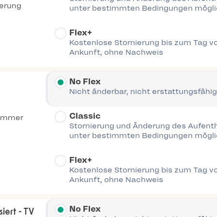
ierung
unter bestimmten Bedingungen mögl
Flex+
Kostenlose Stornierung bis zum Tag vo
Ankunft, ohne Nachweis
No Flex
Nicht änderbar, nicht erstattungsfähig
Classic
immer
Stornierung und Änderung des Aufent
unter bestimmten Bedingungen mögl
Flex+
Kostenlose Stornierung bis zum Tag vo
Ankunft, ohne Nachweis
No Flex
iert - TV