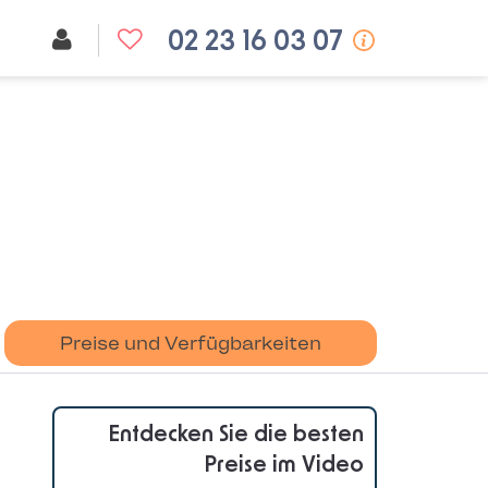
02 23 16 03 07
Preise und Verfügbarkeiten
Entdecken Sie die besten
Preise im Video