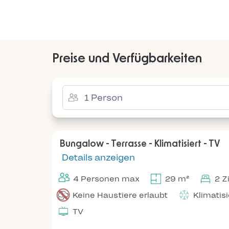
Preise und Verfügbarkeiten
Bungalow - Terrasse - Klimatisiert - TV
Details anzeigen
4 Personen max
29 m²
2 
Keine Haustiere erlaubt
Klimatis
TV