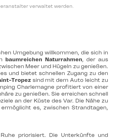
eranstalter verwaltet werden.
ichen Umgebung willkommen, die sich in
en
baumreichen Naturrahmen
, der aus
t zwischen Meer und Hügeln zu genießen.
es und bietet schnellen Zugang zu den
aint-Tropez
sind mit dem Auto leicht zu
mping Charlemagne profitiert von einer
häre zu genießen. Sie erreichen schnell
iele an der Küste des Var. Die Nähe zu
e ermöglicht es, zwischen Strandtagen,
 Ruhe priorisiert. Die Unterkünfte und