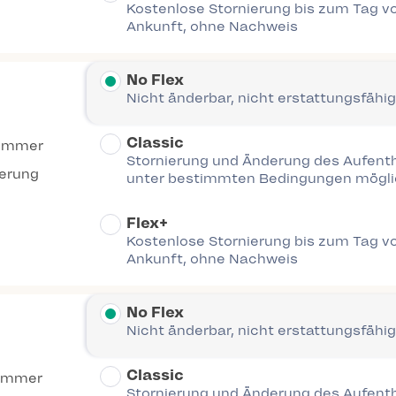
Kostenlose Stornierung bis zum Tag vo
Ankunft, ohne Nachweis
No Flex
Nicht änderbar, nicht erstattungsfähig
Classic
Zimmer
Stornierung und Änderung des Aufent
ierung
unter bestimmten Bedingungen mögl
Flex+
Kostenlose Stornierung bis zum Tag vo
Ankunft, ohne Nachweis
No Flex
Nicht änderbar, nicht erstattungsfähig
Classic
immer
Stornierung und Änderung des Aufent