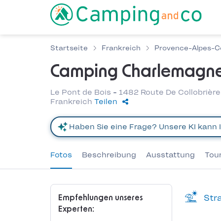
Startseite
Frankreich
Provence-Alpes-Cô
Camping Charlemagn
Le Pont de Bois - 1482 Route De Collobrièr
Frankreich
Teilen
Fotos
Beschreibung
Ausstattung
Tou
Stra
Empfehlungen unseres
Experten: