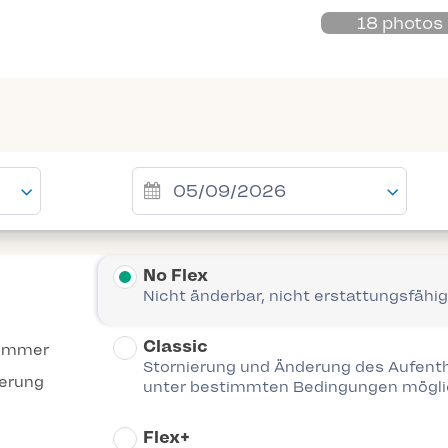
18 photos
No Flex
Nicht änderbar, nicht erstattungsfähig
Classic
Zimmer
Stornierung und Änderung des Aufent
ierung
unter bestimmten Bedingungen mögl
Flex+