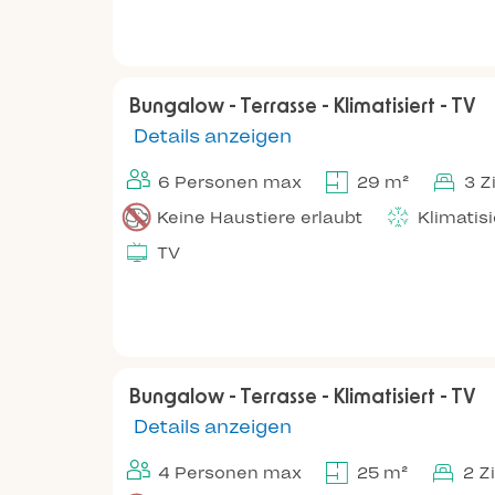
Bungalow - Terrasse - Klimatisiert - TV
Details anzeigen
6 Personen max
29 m²
3 
Keine Haustiere erlaubt
Klimatis
TV
Bungalow - Terrasse - Klimatisiert - TV
Details anzeigen
4 Personen max
25 m²
2 Z