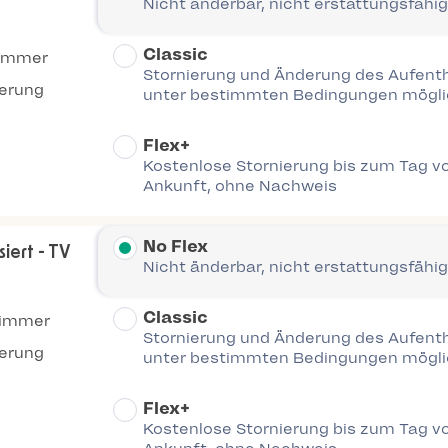
Nicht änderbar, nicht erstattungsfähig
Classic
immer
Stornierung und Änderung des Aufent
ierung
unter bestimmten Bedingungen mögl
Flex+
Kostenlose Stornierung bis zum Tag vo
Ankunft, ohne Nachweis
No Flex
iert - TV
Nicht änderbar, nicht erstattungsfähig
Classic
Zimmer
Stornierung und Änderung des Aufent
ierung
unter bestimmten Bedingungen mögl
Flex+
Kostenlose Stornierung bis zum Tag vo