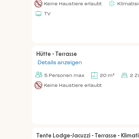
Keine Haustiere erlaubt
Klimatis
TV
Hütte - Terrasse
Details anzeigen
5 Personen max
20 m²
2 Z
Keine Haustiere erlaubt
Tente Lodge-Jacuzzi - Terrasse - Klimatis