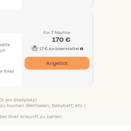
für 7 Nächte
170 €
halts
17 €
zurückerstattet
ich
Angebot
r Ihrer
r ein Stellplatz)
zu buchen (Bettlaken, Babybett, etc.).
bei Ihrer Ankunft zu zahlen