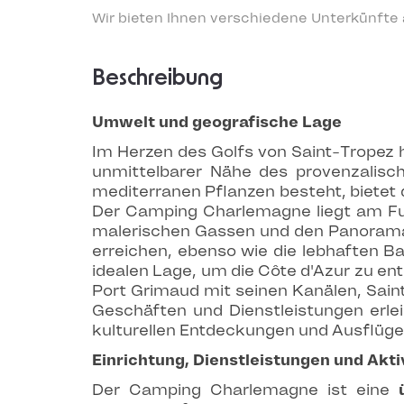
Wir bieten Ihnen verschiedene Unterkünfte
Beschreibung
Umwelt und geografische Lage
Im Herzen des Golfs von Saint-Tropez 
unmittelbarer Nähe des provenzalisc
mediterranen Pflanzen besteht, bietet 
Der Camping Charlemagne liegt am Fuß
malerischen Gassen und den Panoramab
erreichen, ebenso wie die lebhaften B
idealen Lage, um die Côte d'Azur zu en
Port Grimaud mit seinen Kanälen, Sain
Geschäften und Dienstleistungen erlei
kulturellen Entdeckungen und Ausflügen
Einrichtung, Dienstleistungen und Akti
Der Camping Charlemagne ist eine