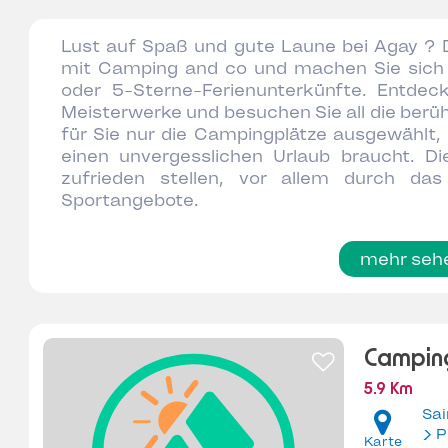
Lust auf Spaß und gute Laune bei Agay ?
mit Camping and co und machen Sie sich 
oder 5-Sterne-Ferienunterkünfte. Entdec
Meisterwerke und besuchen Sie all die berü
für Sie nur die Campingplätze ausgewählt, 
einen unvergesslichen Urlaub braucht. D
zufrieden stellen, vor allem durch d
Sportangebote.
mehr seh
Camping
5.9 Km
Sa
P
Karte