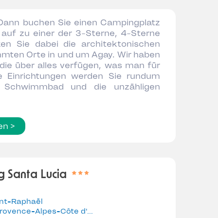
 Dann buchen Sie einen Campingplatz
auf zu einer der 3-Sterne, 4-Sterne
ken Sie dabei die architektonischen
hmten Orte in und um Agay. Wir haben
die über alles verfügen, was man für
ie Einrichtungen werden Sie rundum
as Schwimmbad und die unzähligen
en >
 Santa Lucia
int-Raphaël
rovence-Alpes-Côte d'Azur