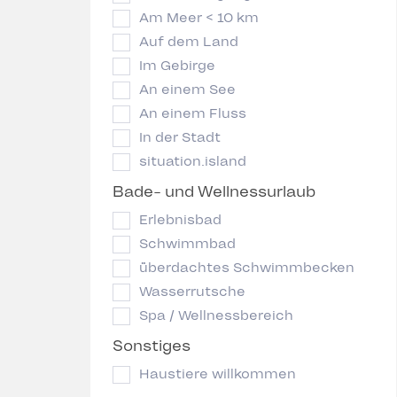
Am Meer < 10 km
Auf dem Land
Im Gebirge
An einem See
An einem Fluss
In der Stadt
situation.island
Bade- und Wellnessurlaub
Erlebnisbad
Schwimmbad
überdachtes Schwimmbecken
Wasserrutsche
Spa / Wellnessbereich
Sonstiges
Haustiere willkommen