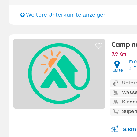
Weitere Unterkünfte anzeigen
Campin
9.9 Km
Fré
P
Karte
Unter
Wasse
Kinde
Super
8 km