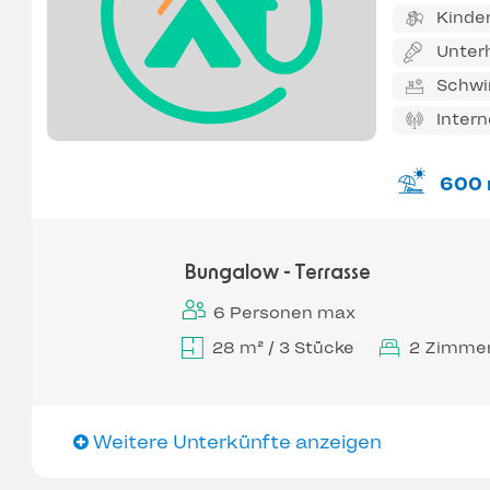
Kinde
Unter
Schw
Inter
600
Bungalow - Terrasse
6 Personen max
28 m² / 3 Stücke
2 Zimme
Weitere Unterkünfte anzeigen