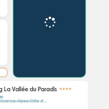
 La Vallée du Paradis
ay
rovence-Alpes-Côte d'Azur