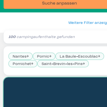
Suche anpassen
Weitere Filter anzei
100
campingaufenthalte gefunden
Nantes
Pornic
La Baule-Escoublac
Pornichet
Saint-Brevin-les-Pins