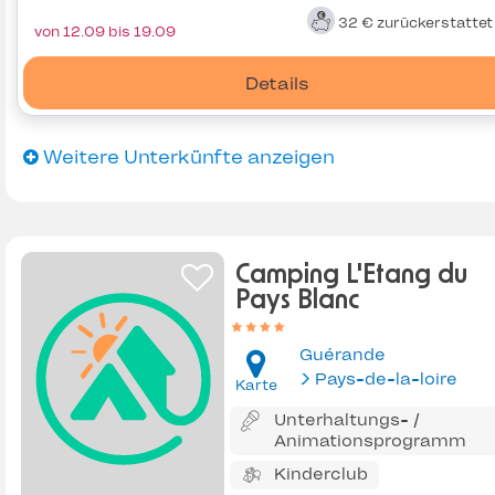
32 €
zurückerstatte
von 12.09 bis 19.09
Details
Weitere Unterkünfte anzeigen
Camping L'Etang du
Pays Blanc
Guérande
Pays-de-la-loire
Karte
Unterhaltungs- /
Animationsprogramm
Kinderclub