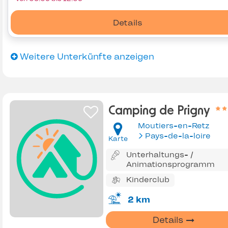
Details
Weitere Unterkünfte anzeigen
Camping de Prigny
Moutiers-en-Retz
Pays-de-la-loire
Karte
Unterhaltungs- /
Animationsprogramm
Kinderclub
2 km
Details