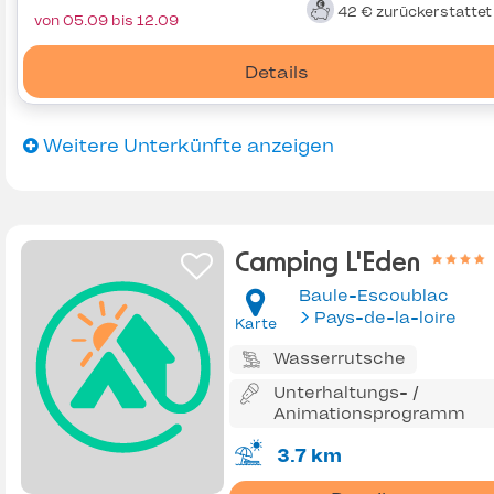
42 €
zurückerstatte
von 05.09 bis 12.09
Details
Weitere Unterkünfte anzeigen
Camping L'Eden
Baule-Escoublac
Pays-de-la-loire
Karte
Wasserrutsche
Unterhaltungs- /
Animationsprogramm
3.7 km