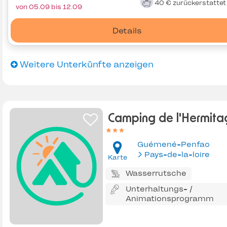
40 €
zurückerstatte
von 05.09 bis 12.09
Details
Weitere Unterkünfte anzeigen
Camping de l'Hermita
Guémené-Penfao
Pays-de-la-loire
Karte
Wasserrutsche
Unterhaltungs- /
Animationsprogramm