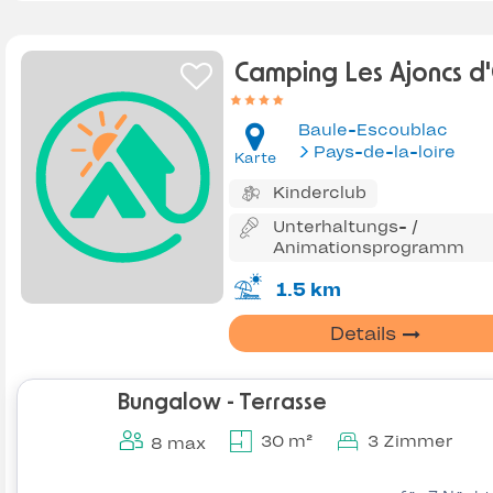
Camping Les Ajoncs d
Baule-Escoublac
Pays-de-la-loire
Karte
Kinderclub
Unterhaltungs- /
Animationsprogramm
1.5 km
Details
Bungalow - Terrasse
30 m²
3 Zimmer
8 max