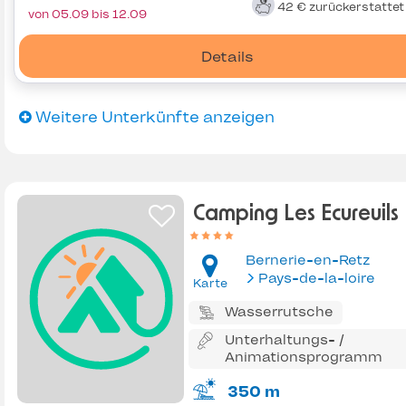
42 €
zurückerstatte
von 05.09 bis 12.09
Details
Weitere Unterkünfte anzeigen
Camping Les Ecureuils
Bernerie-en-Retz
Pays-de-la-loire
Karte
Wasserrutsche
Unterhaltungs- /
Animationsprogramm
350 m