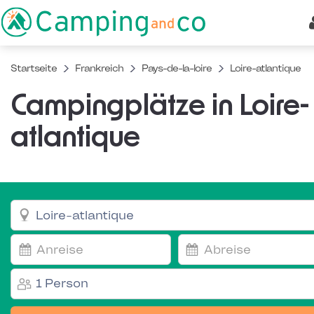
Startseite
Frankreich
Pays-de-la-loire
Loire-atlantique
Campingplätze in Loire-
atlantique
1 Person