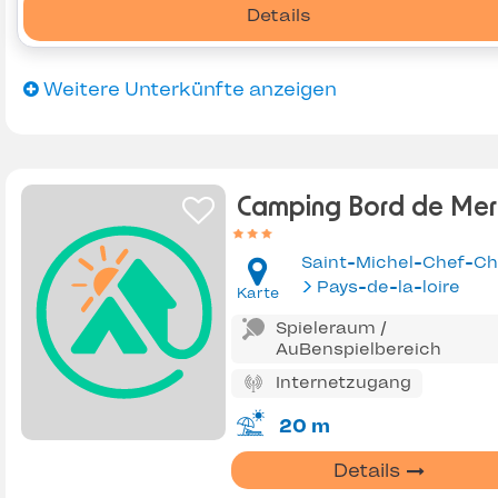
Details
Weitere Unterkünfte anzeigen
Camping Bord de Mer
Saint-Michel-Chef-Ch
Pays-de-la-loire
Karte
Spieleraum /
AuBenspielbereich
Internetzugang
20 m
Details