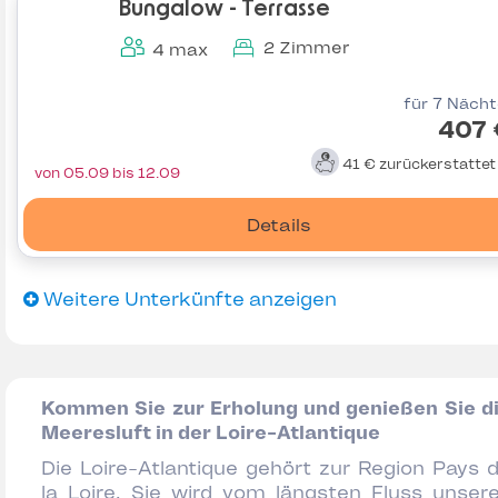
Bungalow - Terrasse
2 Zimmer
4 max
für 7 Näch
407 
41 €
zurückerstatte
von 05.09 bis 12.09
Details
Weitere Unterkünfte anzeigen
Kommen Sie zur Erholung und genießen Sie d
Meeresluft in der Loire-Atlantique
Die Loire-Atlantique gehört zur Region Pays 
la Loire. Sie wird vom längsten Fluss unser