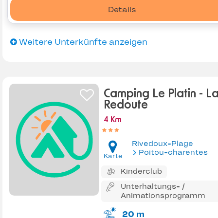
Details
Weitere Unterkünfte anzeigen
Camping Le Platin - L
Redoute
4 Km
Rivedoux-Plage
Poitou-charentes
Karte
Kinderclub
Unterhaltungs- /
Animationsprogramm
20 m