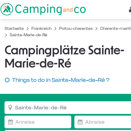
Startseite
Frankreich
Poitou-charentes
Charente-marit
Sainte-Marie-de-Ré
Campingplätze Sainte-
Marie-de-Ré
Things to do in Sainte-Marie-de-Ré ?