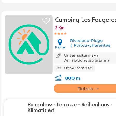
Camping Les Fougere
2 Km
Rivedoux-Plage
Poitou-charentes
Karte
Unterhaltungs- /
Animationsprogramm
Schwimmbad
800 m
Details
Bungalow - Terrasse - Reihenhaus -
Klimatisiert