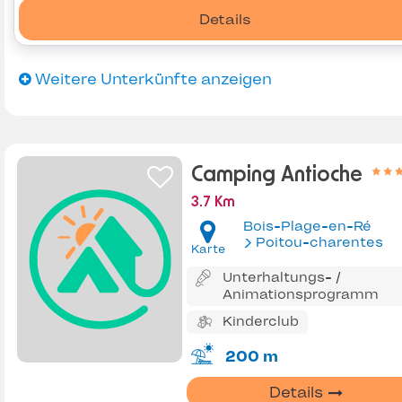
Details
Weitere Unterkünfte anzeigen
Camping Antioche
3.7 Km
Bois-Plage-en-Ré
Poitou-charentes
Karte
Unterhaltungs- /
Animationsprogramm
Kinderclub
200 m
Details