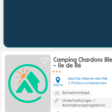
Camping Chardons Ble
– Ile de Ré
Sainte-Marie-de-Ré
Poitou-charentes
Karte
Schwimmbad
Unterhaltungs- /
Animationsprogramm