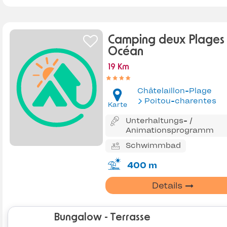
Camping deux Plages 
Océan
19 Km
Châtelaillon-Plage
Poitou-charentes
Karte
Unterhaltungs- /
Animationsprogramm
Schwimmbad
400 m
Details
Bungalow - Terrasse