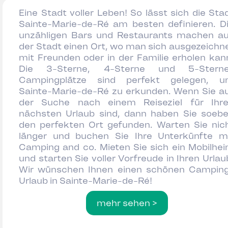
Eine Stadt voller Leben! So lässt sich die Sta
Sainte-Marie-de-Ré am besten definieren. D
unzähligen Bars und Restaurants machen a
der Stadt einen Ort, wo man sich ausgezeichn
mit Freunden oder in der Familie erholen kan
Die 3-Sterne, 4-Sterne und 5-Stern
Campingplätze sind perfekt gelegen, 
Sainte-Marie-de-Ré zu erkunden. Wenn Sie a
der Suche nach einem Reiseziel für Ihr
nächsten Urlaub sind, dann haben Sie soeb
den perfekten Ort gefunden. Warten Sie nic
länger und buchen Sie Ihre Unterkünfte m
Camping and co. Mieten Sie sich ein Mobilhe
und starten Sie voller Vorfreude in Ihren Urlau
Wir wünschen Ihnen einen schönen Campin
Urlaub in Sainte-Marie-de-Ré!
mehr sehen >