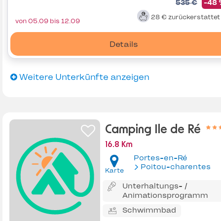
535 €
-48
28 €
zurückerstatte
von 05.09 bis 12.09
Details
Weitere Unterkünfte anzeigen
Camping Ile de Ré
16.8 Km
Portes-en-Ré
Poitou-charentes
Karte
Unterhaltungs- /
Animationsprogramm
Schwimmbad