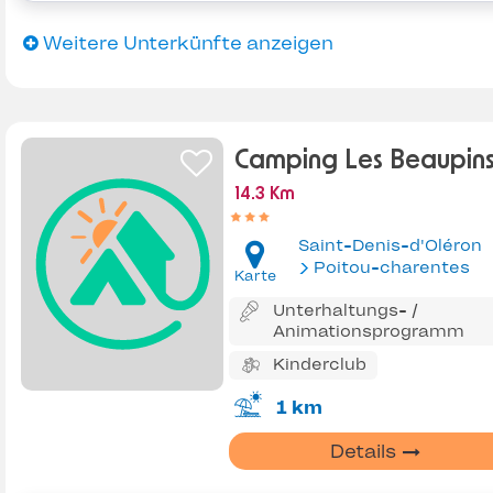
Weitere Unterkünfte anzeigen
Camping Les Beaupin
14.3 Km
Saint-Denis-d'Oléron
Poitou-charentes
Karte
Unterhaltungs- /
Animationsprogramm
Kinderclub
1 km
Details