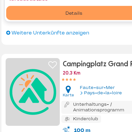
Details
Weitere Unterkünfte anzeigen
Campingplatz Grand 
20.3 Km
Faute-sur-Mer
Pays-de-la-loire
Karte
Unterhaltungs- /
Animationsprogramm
Kinderclub
100 m