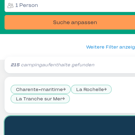
1 Person
Suche anpassen
Weitere Filter anzei
215
campingaufenthalte gefunden
Charente-maritime
La Rochelle
La Tranche sur Mer