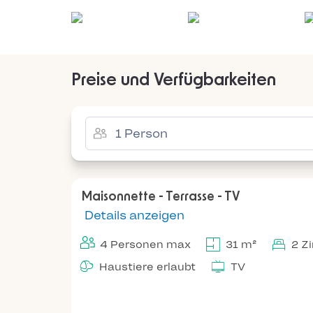
Preise und Verfügbarkeiten
Maisonnette - Terrasse - TV
Details anzeigen
4 Personen max
31 m²
2 Z
Haustiere erlaubt
TV