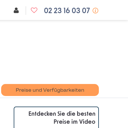
02 23 16 03 07
Preise und Verfügbarkeiten
Entdecken Sie die besten
Preise im Video