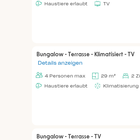
Haustiere erlaubt
TV
Bungalow - Terrasse - Klimatisiert - TV
Details anzeigen
4 Personen max
29 m²
2 
Haustiere erlaubt
Klimatisierung
Bungalow - Terrasse - TV