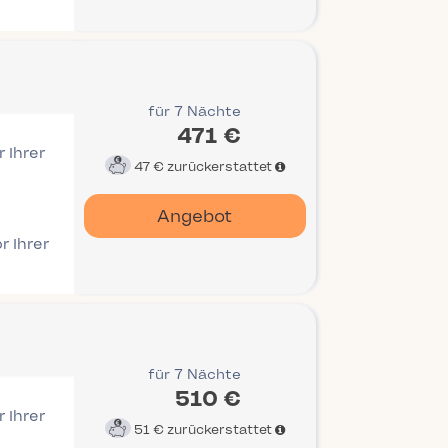
für 7 Nächte
471 €
 Ihrer
47 €
zurückerstattet
Angebot
r Ihrer
für 7 Nächte
510 €
 Ihrer
51 €
zurückerstattet