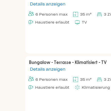
Details anzeigen
6 Personen max
35 m²
3 Z
Haustiere erlaubt
TV
Bungalow - Terrasse - Klimatisiert - TV
Details anzeigen
6 Personen max
35 m²
3 Z
Haustiere erlaubt
Klimatisierung