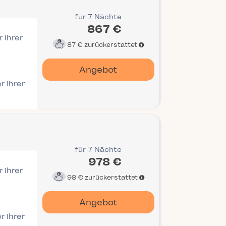
für 7 Nächte
867 €
 Ihrer
87 €
zurückerstattet
Angebot
r Ihrer
für 7 Nächte
978 €
 Ihrer
98 €
zurückerstattet
Angebot
r Ihrer