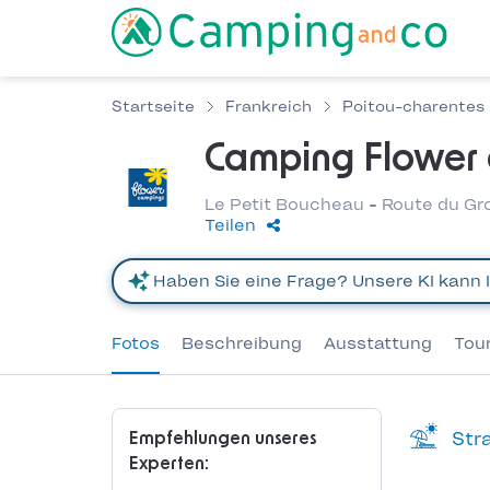
Startseite
Frankreich
Poitou-charentes
Camping Flower c
Le Petit Boucheau - Route du Gro
Teilen
Fotos
Beschreibung
Ausstattung
Tou
Stra
Empfehlungen unseres
Experten: