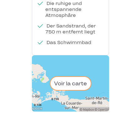
Die ruhige und
entspannende
Atmosphäre
Der Sandstrand, der
750 m entfernt liegt
Das Schwimmbad
Voir la carte