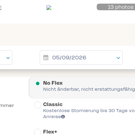
13 photos
No Flex
Nicht änderbar, nicht erstattungsfähig
Classic
immer
Kostenlose Stornierung bis 30 Tage vor
Anreise
Flex+