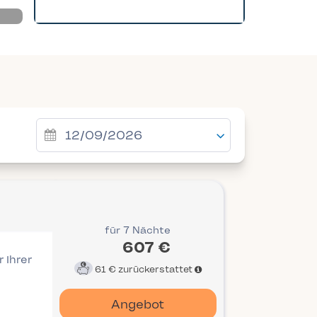
für 7 Nächte
607 €
 Ihrer
61 €
zurückerstattet
Angebot