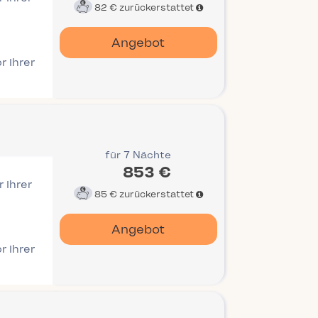
82 €
zurückerstattet
Angebot
r Ihrer
für 7 Nächte
853 €
 Ihrer
85 €
zurückerstattet
Angebot
r Ihrer