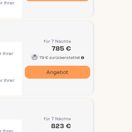
r Ihrer
für 7 Nächte
785 €
 Ihrer
79 €
zurückerstattet
Angebot
r Ihrer
für 7 Nächte
823 €
 Ihrer