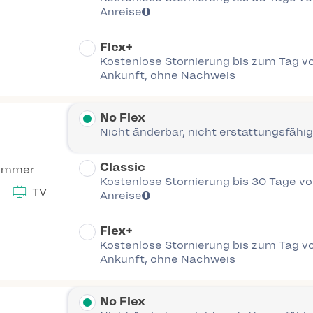
Anreise
Flex+
Kostenlose Stornierung bis zum Tag vo
Ankunft, ohne Nachweis
No Flex
Nicht änderbar, nicht erstattungsfähig
Classic
Zimmer
Kostenlose Stornierung bis 30 Tage vor
TV
Anreise
Flex+
Kostenlose Stornierung bis zum Tag vo
Ankunft, ohne Nachweis
No Flex