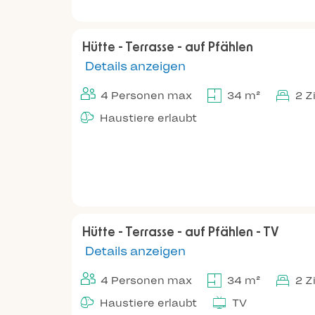
Hütte - Terrasse - auf Pfählen
Details anzeigen
4 Personen max
34 m²
2 
Haustiere erlaubt
Hütte - Terrasse - auf Pfählen - TV
Details anzeigen
4 Personen max
34 m²
2 
Haustiere erlaubt
TV