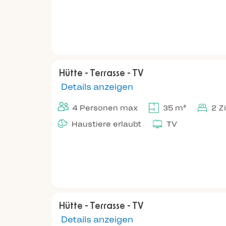
Hütte - Terrasse - TV
Details anzeigen
4 Personen max
35 m²
2 Z
Haustiere erlaubt
TV
Hütte - Terrasse - TV
Details anzeigen