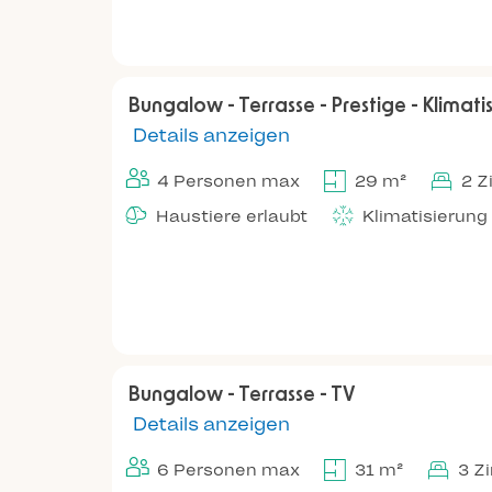
Bungalow - Terrasse - Prestige - Klimatis
Details anzeigen
4 Personen max
29 m²
2 
Haustiere erlaubt
Klimatisierung
Bungalow - Terrasse - TV
Details anzeigen
6 Personen max
31 m²
3 Z