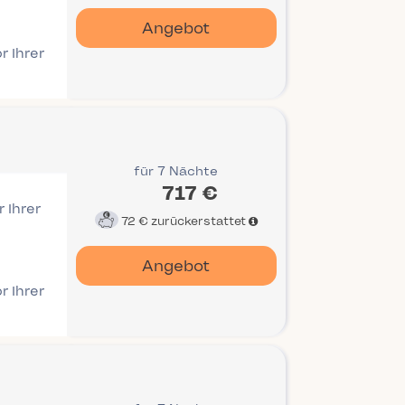
Angebot
r Ihrer
für 7 Nächte
717 €
 Ihrer
72 €
zurückerstattet
Angebot
r Ihrer