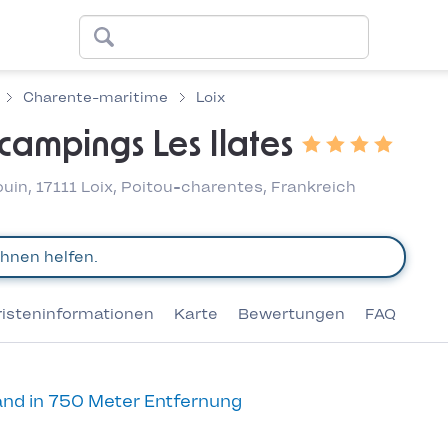
Charente-maritime
Loix
ampings Les Ilates
uin, 17111 Loix, Poitou-charentes, Frankreich
risteninformationen
Karte
Bewertungen
FAQ
nd in 750 Meter Entfernung