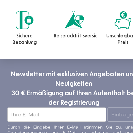
Sichere
Reiserücktrittsversicherung
Unschlagba
Bezahlung
Preis
Newsletter mit exklusiven Angeboten u
Neuigkeiten
30 € Ermäßigung auf Ihren Aufenthalt b
der Registrierung
Eintrag
Durch die Eingabe Ihrer E-Mail stimmen Sie zu, uns
Campingangebote per E-Mail zu erhalten und uns