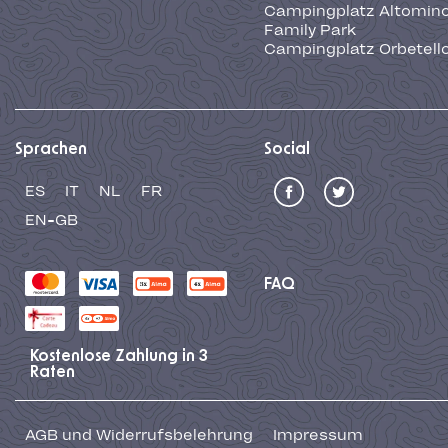
Campingplatz Altominc
Family Park
Campingplatz Orbetell
Sprachen
Social
ES
IT
NL
FR
EN-GB
FAQ
Kostenlose Zahlung in 3
Raten
AGB und Widerrufsbelehrung
Impressum