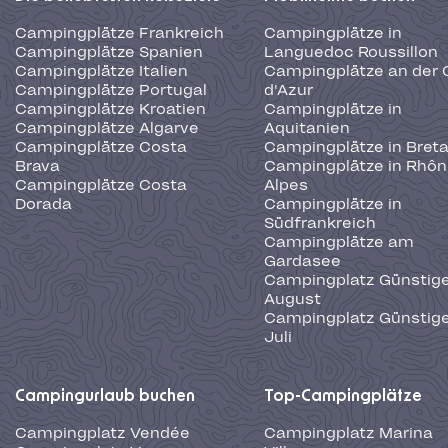
Campingplätze Frankreich
Campingplätze in
Campingplätze Spanien
Languedoc Roussillon
Campingplätze Italien
Campingplätze an der 
Campingplätze Portugal
d'Azur
Campingplätze Kroatien
Campingplätze in
Campingplätze Algarve
Aquitanien
Campingplätze Costa
Campingplätze in Bret
Brava
Campingplätze in Rhôn
Campingplätze Costa
Alpes
Dorada
Campingplätze in
Südfrankreich
Campingplätze am
Gardasee
Campingplatz Günstige
August
Campingplatz Günstige
Juli
Campingurlaub buchen
Top-Campingplätze
Campingplatz Vendée
Campingplatz Marina