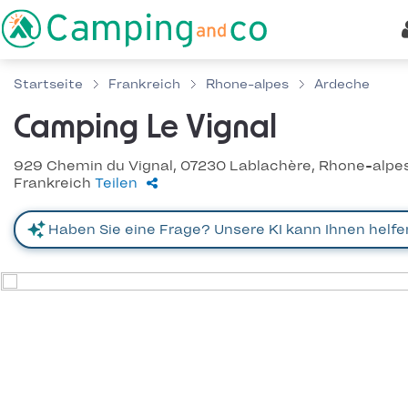
Startseite
Frankreich
Rhone-alpes
Ardeche
Camping Le Vignal
929 Chemin du Vignal, 07230 Lablachère, Rhone-alpes
Frankreich
Teilen