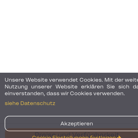
Unsere Website verwendet Cookies. Mit der weit
Nutzung unserer Website erklären Sie sich d
einverstanden, dass wir Cookies verwenden.
siehe Datenschutz
Akzeptieren
Preise und Verfügbarkeit
Cookie Einstellungen festlegen