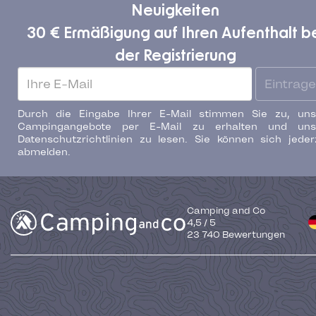
Neuigkeiten
30 € Ermäßigung auf Ihren Aufenthalt b
der Registrierung
Eintrag
Durch die Eingabe Ihrer E-Mail stimmen Sie zu, uns
Campingangebote per E-Mail zu erhalten und uns
Datenschutzrichtlinien zu lesen. Sie können sich jeder
abmelden.
Camping and Co
4,5
/
5
23 740
Bewertungen