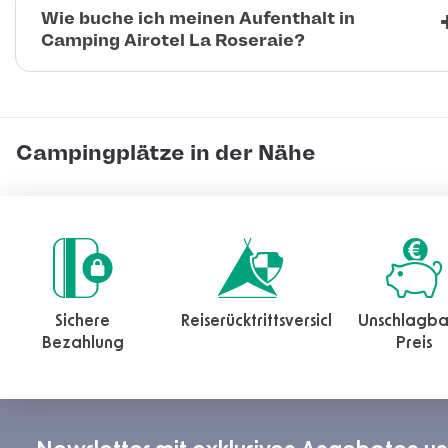
Wie buche ich meinen Aufenthalt in
Camping Airotel La Roseraie?
Campingplätze in der Nähe
Sichere
Reiserücktrittsversicherung
Unschlagba
Bezahlung
Preis