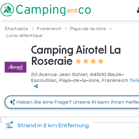
Startseite
Frankreich
Pays-de-la-loire
Loire-atlantique
Camping Airotel La
Roseraie
20 Avenue Jean Sohier, 44500 Baule-
Escoublac, Pays-de-la-loire, Frankreich
Tei
Strand in 2 km Entfernung