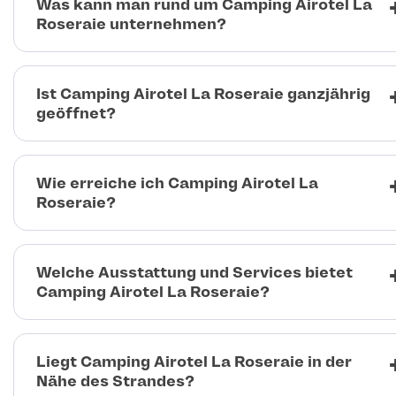
Was kann man rund um Camping Airotel La
Roseraie unternehmen?
Ist Camping Airotel La Roseraie ganzjährig
geöffnet?
Wie erreiche ich Camping Airotel La
Roseraie?
Welche Ausstattung und Services bietet
Camping Airotel La Roseraie?
Liegt Camping Airotel La Roseraie in der
Nähe des Strandes?