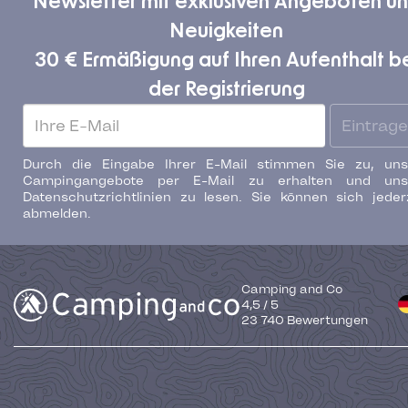
Newsletter mit exklusiven Angeboten u
Neuigkeiten
30 € Ermäßigung auf Ihren Aufenthalt b
der Registrierung
Eintrag
Durch die Eingabe Ihrer E-Mail stimmen Sie zu, uns
Campingangebote per E-Mail zu erhalten und uns
Datenschutzrichtlinien zu lesen. Sie können sich jeder
abmelden.
Camping and Co
4,5
/
5
23 740
Bewertungen