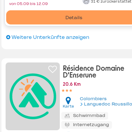
31 €
zurückerstatte
von 05.09 bis 12.09
Details
Weitere Unterkünfte anzeigen
Résidence Domaine
D'Enserune
20.6 Km
Colombiers
Languedoc Roussill
Karte
Schwimmbad
Internetzugang