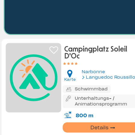
Campingplatz Soleil
D'Oc
Narbonne
Languedoc Roussill
Karte
Schwimmbad
Unterhaltungs- /
Animationsprogramm
800 m
Details