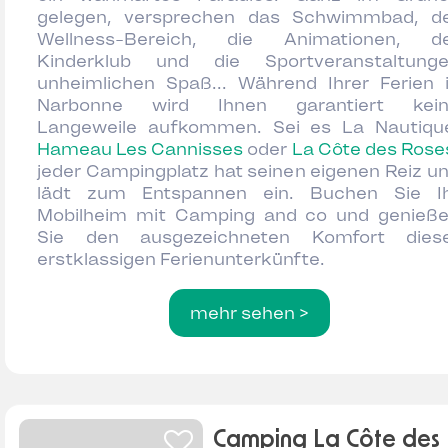
gelegen, versprechen das Schwimmbad, d
Wellness-Bereich, die Animationen, d
Kinderklub und die Sportveranstaltung
unheimlichen Spaß... Während Ihrer Ferien 
Narbonne wird Ihnen garantiert kei
Langeweile aufkommen. Sei es La Nautiqu
Hameau Les Cannisses
oder
La Côte des Rose
jeder Campingplatz hat seinen eigenen Reiz u
lädt zum Entspannen ein. Buchen Sie I
Mobilheim mit Camping and co und genieß
Sie den ausgezeichneten Komfort dies
erstklassigen Ferienunterkünfte.
mehr sehen >
Camping La Côte des