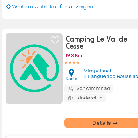
Weitere Unterkünfte anzeigen
Camping Le Val de
Cesse
19.3 Km
Mirepeisset
Languedoc Roussill
Karte
Schwimmbad
Kinderclub
Details