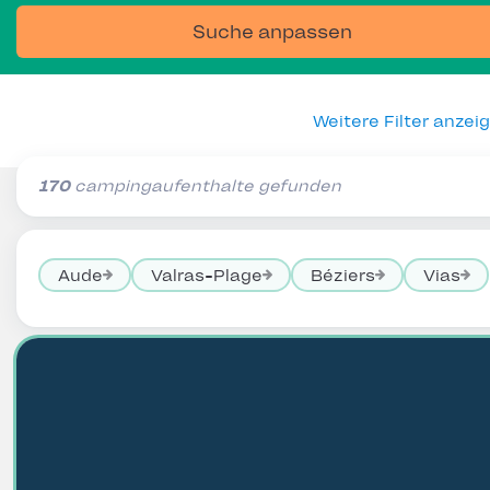
Suche anpassen
Weitere Filter anzei
170
campingaufenthalte gefunden
Aude
Valras-Plage
Béziers
Vias