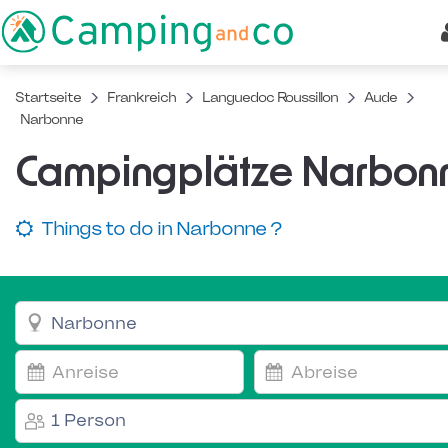
Startseite
Frankreich
Languedoc Roussillon
Aude
Narbonne
Campingplätze Narbon
Things to do in Narbonne ?
1 Person