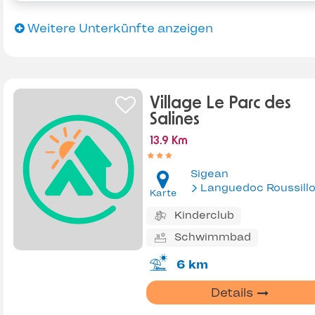
Weitere Unterkünfte anzeigen
Village Le Parc des
Salines
13.9 Km
Sigean
Languedoc Roussill
Karte
Kinderclub
Schwimmbad
6 km
Details