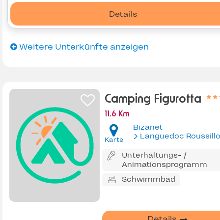
Details
Weitere Unterkünfte anzeigen
Camping Figurotta
11.6 Km
Bizanet
Languedoc Roussill
Karte
Unterhaltungs- /
Animationsprogramm
Schwimmbad
Details