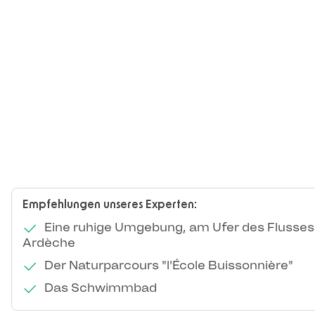
Empfehlungen unseres Experten:
Eine ruhige Umgebung, am Ufer des Flusses
Ardèche
Der Naturparcours "l'École Buissonnière"
Das Schwimmbad