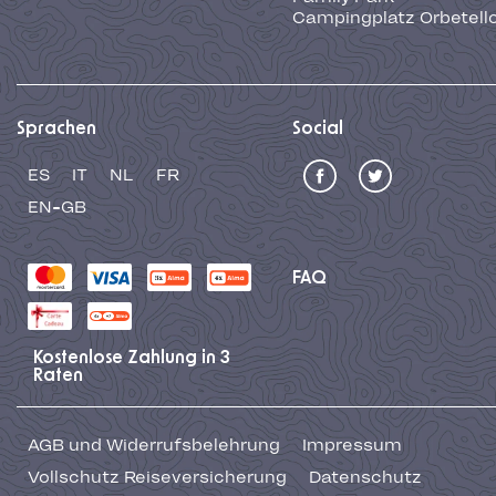
Campingplatz Orbetell
Sprachen
Social
ES
IT
NL
FR
EN-GB
FAQ
Kostenlose Zahlung in 3
Raten
AGB und Widerrufsbelehrung
Impressum
Vollschutz Reiseversicherung
Datenschutz