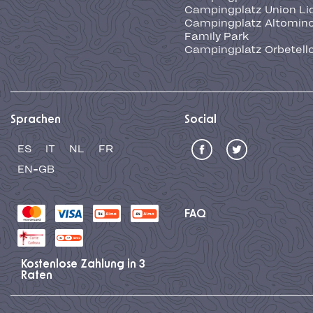
Campingplatz Union Li
Campingplatz Altominc
Family Park
Campingplatz Orbetell
Sprachen
Social
ES
IT
NL
FR
EN-GB
FAQ
Kostenlose Zahlung in 3
Raten