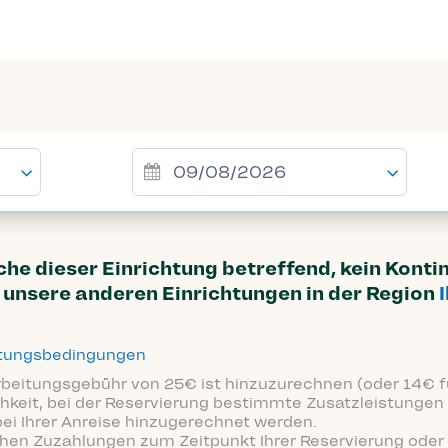
uche dieser Einrichtung betreffend, kein Kont
unsere anderen Einrichtungen in der Region
ttungsbedingungen
arbeitungsgebühr von 25€ ist hinzuzurechnen (oder 14€ fü
hkeit, bei der Reservierung bestimmte Zusatzleistungen 
bei Ihrer Anreise hinzugerechnet werden.
ichen Zuzahlungen zum Zeitpunkt Ihrer Reservierung oder 