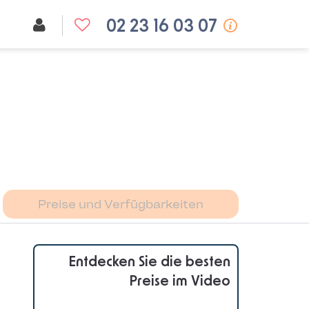
02 23 16 03 07
Preise und Verfügbarkeiten
Entdecken Sie die besten
Preise im Video