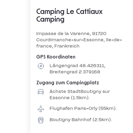
Camping Le Cattiaux
Camping
Impasse de la Varenne, 91720
Courdimanche-sur-Essonne, Ile-de-
france, Frankreich
GPS Koordinaten
Längengrad 48.426311,
Breitengrad 2.379168
Zugang zum Campingplatz
ächste StadtBoutigny sur
Essonne (1.5km).
Flughafen Paris-Orly (55km).
Boutigny Bahnhof (2.5km).