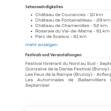
Sehenswürdigkeiten
Château de Courances - 10 km
Château de Fontainebleau - 29 km
Château de Chamerolles - 52 km
Roseraie du Val-de-Marne - 61 km
Parc de Sceaux - 61 km
mehr anzeigen
Festivals und Veranstaltungen
Festival Itinérant du Nord au Sud - Sep
Quinzaine de la Danse Festival (Bunoy)
Les Feux de la Rampe (Brunoy) - Anfan
Les Automnales de Ballainvilliers (B
September