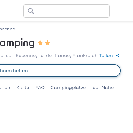
ssonne
Camping
e-sur-Essonne, Ile-de-france, Frankreich
Teilen
ionen
Karte
FAQ
Campingplätze in der Nähe