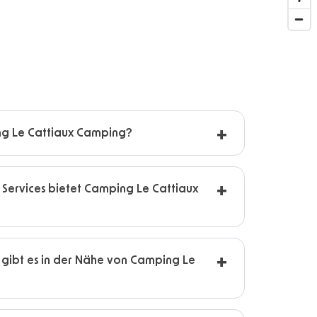
ng Le Cattiaux Camping?
 Services bietet Camping Le Cattiaux
gibt es in der Nähe von Camping Le