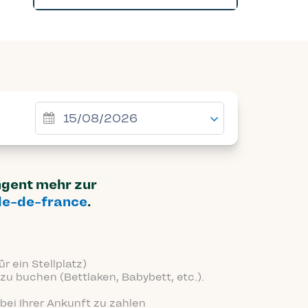
ingent mehr zur
Ile-de-france
.
r ein Stellplatz)
zu buchen (Bettlaken, Babybett, etc.).
bei Ihrer Ankunft zu zahlen