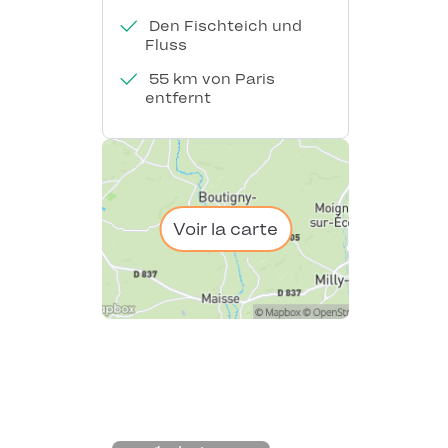
Den Fischteich und
Fluss
55 km von Paris
entfernt
Voir la carte