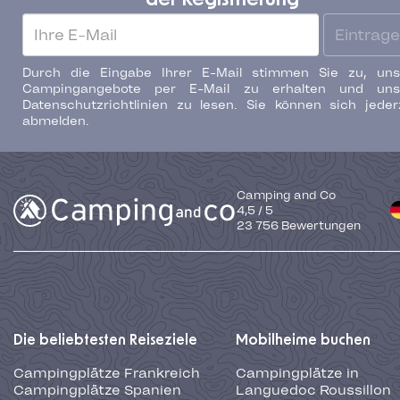
Eintrag
Durch die Eingabe Ihrer E-Mail stimmen Sie zu, uns
Campingangebote per E-Mail zu erhalten und uns
Datenschutzrichtlinien zu lesen. Sie können sich jeder
abmelden.
Camping and Co
4,5
/
5
23 756
Bewertungen
Die beliebtesten Reiseziele
Mobilheime buchen
Campingplätze Frankreich
Campingplätze in
Campingplätze Spanien
Languedoc Roussillon