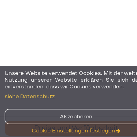
Unsere Website verwendet Cookies. Mit der weit
Nutzung unserer Website erklären Sie sich d
einverstanden, dass wir Cookies verwenden.
siehe Datenschutz
Akzeptieren
Preise und Verfügbarkeit
Cookie Einstellungen festlegen