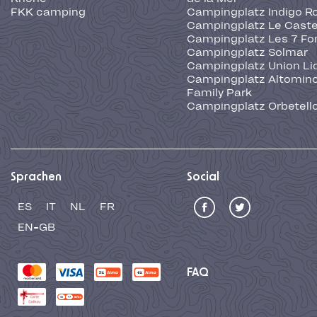
FKK camping
Campingplatz Indigo R
Campingplatz Le Caste
Campingplatz Les 7 Fo
Campingplatz Solmar
Campingplatz Union Li
Campingplatz Altominc
Family Park
Campingplatz Orbetell
Sprachen
Social
ES
IT
NL
FR
EN-GB
FAQ