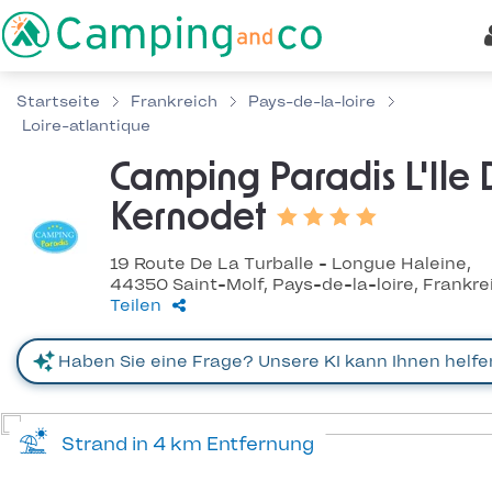
Startseite
Frankreich
Pays-de-la-loire
Loire-atlantique
Camping Paradis L'Ile
Kernodet
19 Route De La Turballe - Longue Haleine,
44350 Saint-Molf, Pays-de-la-loire, Frankre
Teilen
Strand in 4 km Entfernung