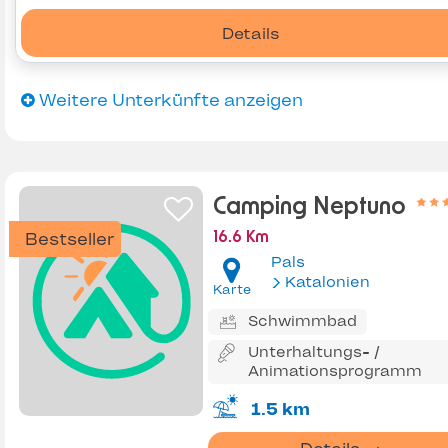
Details
Weitere Unterkünfte anzeigen
Camping Neptuno
Bestseller
16.6 Km
Pals
Katalonien
Karte
Schwimmbad
Unterhaltungs- /
Animationsprogramm
1.5 km