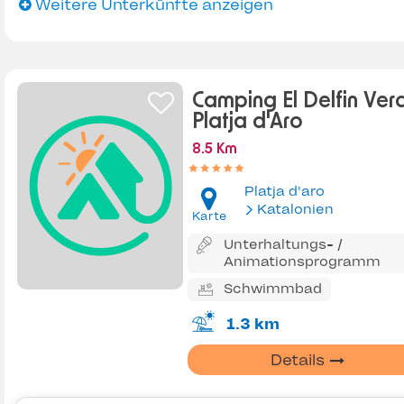
Weitere Unterkünfte anzeigen
Camping El Delfin Ver
Platja d'Aro
8.5 Km
Platja d'aro
Katalonien
Karte
Unterhaltungs- /
Animationsprogramm
Schwimmbad
1.3 km
Details