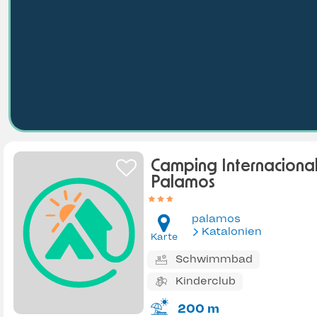
Camping Internaciona
Palamos
palamos
Katalonien
Karte
Schwimmbad
Kinderclub
200 m