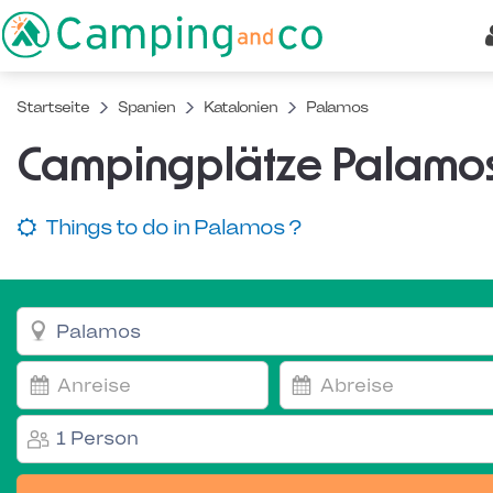
Startseite
Spanien
Katalonien
Palamos
Campingplätze Palamo
Things to do in Palamos ?
1 Person