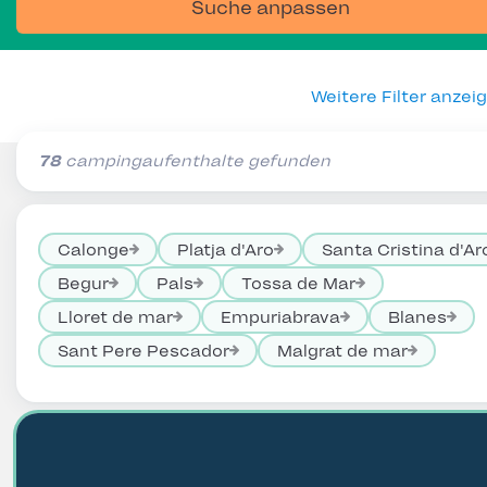
Suche anpassen
Weitere Filter anzei
78
campingaufenthalte gefunden
Calonge
Platja d'Aro
Santa Cristina d'Ar
Begur
Pals
Tossa de Mar
Lloret de mar
Empuriabrava
Blanes
Sant Pere Pescador
Malgrat de mar