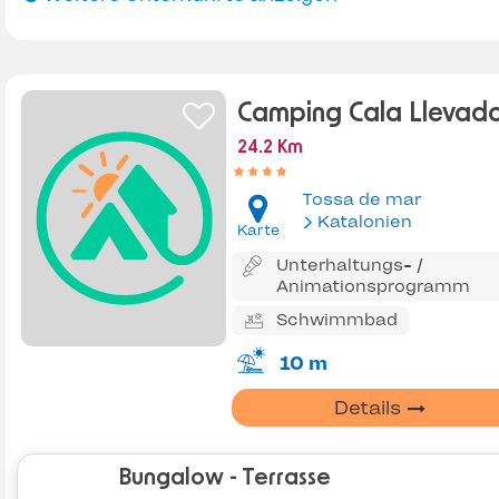
Camping Cala Llevad
24.2 Km
Tossa de mar
Katalonien
Karte
Unterhaltungs- /
Animationsprogramm
Schwimmbad
10 m
Details
Bungalow - Terrasse