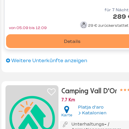
für 7 Näch
289 
29 €
zurückerstatte
von 05.09 bis 12.09
Details
Weitere Unterkünfte anzeigen
Camping Vall D'Or
7.7 Km
Platja d'aro
Katalonien
Karte
Unterhaltungs- /