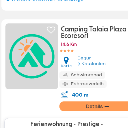
Camping Talaia Plaza
Ecoresort
14.6 Km
Begur
Katalonien
Karte
Schwimmbad
Fahrradverleih
400 m
Details
Ferienwohnung - Prestige -