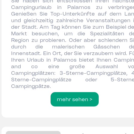
Sie haben sich entschlossen Ihren nächst
Campingurlaub in Palamos zu verbringe
Genießen Sie Top-Unterkünfte auf dem La
und gleichzeitig zahlreiche Veranstaltungen 
der Stadt. Am Tag können Sie zum Beispiel d
Markt besuchen, um die Spezialitäten d
Region zu probieren. Oder aber schlendern S
durch die malerischen Gässchen de
Innenstadt. Ein Ort, der Sie verzaubern wird. F
Ihren Urlaub in Palamos bietet Ihnen Campi
and co eine große Auswahl vo
Campingplätzen: 3-Sterne-Campingplätze, 
Sterne-Campingplätze oder 5-Sterne
Campingpätze.
mehr sehen >