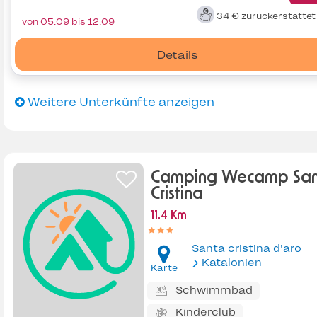
34 €
zurückerstatte
von 05.09 bis 12.09
Details
Weitere Unterkünfte anzeigen
Camping Wecamp Sa
Cristina
11.4 Km
Santa cristina d'aro
Katalonien
Karte
Schwimmbad
Kinderclub