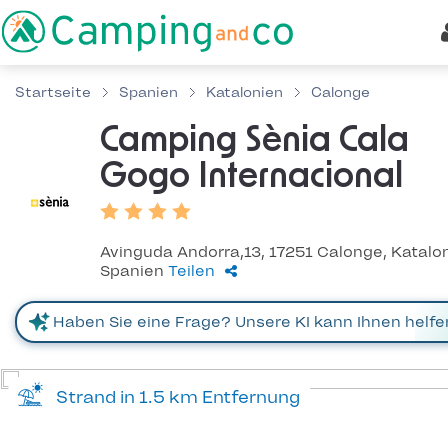
Startseite
Spanien
Katalonien
Calonge
Camping Sènia Cala
Gogo Internacional
Avinguda Andorra,13, 17251 Calonge, Katalon
Spanien
Teilen
Strand in 1.5 km Entfernung