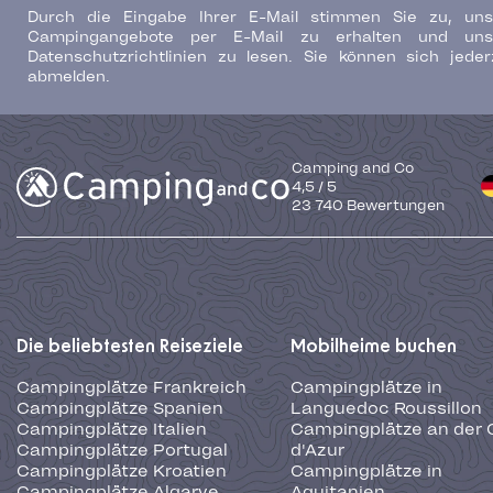
Durch die Eingabe Ihrer E-Mail stimmen Sie zu, uns
Campingangebote per E-Mail zu erhalten und uns
Datenschutzrichtlinien zu lesen. Sie können sich jeder
abmelden.
Camping and Co
4,5
/
5
23 740
Bewertungen
Die beliebtesten Reiseziele
Mobilheime buchen
Campingplätze Frankreich
Campingplätze in
Campingplätze Spanien
Languedoc Roussillon
Campingplätze Italien
Campingplätze an der 
Campingplätze Portugal
d'Azur
Campingplätze Kroatien
Campingplätze in
Campingplätze Algarve
Aquitanien