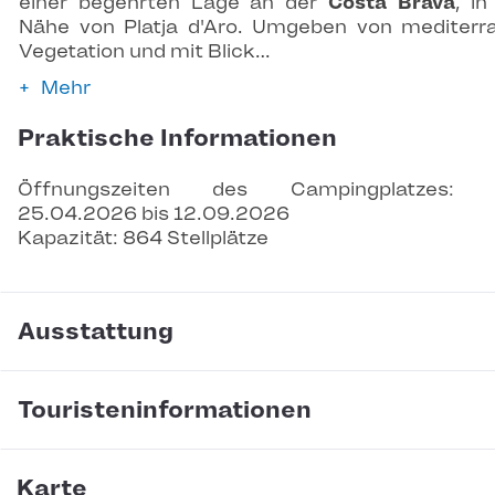
einer begehrten Lage an der
Costa Brava
, in
Nähe von Platja d'Aro. Umgeben von mediterr
Vegetation und mit Blick…
Mehr
Praktische Informationen
Öffnungszeiten des Campingplatzes: 
25.04.2026 bis 12.09.2026
Kapazität: 864 Stellplätze
Ausstattung
Touristeninformationen
Karte