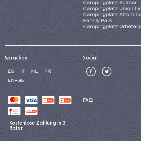
Campingplatz Solmar
Campingplatz Union Li
Campingplatz Altominc
Family Park
Campingplatz Orbetell
Sprachen
Social
ES
IT
NL
FR
EN-GB
FAQ
Kostenlose Zahlung in 3
Raten