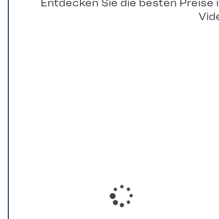
Entdecken Sie die besten Preise 
Vid
Loading...