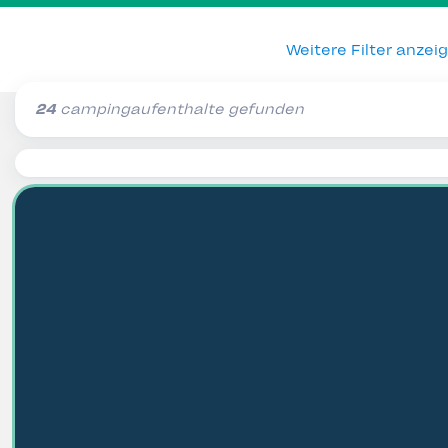
Weitere Filter anzei
24
campingaufenthalte gefunden