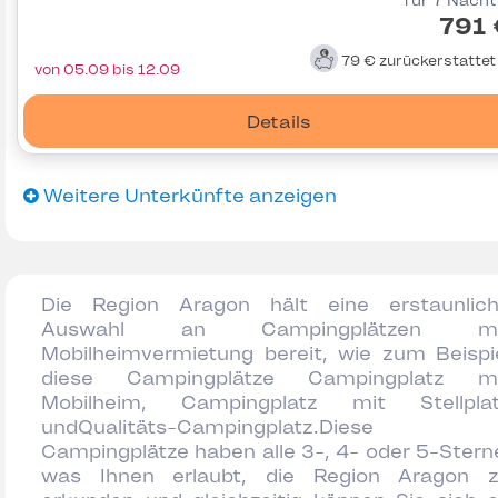
für 7 Näch
791 
79 €
zurückerstatte
von 05.09 bis 12.09
Details
Weitere Unterkünfte anzeigen
Die Region Aragon hält eine erstaunlic
Auswahl an Campingplätzen mi
Mobilheimvermietung bereit, wie zum Beispi
diese Campingplätze Campingplatz m
Mobilheim, Campingplatz mit Stellpla
undQualitäts-Campingplatz.Diese
Campingplätze haben alle 3-, 4- oder 5-Stern
was Ihnen erlaubt, die Region Aragon 