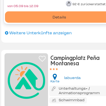
92 €
zurückerstatte
von 05.09 bis 12.09
Details
Weitere Unterkünfte anzeigen
Campingplatz Peña
Montanesa
labuerda
Karte
Unterhaltungs- /
Animationsprogramm
Schwimmbad