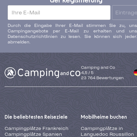
der Registrierung
Eintrag
Durch die Eingabe Ihrer E-Mail stimmen Sie zu, uns
Campingangebote per E-Mail zu erhalten und uns
Datenschutzrichtlinien zu lesen. Sie können sich jeder
abmelden.
Camping and Co
4,5
/
5
23 764
Bewertungen
Die beliebtesten Reiseziele
Mobilheime buchen
Campingplätze Frankreich
Campingplätze in
Campingplätze Spanien
Languedoc Roussillon