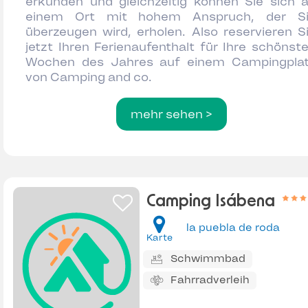
erkunden und gleichzeitig können Sie sich 
einem Ort mit hohem Anspruch, der S
überzeugen wird, erholen. Also reservieren S
jetzt Ihren Ferienaufenthalt für Ihre schönst
Wochen des Jahres auf einem Campingpla
von Camping and co.
mehr sehen >
Camping Isábena
la puebla de roda
Karte
Schwimmbad
Fahrradverleih