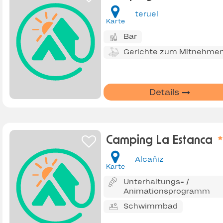
teruel
Karte
Bar
Gerichte zum Mitnehme
Details
Camping La Estanca
Alcañiz
Karte
Unterhaltungs- /
Animationsprogramm
Schwimmbad