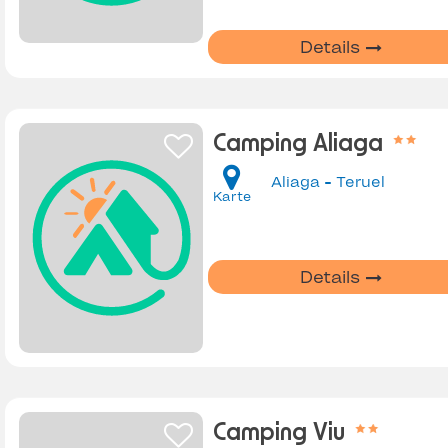
Details
Camping Aliaga
Aliaga - Teruel
Karte
Details
Camping Viu