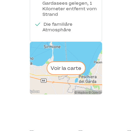
Gardasees gelegen, 1
Kilometer entfernt vom
Strand
Die familiäre
Atmosphäre
Voir la carte