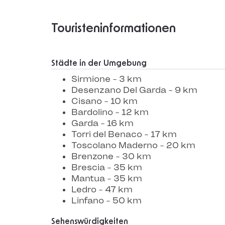
Touristeninformationen
Städte in der Umgebung
Sirmione - 3 km
Desenzano Del Garda - 9 km
Cisano - 10 km
Bardolino - 12 km
Garda - 16 km
Torri del Benaco - 17 km
Toscolano Maderno - 20 km
Brenzone - 30 km
Brescia - 35 km
Mantua - 35 km
Ledro - 47 km
Linfano - 50 km
Sehenswürdigkeiten