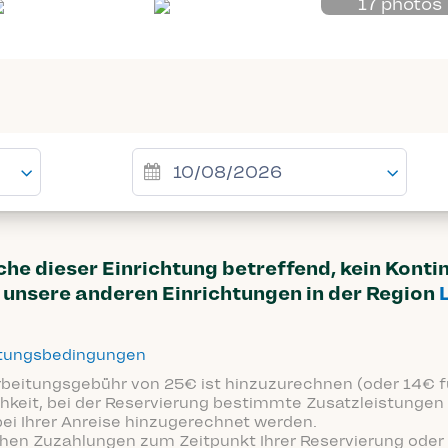
17 photos
uche dieser Einrichtung betreffend, kein Kont
unsere anderen Einrichtungen in der Region
ttungsbedingungen
arbeitungsgebühr von 25€ ist hinzuzurechnen (oder 14€ fü
hkeit, bei der Reservierung bestimmte Zusatzleistungen 
bei Ihrer Anreise hinzugerechnet werden.
ichen Zuzahlungen zum Zeitpunkt Ihrer Reservierung oder 