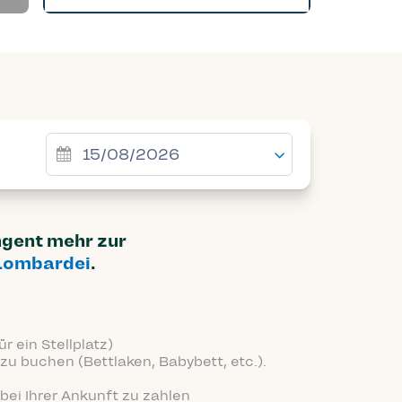
ingent mehr zur
Lombardei
.
r ein Stellplatz)
zu buchen (Bettlaken, Babybett, etc.).
bei Ihrer Ankunft zu zahlen