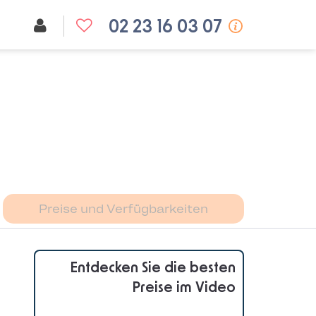
02 23 16 03 07
Preise und Verfügbarkeiten
Entdecken Sie die besten
Preise im Video