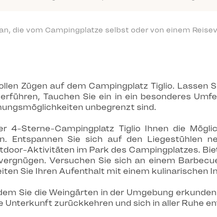
 an, die vom Campingplatze selbst oder von einem Reisev
 vollen Zügen auf dem Campingplatz Tiglio. Lassen S
erführen, Tauchen Sie ein in ein besonderes Umfel
nnungsmöglichkeiten unbegrenzt sind.
r 4-Sterne-Campingplatz Tiglio Ihnen die Mögli
ren. Entspannen Sie sich auf den Liegestühlen 
door-Aktivitäten im Park des Campingplatzes. Biet
u vergnügen. Versuchen Sie sich an einem Barbecu
eiten Sie Ihren Aufenthalt mit einem kulinarischen 
dem Sie die Weingärten in der Umgebung erkunden u
 Unterkunft zurückkehren und sich in aller Ruhe e