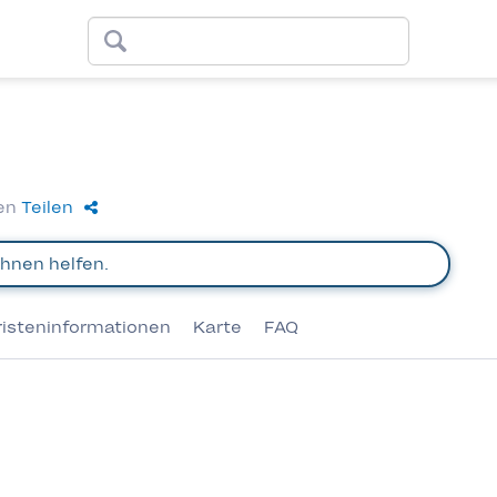
ien
Teilen
risteninformationen
Karte
FAQ