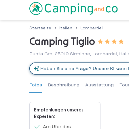
Startseite
Italien
Lombardei
Camping Tiglio
Punta Gro, 25019 Sirmione, Lombardei, Ital
Fotos
Beschreibung
Ausstattung
Tou
Empfehlungen unseres
Experten:
Am Ufer des