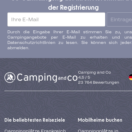
der Registrierung
Eintrag
Durch die Eingabe Ihrer E-Mail stimmen Sie zu, uns
Campingangebote per E-Mail zu erhalten und uns
Datenschutzrichtlinien zu lesen. Sie können sich jeder
abmelden.
Camping and Co
4,5
/
5
23 764
Bewertungen
Die beliebtesten Reiseziele
Mobilheime buchen
Campingplätze Frankreich
Campingplätze in