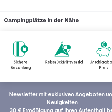
Campingplätze in der Nähe
Sichere
Reiserücktrittsversicherung
Unschlagba
Bezahlung
Preis
Newsletter mit exklusiven Angeboten u
Neuigkeiten
30 € Ermäßigung auf Ihren Aufenthalt b