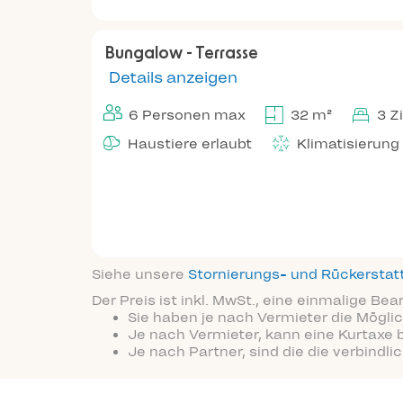
Bungalow - Terrasse
Details anzeigen
6 Personen max
32 m²
3 Z
Haustiere erlaubt
Klimatisierung
Siehe unsere
Stornierungs- und Rückersta
Der Preis ist inkl. MwSt., eine einmalige Be
Sie haben je nach Vermieter die Möglic
Je nach Vermieter, kann eine Kurtaxe 
Je nach Partner, sind die die verbindl