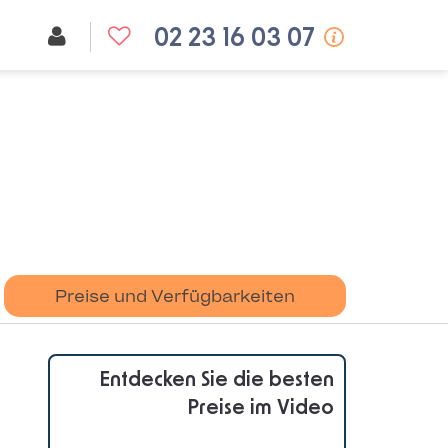
02 23 16 03 07
Preise und Verfügbarkeiten
Entdecken Sie die besten
Preise im Video