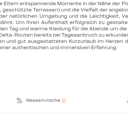
Eltern entspannende Momente in der Nähe der Poo
 geschützte Terrassen) und die Vielfalt der angebo
 der natürlichen Umgebung und die Leichtigkeit, Ve
wähnt. Um Ihren Aufenthalt erfolgreich zu gestalte
r den Tag und warme Kleidung für die Abende um d
Delta-Routen bereits bei Tagesanbruch zu erkunde
gen und gut ausgestatteten Kurzurlaub im Herzen d
iner authentischen und immersiven Erfahrung.
Wasserrutsche