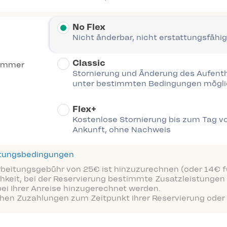
No Flex
Nicht änderbar, nicht erstattungsfähig
Classic
immer
Stornierung und Änderung des Aufent
unter bestimmten Bedingungen mögl
Flex+
Kostenlose Stornierung bis zum Tag vo
Ankunft, ohne Nachweis
ttungsbedingungen
arbeitungsgebühr von 25€ ist hinzuzurechnen (oder 14€ fü
hkeit, bei der Reservierung bestimmte Zusatzleistungen 
bei Ihrer Anreise hinzugerechnet werden.
ichen Zuzahlungen zum Zeitpunkt Ihrer Reservierung oder 