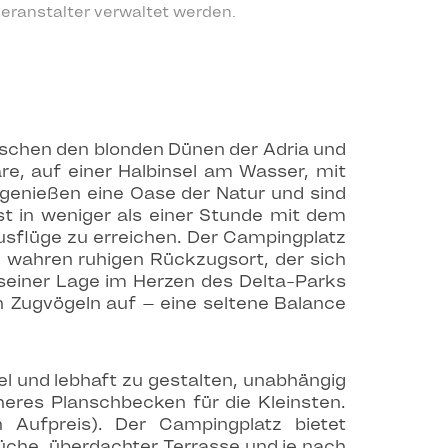
eranstalter verwaltet werden.
ischen den blonden Dünen der Adria und
re, auf einer Halbinsel am Wasser, mit
 genießen eine Oase der Natur und sind
ist in weniger als einer Stunde mit dem
usflüge zu erreichen. Der Campingplatz
m wahren ruhigen Rückzugsort, der sich
 seiner Lage im Herzen des Delta-Parks
 Zugvögeln auf – eine seltene Balance
el und lebhaft zu gestalten, unabhängig
heres Planschbecken für die Kleinsten.
Aufpreis). Der Campingplatz bietet
Küche, überdachter Terrasse und je nach