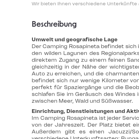
Wir bieten Ihnen verschiedene Unterkünfte
Beschreibung
Umwelt und geografische Lage
Der Camping Rosapineta befindet sich 
den wilden Lagunen des Regionalparks 
direktem Zugang zu einem feinen Sands
gleichzeitig in der Nähe der wichtigst
Auto zu erreichen, und die charmanten
befindet sich nur wenige Kilometer vo
perfekt für Spaziergänge und die Beob
schlafen Sie im Geräusch des Windes 
zwischen Meer, Wald und Süßwasser.
Einrichtung, Dienstleistungen und Akti
Im Camping Rosapineta ist jeder Servic
von der Jahreszeit. Der Platz bietet 
Außerdem gibt es einen Jacuzzi/So
verschiedene Unterkunftsarten: Bungalo