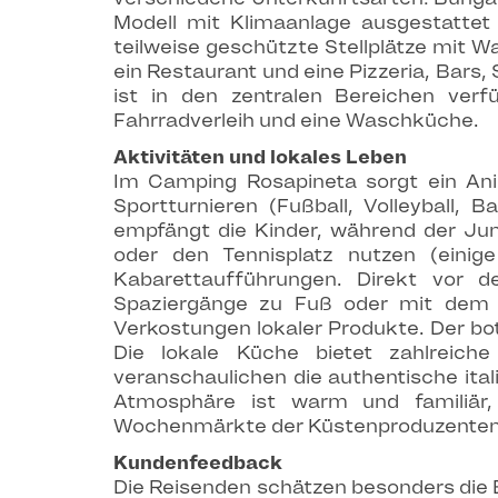
Modell mit Klimaanlage ausgestattet 
teilweise geschützte Stellplätze mit 
ein Restaurant und eine Pizzeria, Bar
ist in den zentralen Bereichen verf
Fahrradverleih und eine Waschküche.
Aktivitäten und lokales Leben
Im Camping Rosapineta sorgt ein An
Sportturnieren (Fußball, Volleyball,
empfängt die Kinder, während der Juni
oder den Tennisplatz nutzen (eini
Kabarettaufführungen. Direkt vor 
Spaziergänge zu Fuß oder mit dem F
Verkostungen lokaler Produkte. Der bot
Die lokale Küche bietet zahlreiche 
veranschaulichen die authentische ital
Atmosphäre ist warm und familiär
Wochenmärkte der Küstenproduzenten 
Kundenfeedback
Die Reisenden schätzen besonders die 