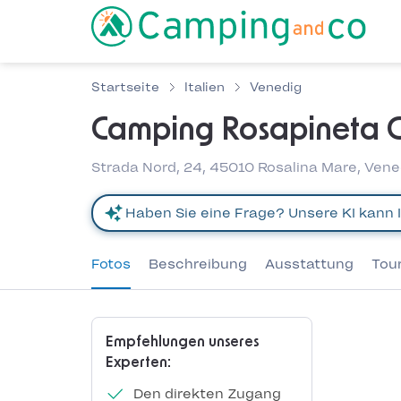
Startseite
Italien
Venedig
Camping Rosapineta C
Strada Nord, 24, 45010 Rosalina Mare, Vened
Fotos
Beschreibung
Ausstattung
Tou
Empfehlungen unseres
Experten:
Den direkten Zugang