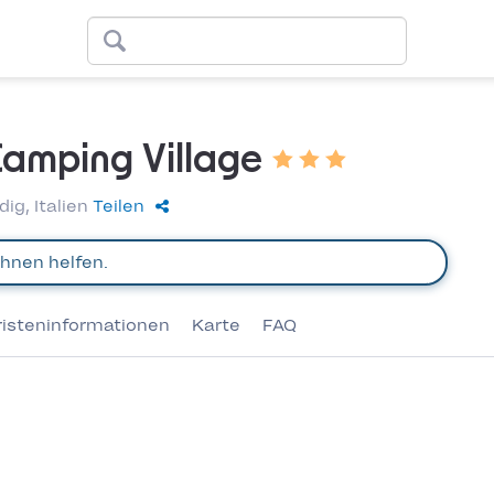
amping Village
ig, Italien
Teilen
risteninformationen
Karte
FAQ