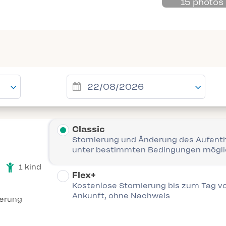
15 photos
Classic
Stornierung und Änderung des Aufent
unter bestimmten Bedingungen mögl
1 kind
Flex+
Kostenlose Stornierung bis zum Tag vo
Ankunft, ohne Nachweis
ierung