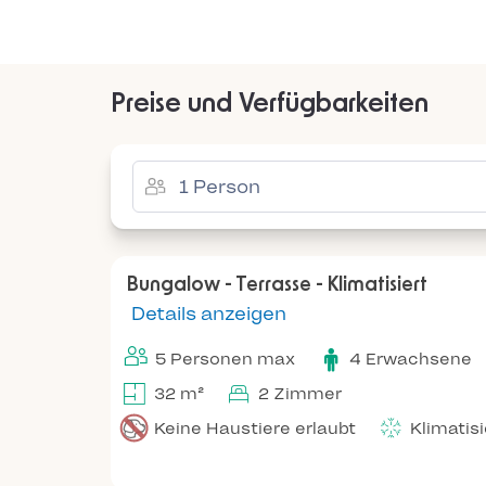
Preise und Verfügbarkeiten
Bungalow - Terrasse - Klimatisiert
Details anzeigen
5 Personen max
4 Erwachsene
32 m²
2 Zimmer
Keine Haustiere erlaubt
Klimatis