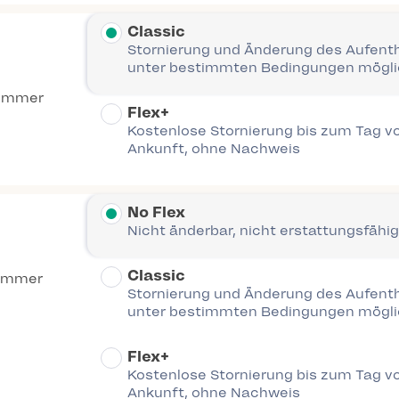
Classic
Stornierung und Änderung des Aufent
unter bestimmten Bedingungen mögl
Zimmer
Flex+
Kostenlose Stornierung bis zum Tag vo
Ankunft, ohne Nachweis
No Flex
Nicht änderbar, nicht erstattungsfähig
Classic
immer
Stornierung und Änderung des Aufent
unter bestimmten Bedingungen mögl
Flex+
Kostenlose Stornierung bis zum Tag vo
Ankunft, ohne Nachweis