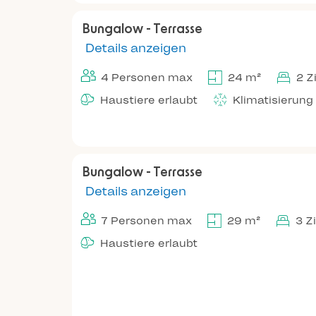
Bungalow - Terrasse
Details anzeigen
4 Personen max
24 m²
2 
Haustiere erlaubt
Klimatisierung
Bungalow - Terrasse
Details anzeigen
7 Personen max
29 m²
3 Z
Haustiere erlaubt