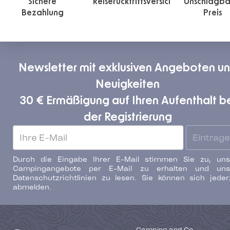
Sichere
Reiserücktrittsversicherung
Unschlagba
Bezahlung
Preis
Newsletter mit exklusiven Angeboten u
Neuigkeiten
30 € Ermäßigung auf Ihren Aufenthalt b
der Registrierung
Eintrag
Durch die Eingabe Ihrer E-Mail stimmen Sie zu, uns
Campingangebote per E-Mail zu erhalten und uns
Datenschutzrichtlinien zu lesen. Sie können sich jeder
abmelden.
Camping and Co