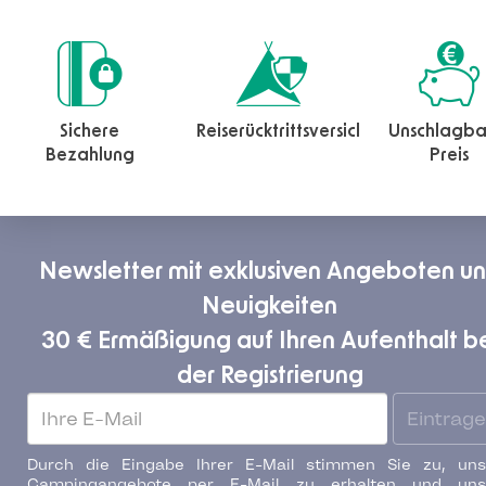
Sichere
Reiserücktrittsversicherung
Unschlagba
Bezahlung
Preis
Newsletter mit exklusiven Angeboten u
Neuigkeiten
30 € Ermäßigung auf Ihren Aufenthalt b
der Registrierung
Eintrag
Durch die Eingabe Ihrer E-Mail stimmen Sie zu, uns
Campingangebote per E-Mail zu erhalten und uns