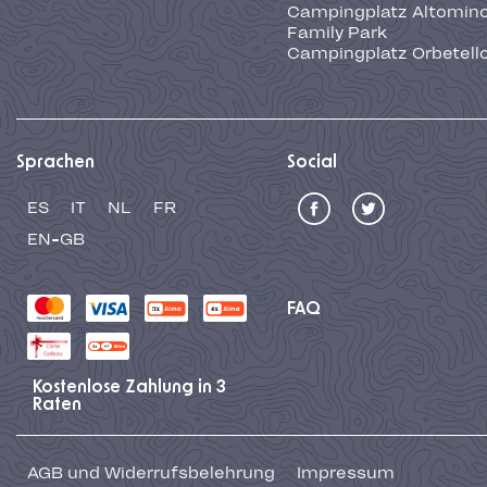
Campingplatz Altominc
Family Park
Campingplatz Orbetell
Sprachen
Social
ES
IT
NL
FR
EN-GB
FAQ
Kostenlose Zahlung in 3
Raten
AGB und Widerrufsbelehrung
Impressum