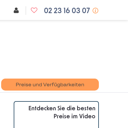
02 23 16 03 07
Preise und Verfügbarkeiten
Entdecken Sie die besten
Preise im Video