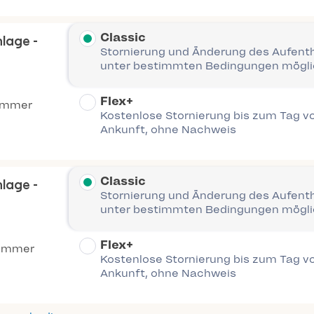
Classic
nlage -
Stornierung und Änderung des Aufent
unter bestimmten Bedingungen mögl
Flex+
immer
Kostenlose Stornierung bis zum Tag vo
Ankunft, ohne Nachweis
Classic
nlage -
Stornierung und Änderung des Aufent
unter bestimmten Bedingungen mögl
Flex+
Zimmer
Kostenlose Stornierung bis zum Tag vo
Ankunft, ohne Nachweis