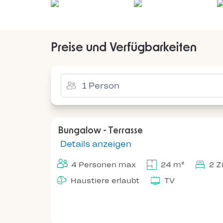
Preise und Verfügbarkeiten
Bungalow - Terrasse
Details anzeigen
4 Personen max
24 m²
2 
Haustiere erlaubt
TV