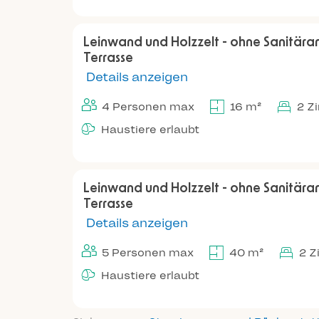
Leinwand und Holzzelt - ohne Sanitära
Terrasse
Details anzeigen
4 Personen max
16 m²
2 Z
Haustiere erlaubt
Leinwand und Holzzelt - ohne Sanitära
Terrasse
Details anzeigen
5 Personen max
40 m²
2 
Haustiere erlaubt