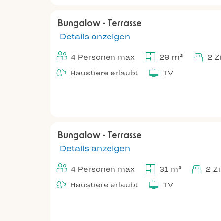
Bungalow - Terrasse
Details anzeigen
4 Personen max
29 m²
2 
Haustiere erlaubt
TV
Bungalow - Terrasse
Details anzeigen
4 Personen max
31 m²
2 Z
Haustiere erlaubt
TV