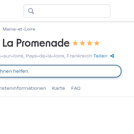
Maine-et-Loire
s La Promenade
ur-loire, Pays-de-la-loire, Frankreich
Teilen
risteninformationen
Karte
FAQ