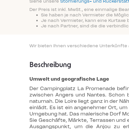
Siehe unsere
Stornierungs- und Rückersta
Der Preis ist inkl. MwSt., eine einmalige Be
Sie haben je nach Vermieter die Möglic
Je nach Vermieter, kann eine Kurtaxe 
Je nach Partner, sind die die verbindl
Wir bieten Ihnen verschiedene Unterkünfte
Beschreibung
Umwelt und geografische Lage
Der Campingplatz La Promenade befinde
zwischen Angers und Nantes. Schon b
naturnah. Die Loire liegt ganz in der
einlädt. Es ist ein angenehmer Ort, u
Umgebung hat. Das malerische Dorf Mont
Sie Geschäfte, Märkte, Terrassen und 
Ausgangspunkt, um die Anjou zu erk