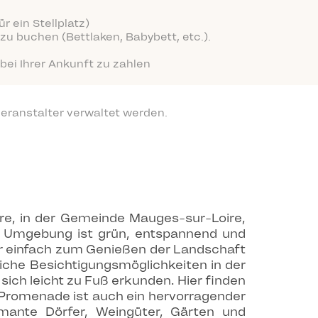
r ein Stellplatz)
zu buchen (Bettlaken, Babybett, etc.).
bei Ihrer Ankunft zu zahlen
eranstalter verwaltet werden.
ire, in der Gemeinde Mauges-sur-Loire,
e Umgebung ist grün, entspannend und
er einfach zum Genießen der Landschaft
iche Besichtigungsmöglichkeiten in der
ich leicht zu Fuß erkunden. Hier finden
 Promenade ist auch ein hervorragender
mante Dörfer, Weingüter, Gärten und