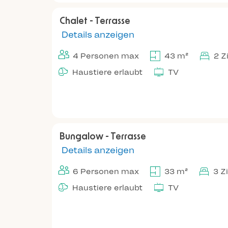
Chalet - Terrasse
Details anzeigen
4 Personen max
43 m²
2 
Haustiere erlaubt
TV
Bungalow - Terrasse
Details anzeigen
6 Personen max
33 m²
3 Z
Haustiere erlaubt
TV