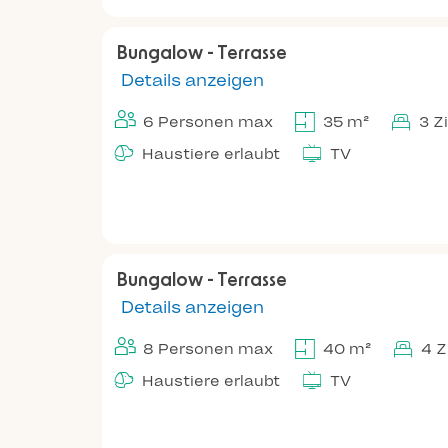
Bungalow - Terrasse
Details anzeigen
6 Personen max
35 m²
3 Z
Haustiere erlaubt
TV
Bungalow - Terrasse
Details anzeigen
8 Personen max
40 m²
4 
Haustiere erlaubt
TV