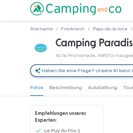
Startseite
Frankreich
Pays-de-la-loire
Camping Paradi
41 la Promenade, 49570 mauges-s
Fotos
Beschreibung
Ausstattung
Tou
Empfehlungen unseres
Experten:
Le Puy du Fou 1