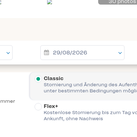
30 photos
Classic
Stornierung und Änderung des Aufent
unter bestimmten Bedingungen mögl
Zimmer
Flex+
Kostenlose Stornierung bis zum Tag vo
Ankunft, ohne Nachweis