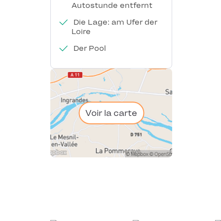
Autostunde entfernt
Die Lage: am Ufer der
Loire
Der Pool
Voir la carte