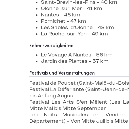
Saint-Brevin-les-Pins - 40 km
Olonne-sur-Mer - 41 km
Nantes - 46 km
Pornichet - 47 km
Les Sables-d'Olonne - 48 km
La Roche-sur-Yon - 49 km
Sehenswürdigkeiten
Le Voyage A Nantes - 56 km
Jardin des Plantes - 57 km
Festivals und Veranstaltungen
Festival de Poupet (Saint-Malô-du-Bois)
Festival La Déferlante (Saint-Jean-de-
bis Anfang August
Festival Les Arts S'en Mêlent (Les 
Mitte Mai bis Mitte September
Les Nuits Musicales en Vendée
Département) - Von Mitte Juli bis Mitt