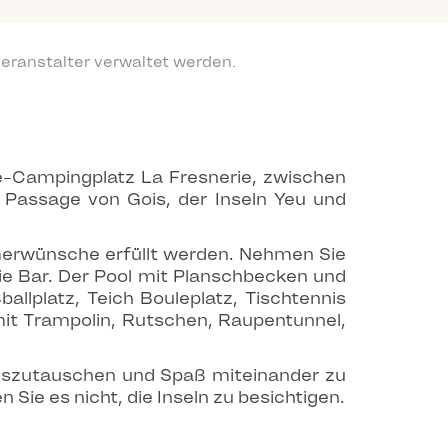
eranstalter verwaltet werden.
ne-Campingplatz La Fresnerie, zwischen
r Passage von Gois, der Inseln Yeu und
merwünsche erfüllt werden. Nehmen Sie
ie Bar.
Der Pool mit Planschbecken und
allplatz, Teich Bouleplatz, Tischtennis
 mit Trampolin, Rutschen, Raupentunnel,
 auszutauschen und Spaß miteinander zu
ie es nicht, die Inseln zu besichtigen.