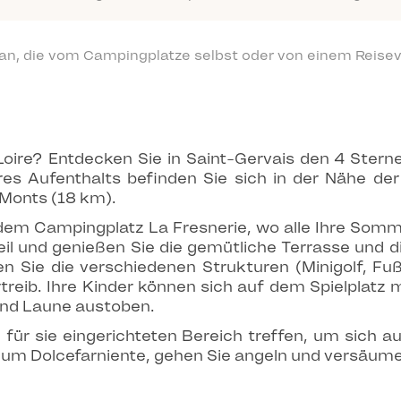
 an, die vom Campingplatze selbst oder von einem Reisev
 Loire? Entdecken Sie in Saint-Gervais den 4 Ster
es Aufenthalts befinden Sie sich in der Nähe de
 Monts (18 km).
 dem Campingplatz La Fresnerie, wo alle Ihre Som
l und genießen Sie die gemütliche Terrasse und d
n Sie die verschiedenen Strukturen (Minigolf, Fußb
treib. Ihre Kinder können sich auf dem Spielplatz
und Laune austoben.
l für sie eingerichteten Bereich treffen, um sich
um Dolcefarniente, gehen Sie angeln und versäumen S