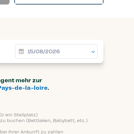
ingent mehr zur
Pays-de-la-loire
.
r ein Stellplatz)
zu buchen (Bettlaken, Babybett, etc.).
bei Ihrer Ankunft zu zahlen