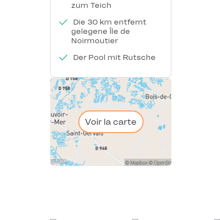
zum Teich
Die 30 km entfernt
gelegene Île de
Noirmoutier
Der Pool mit Rutsche
Voir la carte