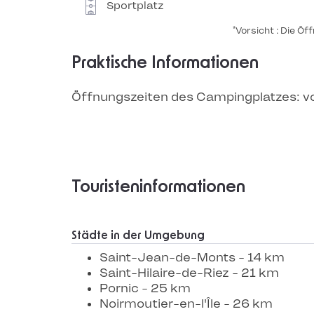
Sportplatz
*
Vorsicht : Die Ö
Praktische Informationen
Öffnungszeiten des Campingplatzes: v
Touristeninformationen
Städte in der Umgebung
Saint-Jean-de-Monts - 14 km
Saint-Hilaire-de-Riez - 21 km
Pornic - 25 km
Noirmoutier-en-l'Île - 26 km