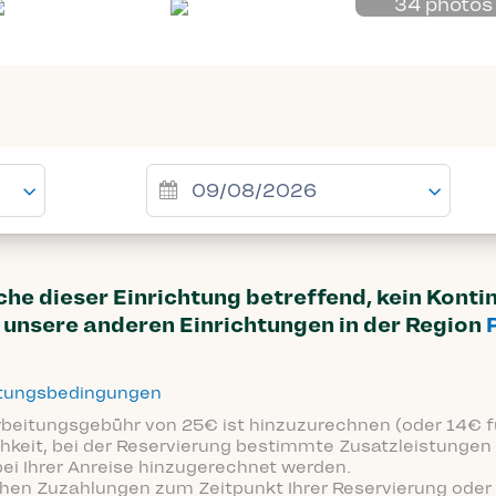
34 photos
uche dieser Einrichtung betreffend, kein Kont
unsere anderen Einrichtungen in der Region
ttungsbedingungen
arbeitungsgebühr von 25€ ist hinzuzurechnen (oder 14€ fü
hkeit, bei der Reservierung bestimmte Zusatzleistungen 
bei Ihrer Anreise hinzugerechnet werden.
ichen Zuzahlungen zum Zeitpunkt Ihrer Reservierung oder 