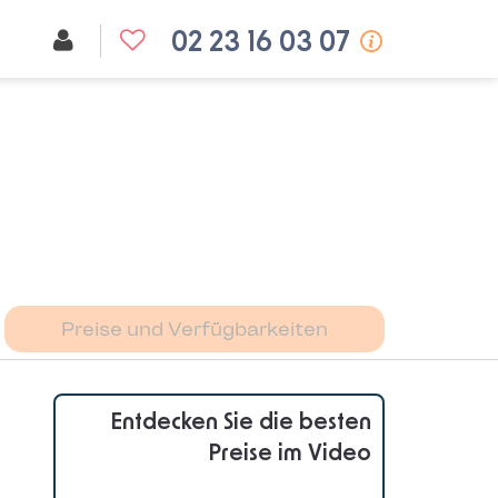
02 23 16 03 07
Preise und Verfügbarkeiten
Entdecken Sie die besten
Preise im Video