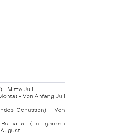
 - Mitte Juli
Monts) - Von Anfang Juli
Landes-Genusson) - Von
 Romane (im ganzen
e August