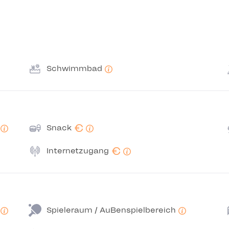
Schwimmbad
€
Snack
€
Internetzugang
Spieleraum / AuBenspielbereich