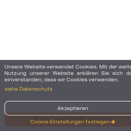
Unsere Website verwendet Cookies. Mit der weit
Nutzung unserer Website erklären Sie sich d
einverstanden, dass wir Cookies verwenden.
siehe Datenschutz
Akzeptieren
Preise und Verfügbarkeit
Cookie Einstellungen festlegen