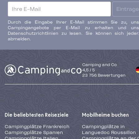
Eintrag
Durch die Eingabe Ihrer E-Mail stimmen Sie zu, uns
Campingangebote per E-Mail zu erhalten und uns
Datenschutzrichtlinien zu lesen. Sie können sich jeder
abmelden.
Camping and Co
4,5
/
5
23 756
Bewertungen
Die beliebtesten Reiseziele
Mobilheime buchen
Campingplätze Frankreich
Campingplätze in
Campingplätze Spanien
Languedoc Roussillon
Campingplätze Italien
Campingplätze an der 