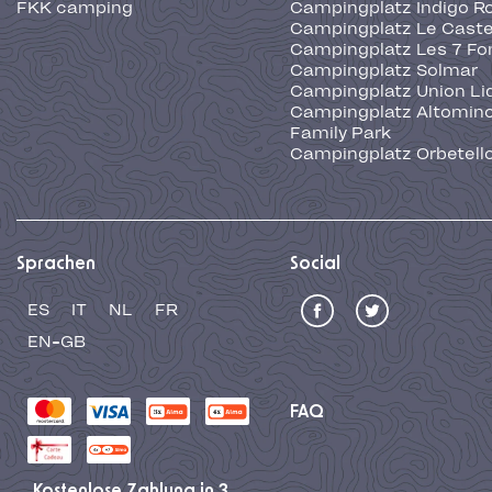
FKK camping
Campingplatz Indigo R
Campingplatz Le Caste
Campingplatz Les 7 Fo
Campingplatz Solmar
Campingplatz Union Li
Campingplatz Altominc
Family Park
Campingplatz Orbetell
Sprachen
Social
ES
IT
NL
FR
EN-GB
FAQ
Kostenlose Zahlung in 3