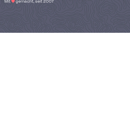
Mit
gemacht, seit 2007