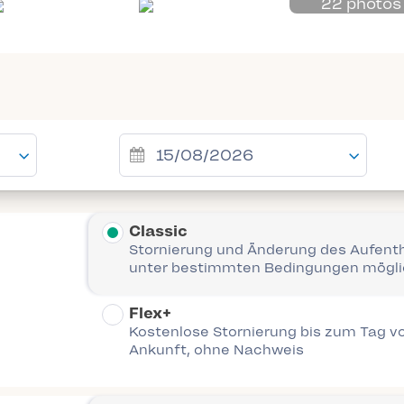
22 photos
Classic
Stornierung und Änderung des Aufent
unter bestimmten Bedingungen mögl
Flex+
Kostenlose Stornierung bis zum Tag vo
Ankunft, ohne Nachweis