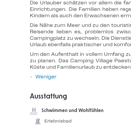
Die Urlauber schätzen vor allem die f
Einrichtungen. Die Familien heben reg
Kindern als auch den Erwachsenen ermög
Die Nähe zum Meer und zu den touristi
Reisende lieben es, problemlos zwi
Campingplatz zu wechseln. Die Dienstl
Urlaub ebenfalls praktischer und komfor
Um den Aufenthalt in vollem Umfang zu
zu planen. Das Camping Village Paest
Küste und Familienurlaub zu entdecken
Weniger
Ausstattung
Schwimmen und Wohlfühlen
Erlebnisbad