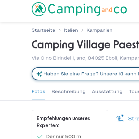
Startseite
Italien
Kampanien
Camping Village Paes
Via Gino Birindelli, snc, 84025 Eboli, Kampan
Fotos
Beschreibung
Ausstattung
Tou
Stra
Empfehlungen unseres
Experten:
Der nur 500 m