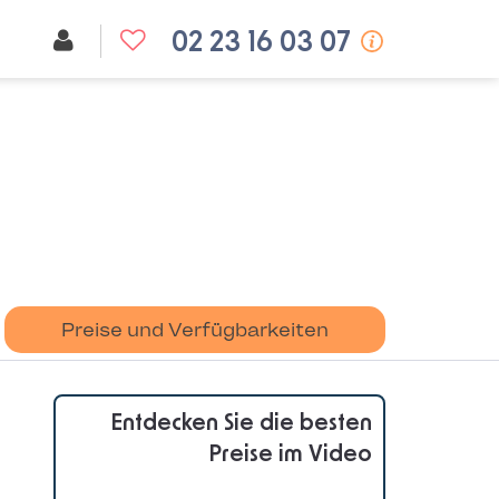
02 23 16 03 07
Preise und Verfügbarkeiten
Entdecken Sie die besten
Preise im Video