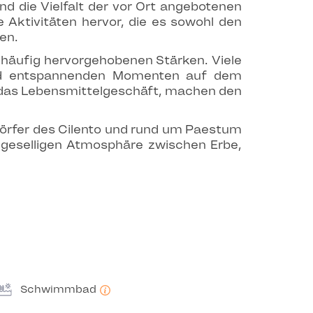
d die Vielfalt der vor Ort angebotenen
 Aktivitäten hervor, die es sowohl den
en.
 häufig hervorgehobenen Stärken. Viele
 und entspannenden Momenten auf dem
r das Lebensmittelgeschäft, machen den
Dörfer des Cilento und rund um Paestum
 geselligen Atmosphäre zwischen Erbe,
Schwimmbad