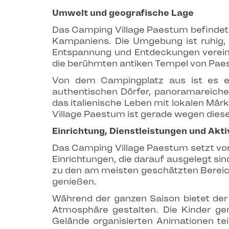
Umwelt und geografische Lage
Das Camping Village Paestum befindet 
Kampaniens. Die Umgebung ist ruhig,
Entspannung und Entdeckungen verei
die berühmten antiken Tempel von Paes
Von dem Campingplatz aus ist es e
authentischen Dörfer, panoramareiche
das italienische Leben mit lokalen Mär
Village Paestum ist gerade wegen diese
Einrichtung, Dienstleistungen und Akti
Das Camping Village Paestum setzt vor 
Einrichtungen, die darauf ausgelegt si
zu den am meisten geschätzten Bereic
genießen.
Während der ganzen Saison bietet de
Atmosphäre gestalten. Die Kinder ge
Gelände organisierten Animationen t