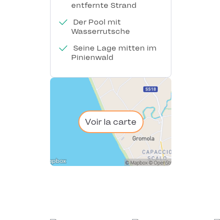
entfernte Strand
Der Pool mit
Wasserrutsche
Seine Lage mitten im
Pinienwald
Voir la carte