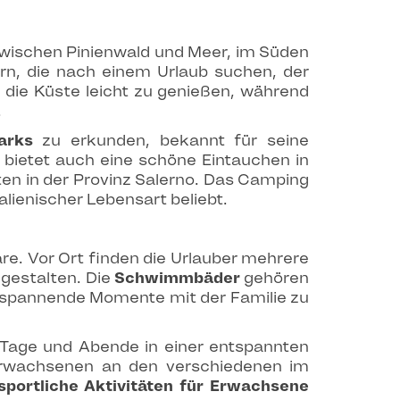
zwischen Pinienwald und Meer, im Süden
n, die nach einem Urlaub suchen, der
 die Küste leicht zu genießen, während
.
arks
zu erkunden, bekannt für seine
bietet auch eine schöne Eintauchen in
ten in der Provinz Salerno. Das Camping
lienischer Lebensart beliebt.
re. Vor Ort finden die Urlauber mehrere
 gestalten. Die
Schwimmbäder
gehören
tspannende Momente mit der Familie zu
e Tage und Abende in einer entspannten
 Erwachsenen an den verschiedenen im
sportliche Aktivitäten für Erwachsene