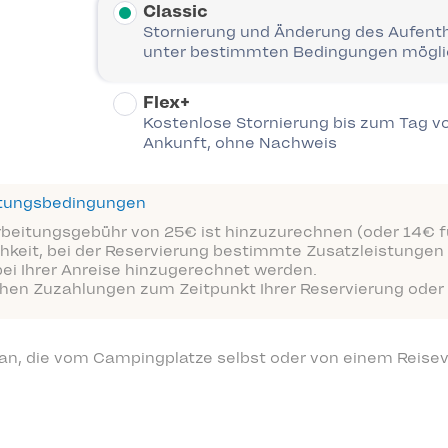
Classic
Stornierung und Änderung des Aufent
unter bestimmten Bedingungen mögl
Flex+
Kostenlose Stornierung bis zum Tag vo
Ankunft, ohne Nachweis
ttungsbedingungen
arbeitungsgebühr von 25€ ist hinzuzurechnen (oder 14€ fü
hkeit, bei der Reservierung bestimmte Zusatzleistungen 
bei Ihrer Anreise hinzugerechnet werden.
ichen Zuzahlungen zum Zeitpunkt Ihrer Reservierung oder 
 an, die vom Campingplatze selbst oder von einem Reisev