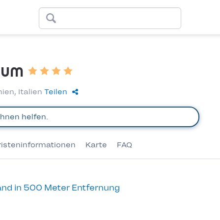
tum
ien, Italien
Teilen
risteninformationen
Karte
FAQ
nd in 500 Meter Entfernung