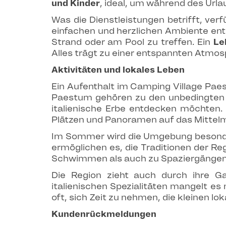
und Kinder
, ideal, um während des Urla
Was die Dienstleistungen betrifft, ver
einfachen und herzlichen Ambiente en
Strand oder am Pool zu treffen. Ein
Le
Alles trägt zu einer entspannten Atmosp
Aktivitäten und lokales Leben
Ein Aufenthalt im Camping Village Paes
Paestum gehören zu den unbedingten B
italienische Erbe entdecken möchten. 
Plätzen und Panoramen auf das Mittel
Im Sommer wird die Umgebung besonde
ermöglichen es, die Traditionen der R
Schwimmen als auch zu Spaziergängen 
Die Region zieht auch durch ihre Ga
italienischen Spezialitäten mangelt e
oft, sich Zeit zu nehmen, die kleinen 
Kundenrückmeldungen