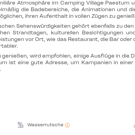
amiliäre Atmosphäre im Camping Village Paestum un
elmäßig die Badebereiche, die Animationen und die
lichen, ihren Aufenthalt in vollen Zügen zu genieß
schen Sehenswürdigkeiten gehört ebenfalls zu den
schen Strandtagen, kulturellen Besichtigungen
eistungen vor Ort, wie das Restaurant, die Bar ode
tabler.
 genießen, wird empfohlen, einige Ausflüge in die 
um ist eine gute Adresse, um Kampanien in einer
.
Wasserrutsche