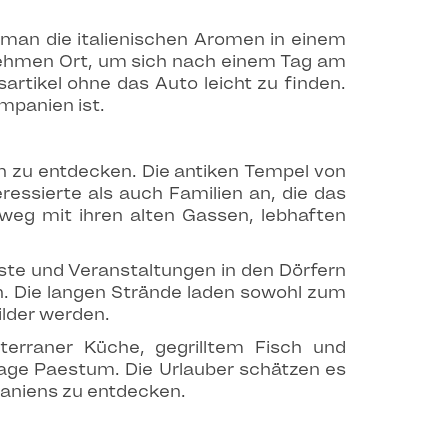
 man die italienischen Aromen in einem
ehmen Ort, um sich nach einem Tag am
sartikel ohne das Auto leicht zu finden.
ampanien ist.
on zu entdecken. Die antiken Tempel von
ssierte als auch Familien an, die das
mweg mit ihren alten Gassen, lebhaften
e und Veranstaltungen in den Dörfern
n. Die langen Strände laden sowohl zum
lder werden.
terraner Küche, gegrilltem Fisch und
lage Paestum. Die Urlauber schätzen es
paniens zu entdecken.