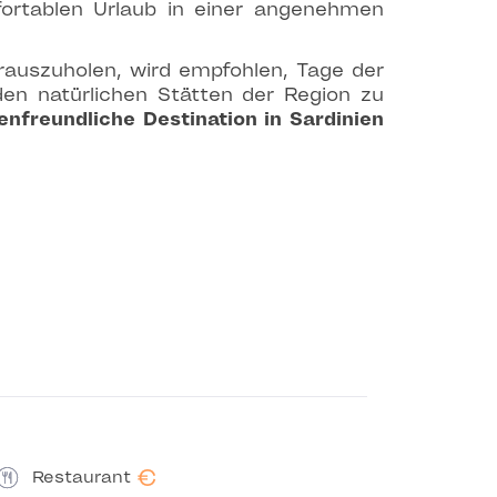
fortablen Urlaub in einer angenehmen
auszuholen, wird empfohlen, Tage der
n natürlichen Stätten der Region zu
ienfreundliche Destination in Sardinien
€
Restaurant