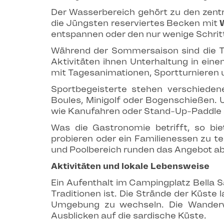
Der Wasserbereich gehört zu den zent
die Jüngsten reserviertes Becken mit
entspannen oder den nur wenige Schrit
Während der Sommersaison sind die Ta
Aktivitäten ihnen Unterhaltung in ei
mit Tagesanimationen, Sportturnieren 
Sportbegeisterte stehen verschieden
Boules, Minigolf oder Bogenschießen. 
wie Kanufahren oder Stand-Up-Paddle 
Was die Gastronomie betrifft, so bi
probieren oder ein Familienessen zu t
und Poolbereich runden das Angebot ab
Aktivitäten und lokale Lebensweise
Ein Aufenthalt im Campingplatz Bella S
Traditionen ist. Die Strände der Küst
Umgebung zu wechseln. Die Wanderwe
Ausblicken auf die sardische Küste.