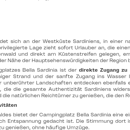
ndet sich an der Westküste Sardiniens, in einer 
rivilegierte Lage zieht sofort Urlauber an, die ein
ienwald und direkt am Küstenstreifen gelegen, erm
r Nähe der Hauptsehenswürdigkeiten der Region bl
platzes Bella Sardinia ist der
direkte Zugang zu
umiger Strand und der sanfte Zugang ins Wasser
 unberührter Landschaften entdecken ebenfalls e
, die die gesamte Authentizität Sardiniens wide
die natürlichen Reichtümer zu genießen, die den R
vitäten
es bietet der Campingplatz Bella Sardinia eine ei
h Entspannung gedacht ist. Die Stimmung dort ist
n zu genießen, ohne häufige Umzüge.