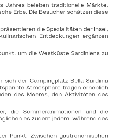
s Jahres beleben traditionelle Märkte,
dische Erbe. Die Besucher schätzen diese
räsentieren die Spezialitäten der Insel,
kulinarischen Entdeckungen ergänzen
.
spunkt, um die Westküste Sardiniens zu
m sich der Campingplatz Bella Sardinia
ntspannte Atmosphäre tragen erheblich
euden des Meeres, den Aktivitäten des
der, die Sommeranimationen und die
rmöglichen es zudem jedem, während des
tzter Punkt. Zwischen gastronomischen