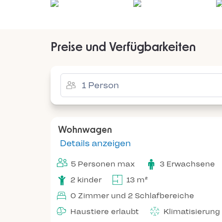
Preise und Verfügbarkeiten
Wohnwagen
Details anzeigen
5 Personen max
3 Erwachsene
2 kinder
13 m²
0 Zimmer und 2 Schlafbereiche
Haustiere erlaubt
Klimatisierung