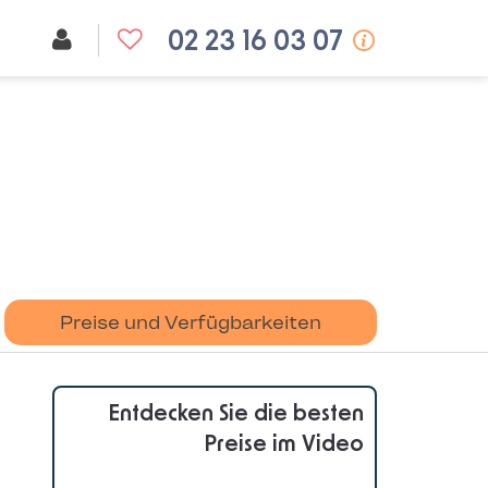
02 23 16 03 07
Preise und Verfügbarkeiten
Entdecken Sie die besten
Preise im Video