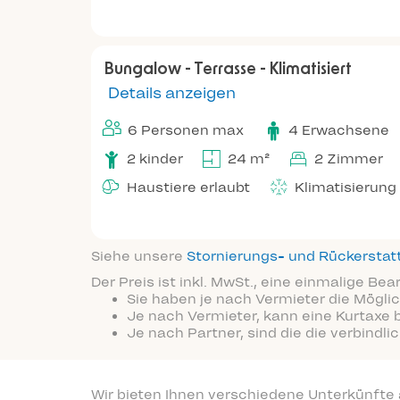
Bungalow - Terrasse - Klimatisiert
Details anzeigen
6 Personen max
4 Erwachsene
2 kinder
24 m²
2 Zimmer
Haustiere erlaubt
Klimatisierung
Siehe unsere
Stornierungs- und Rückersta
Der Preis ist inkl. MwSt., eine einmalige Be
Sie haben je nach Vermieter die Möglic
Je nach Vermieter, kann eine Kurtaxe 
Je nach Partner, sind die die verbindl
Wir bieten Ihnen verschiedene Unterkünfte