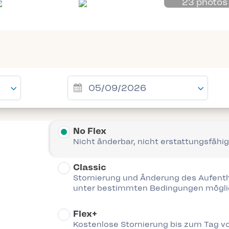
23 photos
No Flex
Nicht änderbar, nicht erstattungsfähig
Classic
Stornierung und Änderung des Aufent
unter bestimmten Bedingungen mögl
Flex+
Kostenlose Stornierung bis zum Tag vo