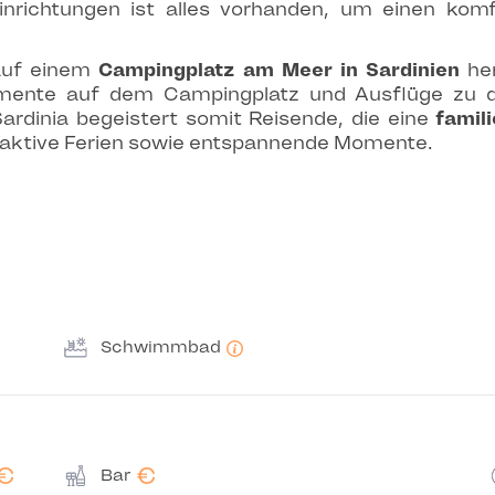
einrichtungen ist alles vorhanden, um einen kom
auf einem
Campingplatz am Meer in Sardinien
her
ente auf dem Campingplatz und Ausflüge zu de
ardinia begeistert somit Reisende, die eine
famil
r aktive Ferien sowie entspannende Momente.
Schwimmbad
€
€
Bar