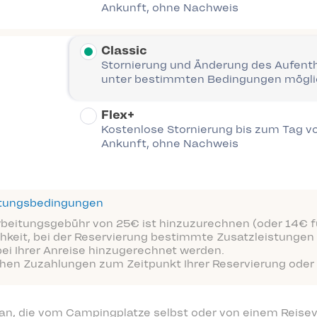
Ankunft, ohne Nachweis
Classic
Stornierung und Änderung des Aufent
unter bestimmten Bedingungen mögl
Flex+
Kostenlose Stornierung bis zum Tag vo
Ankunft, ohne Nachweis
ttungsbedingungen
arbeitungsgebühr von 25€ ist hinzuzurechnen (oder 14€ fü
hkeit, bei der Reservierung bestimmte Zusatzleistungen 
bei Ihrer Anreise hinzugerechnet werden.
ichen Zuzahlungen zum Zeitpunkt Ihrer Reservierung oder 
 an, die vom Campingplatze selbst oder von einem Reisev