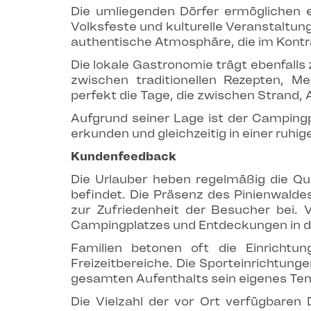
Die umliegenden Dörfer ermöglichen es
Volksfeste und kulturelle Veranstaltung
authentische Atmosphäre, die im Kontr
Die lokale Gastronomie trägt ebenfalls 
zwischen traditionellen Rezepten, 
perfekt die Tage, die zwischen Strand, 
Aufgrund seiner Lage ist der Campingp
erkunden und gleichzeitig in einer ruh
Kundenfeedback
Die Urlauber heben regelmäßig die Qu
befindet. Die Präsenz des Pinienwald
zur Zufriedenheit der Besucher bei. 
Campingplatzes und Entdeckungen in 
Familien betonen oft die Einricht
Freizeitbereiche. Die Sporteinrichtun
gesamten Aufenthalts sein eigenes Tem
Die Vielzahl der vor Ort verfügbaren