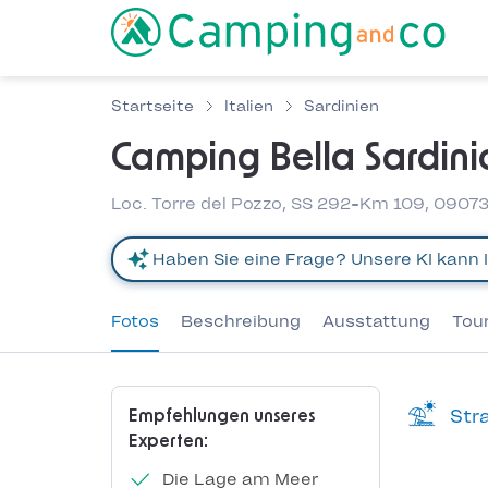
Startseite
Italien
Sardinien
Camping Bella Sardini
Loc. Torre del Pozzo, SS 292-Km 109, 09073 C
Fotos
Beschreibung
Ausstattung
Tou
Stra
Empfehlungen unseres
Experten:
Die Lage am Meer