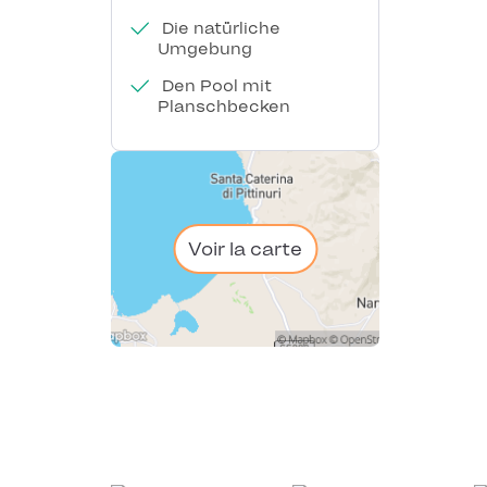
Die natürliche
Umgebung
Den Pool mit
Planschbecken
Voir la carte