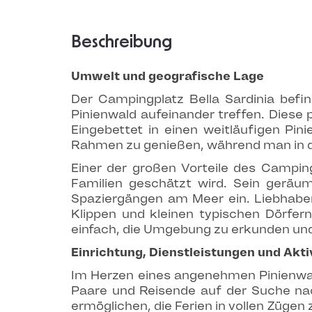
Beschreibung
Umwelt und geografische Lage
Der Campingplatz Bella Sardinia befi
Pinienwald aufeinander treffen. Diese p
Eingebettet in einen weitläufigen Pin
Rahmen zu genießen, während man in de
Einer der großen Vorteile des Camping
Familien geschätzt wird. Sein gerä
Spaziergängen am Meer ein. Liebhaber
Klippen und kleinen typischen Dörfern
einfach, die Umgebung zu erkunden und 
Einrichtung, Dienstleistungen und Akti
Im Herzen eines angenehmen Pinienwald
Paare und Reisende auf der Suche nac
ermöglichen, die Ferien in vollen Züge