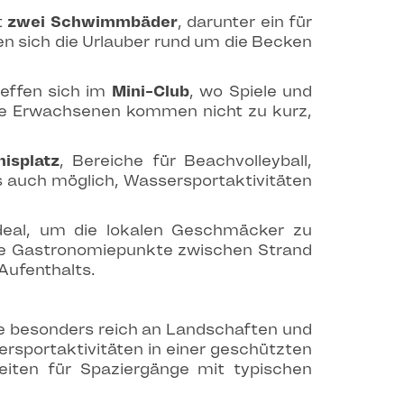
t
zwei Schwimmbäder
, darunter ein für
 sich die Urlauber rund um die Becken
reffen sich im
Mini-Club
, wo Spiele und
die Erwachsenen kommen nicht zu kurz,
nisplatz
, Bereiche für Beachvolleyball,
s auch möglich, Wassersportaktivitäten
ideal, um die lokalen Geschmäcker zu
rere Gastronomiepunkte zwischen Strand
Aufenthalts.
die besonders reich an Landschaften und
rsportaktivitäten in einer geschützten
iten für Spaziergänge mit typischen