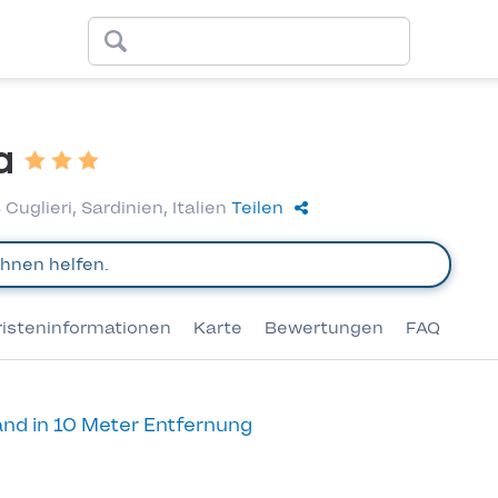
a
uglieri, Sardinien, Italien
Teilen
risteninformationen
Karte
Bewertungen
FAQ
nd in 10 Meter Entfernung