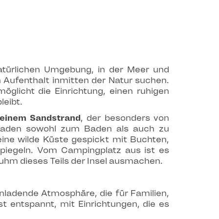
natürlichen Umgebung, in der Meer und
en Aufenthalt inmitten der Natur suchen.
öglicht die Einrichtung, einen ruhigen
eibt.
 einem Sandstrand
, der besonders von
 laden sowohl zum Baden als auch zu
ine wilde Küste gespickt mit Buchten,
rspiegeln. Vom Campingplatz aus ist es
uhm dieses Teils der Insel ausmachen.
nladende Atmosphäre, die für Familien,
 entspannt, mit Einrichtungen, die es