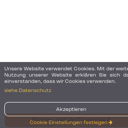
Unsere Website verwendet Cookies. Mit der weit
Nutzung unserer Website erklären Sie sich d
einverstanden, dass wir Cookies verwenden.
siehe Datenschutz
Akzeptieren
Preise und Verfügbarkeit
Cookie Einstellungen festlegen