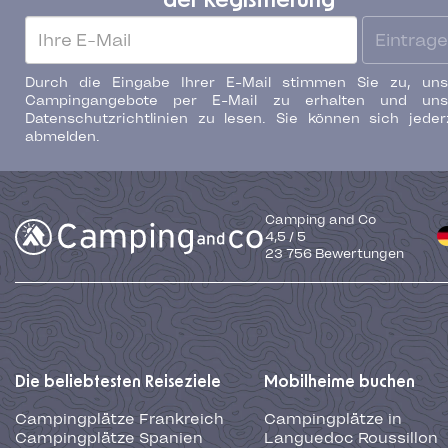
der Registrierung
Eintrag
Durch die Eingabe Ihrer E-Mail stimmen Sie zu, uns
Campingangebote per E-Mail zu erhalten und uns
Datenschutzrichtlinien zu lesen. Sie können sich jeder
abmelden.
Camping and Co
4,5
/
5
23 756
Bewertungen
Die beliebtesten Reiseziele
Mobilheime buchen
Campingplätze Frankreich
Campingplätze in
Campingplätze Spanien
Languedoc Roussillon