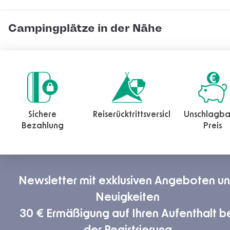
Campingplätze in der Nähe
Sichere
Reiserücktrittsversicherung
Unschlagba
Bezahlung
Preis
Newsletter mit exklusiven Angeboten u
Neuigkeiten
30 € Ermäßigung auf Ihren Aufenthalt b