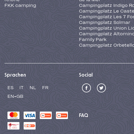
FKK camping
Campingplatz Indigo R
Campingplatz Le Caste
Campingplatz Les 7 Fo
Campingplatz Solmar
Campingplatz Union Li
Campingplatz Altominc
Family Park
Campingplatz Orbetell
Sprachen
Social
ES
IT
NL
FR
EN-GB
FAQ