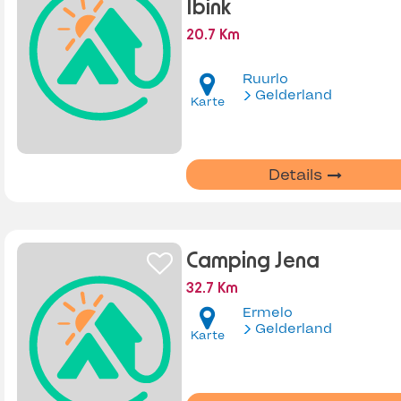
Ibink
20.7 Km
Ruurlo
Gelderland
Karte
Details
Camping Jena
32.7 Km
Ermelo
Gelderland
Karte