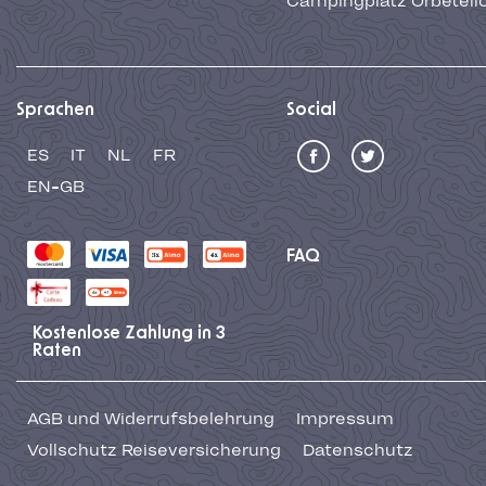
Campingplatz Orbetell
Sprachen
Social
ES
IT
NL
FR
EN-GB
FAQ
Kostenlose Zahlung in 3
Raten
AGB und Widerrufsbelehrung
Impressum
Vollschutz Reiseversicherung
Datenschutz