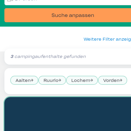
Suche anpassen
Weitere Filter anzei
3
campingaufenthalte gefunden
Aalten
Ruurlo
Lochem
Vorden